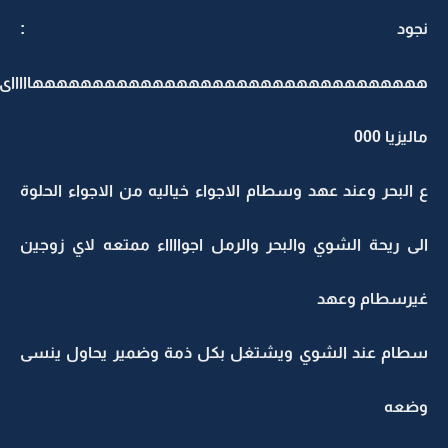
نجود :
هههههههههههههههههههههههههههههههههاااااى
ماليزيا 000
ع البحر وعند عهد وسطام الاجواء خياليه من الاجواء الحلوة
الى ريحة الشوي والبحر والرمل اجوااااء ممتعه لاي زوجين
غيرسطام وعهد
سطام عند الشوي ويشتغل بكل ذمة وضمير يحاول ينسى
وضعه