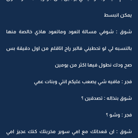
يمكن انبسط
شوق : شوفي مسالة اتعود وماتعود هاذي خالصة منها
بالنسبه لي لو تحطيني فالبر راح اتاقلم من اول دقيقة بس
صح ودك نطول فيها اكثر من يومين
فجر : مافيه شي يصعب عليكم انتي وبنات عمي
شوق بنذاله : تصدقين ؟
فجر : وشو ؟
شوق : ان قعداتك مع امي سوير مخربتك كنك عجيز امي