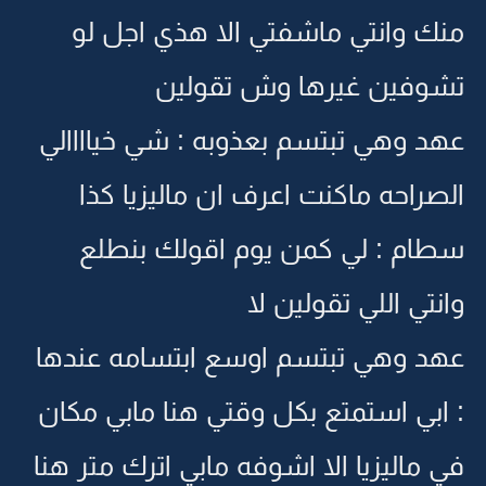
منك وانتي ماشفتي الا هذي اجل لو
تشوفين غيرها وش تقولين
عهد وهي تبتسم بعذوبه : شي خياااالي
الصراحه ماكنت اعرف ان ماليزيا كذا
سطام : لي كمن يوم اقولك بنطلع
وانتي اللي تقولين لا
عهد وهي تبتسم اوسع ابتسامه عندها
: ابي استمتع بكل وقتي هنا مابي مكان
في ماليزيا الا اشوفه مابي اترك متر هنا