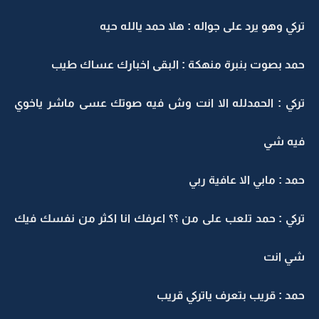
تركي وهو يرد على جواله : هلا حمد يالله حيه
حمد بصوت بنبرة منهكة : البقى اخبارك عساك طيب
تركي : الحمدلله الا انت وش فيه صوتك عسى ماشر ياخوي
فيه شي
حمد : مابي الا عافية ربي
تركي : حمد تلعب على من ؟؟ اعرفك انا اكثر من نفسك فيك
شي انت
حمد : قريب بتعرف ياتركي قريب