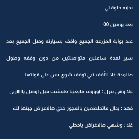
بدايه حلوة لي
بعد يومين 00
عند بوابة المزرعه الجميع واقف بسيارته وصل الجميع بعد
سير لمدة ساعتين متواصلتين من دون وقفه وطول
هالمدة غلا تتأفف تبي توقف شوي بس على قولتها
غلا وهي تنزل : اوووف مابغينا طفشت قبل اوصل ياااااربي
فهد : بدال ماتحلطمين يالعجوز خذي هالاغراض جبتها لك
غلا : وشهي هالاغراض ياحظي