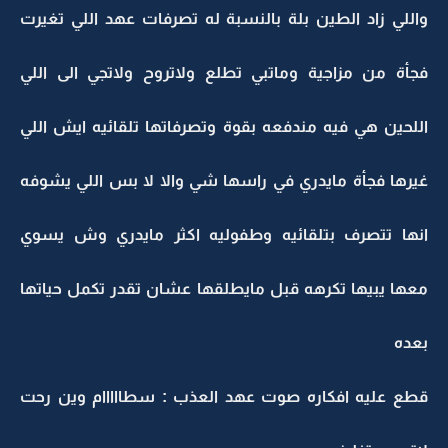
واللي زاد الطين بلة بالنسبة له تصرفات عهد اللي تغيرت
فجأة من مزاجية وماتبي تطلع ولاتروح ولاتجي الى اللي
اللحين هي فيه مندفعه بقوة وتصرفاتها تلقائيه ايش اللي
غيرها فجأة مايدري في راسها شي والا لا بس اللي يشوفه
انها تتصرف بتلقائيه وطفوليه اكثر مايدري وش يسوي
معها يبيها تكرهه قبل مايطلقها عشان تقدر تكمل حياتها
بعده
قطع عليه افكاره صوت عهد العذب : سطااااام وين رحت