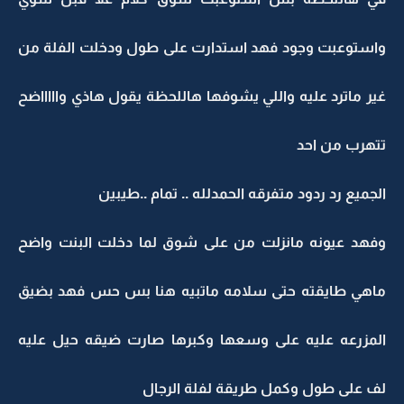
واستوعبت وجود فهد استدارت على طول ودخلت الفلة من
غير ماترد عليه واللي يشوفها هاللحظة يقول هاذي واااااضح
تتهرب من احد
الجميع رد ردود متفرقه الحمدلله .. تمام ..طيبين
وفهد عيونه مانزلت من على شوق لما دخلت البنت واضح
ماهي طايقته حتى سلامه ماتبيه هنا بس حس فهد بضيق
المزرعه عليه على وسعها وكبرها صارت ضيقه حيل عليه
لف على طول وكمل طريقة لفلة الرجال