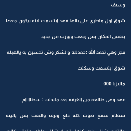
وسيف
شوق اول ماطرى على بالها فهد ابتسمت لانه بيكون معها
بنفس المكان بس رجعت وبوزت من جديد
فجر وهي تحمد الله :حمدلله والشكر وش تحسين به يالهبله
شوق ابتسمت وسكتت
ماليزيا 000
عهد وهي طالعه من الغرفه بعد مابدلت : سطااااام
سطام سمع صوت كله دلع وترف والتفت بس ياليته