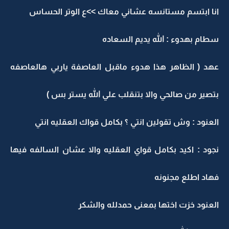
انا ابتسم مستانسه عشاني معاك >>ع الوتر الحساس
سطام بهدوء : الله يديم السعاده
عهد ( الظاهر هذا هدوء ماقبل العاصفة ياربي هالعاصفه
بتصير من صالحي والا بتنقلب علي الله يستر بس )
العنود : وش تقولين انتي ؟ بكامل قواك العقليه انتي
نجود : اكيد بكامل قواي العقليه والا عشان السالفه فيها
فهاد اطلع مجنونه
العنود خزت اختها بمعنى حمدلله والشكر