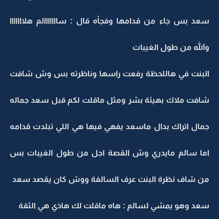
سعد بس جاء من قدامها وفجأه قال : سااااااالم هلااااااا
والله من طول الغيبات
البنت في هاللحظة رفعت راسها وناظرته بس وش شافت
شافت ملاك بهيئة بشر ومثل ماقلت لكم قبل سعد جماله
جمال اتراك بدال ماسعد يفهي فيها هي اللي تبلدت قدامه
اما سالم مايدري وش القصة اجل من طول الغيبات بس
من شاف نظرة البنت عرف السالفة ووش كان يقصد سعد
سعد وهو يمشي لسالم : هاه ماقلت لك هاذي هي الثقة