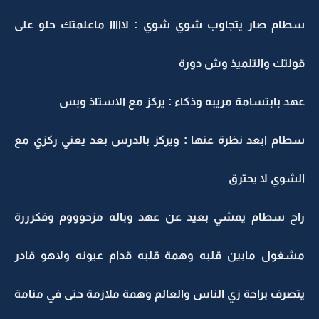
سطام صار يتجاوب شوي شوي : لااااا ماعلمتك حلو على
قولتك والتلميذ وش دورة
عهد بابتسامة مريبه وذكاء : يركز مع الاستاذ وبس
سطام ابعد نظرة عنها : ويركز بالدرس بعد يعني ركزي مع
الشوي لا يحترق
راح سطام يمشي بعيد عن عهد وباله مزحوووم وفكرررة
مشغول مابين قلبه وهمة قلبه قدام عيونه ولاهو قادر
يتصرف براحة زي الناس والعالم وهمة ملازمة حتى في منامة