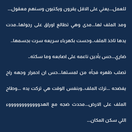
للعمل...يعني على الاقل يقرون ويكتبون وسنهم معقول...
ومد الملف لها...مدى وهي تطالع اوراق على رجولها..مدت
يدها تاخذ الملف..وحست بكهرباء سريعه سرت بجسمها..
ضاري...حس بأدين ناعمه على اصابعه وما سكته..
تصلب ظهره فجأه من لمستها...حس ان احمرار وجهه راح
يفضحه ...ترك الملف..وبنفس الوقت هي تركت يده ...وطاح
الملف على الارض...محدث ضجه مع الهدووووووووووووء
اللي سكن المكان...