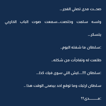
صحـــت مدى تصلي الفجر...
ولسه سلمت وخلصت...سمعت صوت الباب الخارجي
يتسكر...
:سلطان ما شفته اليوم..
طلعت له وتفاجأت من شكله..
:سلطان !!!....ايش اللي سوى فيك كذا...
سلطان ارتبك وما توقع احد بيصحى الوقت هذا ..
:مــــــــــــدى؟؟