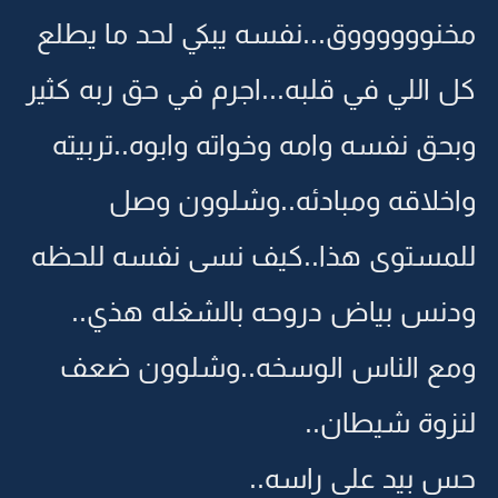
مخنووووووق...نفسه يبكي لحد ما يطلع
كل اللي في قلبه...اجرم في حق ربه كثير
وبحق نفسه وامه وخواته وابوه..تربيته
واخلاقه ومبادئه..وشلوون وصل
للمستوى هذا..كيف نسى نفسه للحظه
ودنس بياض دروحه بالشغله هذي..
ومع الناس الوسخه..وشلوون ضعف
لنزوة شيطان..
حس بيد على راسه..