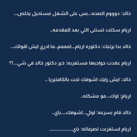
خالد: دوووم الصحه...بس على الشغل مستحيل يخلص...
اريام سكتت تستنى اللي بعد المقدمه..
خالد بدا يرتبك: دكتوره اريام...امممم..ما ادري ايش اقولك...
اريام عقدت حواجبها مستغربه: خير دكتور خالد في شي...؟؟
خالد: ايش رايك اشوفك تحت بالكافتيريا ..
اريام: اوك...مو مشكله..
خالد قام بسرعه: اوكي...اشوفك....باي..
اريام استغربت تصرفاته: باي...................