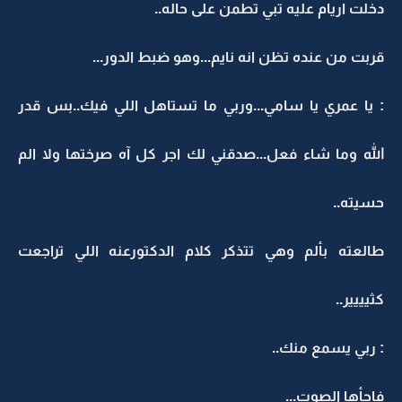
دخلت اريام عليه تبي تطمن على حاله..
قربت من عنده تظن انه نايم...وهو ضبط الدور...
: يا عمري يا سامي...وربي ما تستاهل اللي فيك..بس قدر
الله وما شاء فعل...صدقني لك اجر كل آه صرختها ولا الم
حسيته..
طالعته بألم وهي تتذكر كلام الدكتورعنه اللي تراجعت
كثيييير..
: ربي يسمع منك..
فاجأها الصوت...