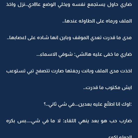
ضاري حاول يستجمع نفسه ويخلي الوضع عااادي..نزل واخذ
الملف ورماه على الطاوله عندها..
مدى ما قدرت تعدي الموقف وباين انها شاده على اعصابها..
ضاري ما خفى عليه هالشي: شوفي الاسماء...
اخذت مدى الملف وبانت رجفتها صارت تتصفح تبي تستوعب
ايش مكتوب ما قدرت..
:اوك انا اطلّع عليه بعدين...في شي ثاني..؟
ضارب حب هو بعد ينهي اللقاء: لا ما في شي....بس بكره
الجوله اكوي...