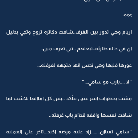
>>>
اريام وهي تدور بين الغرف..شافت دكاتره تروح وتجي بدليل
ان في حاله طارئه..تبعتهم ..تبي تعرف مين..
عورها قلبها وهي تحس انها متجهه لغرفته...
"لا ....يارب مو سامي..."
مشت بخطوات اسر عتبي تتأكد ..بس كل اماالها تلاشت لما
شافت نفسها واقفه قد\ام باب غرفته..
"سامي تعباان.......زاد عليه مرضه اكيد...تاخر على العمليه