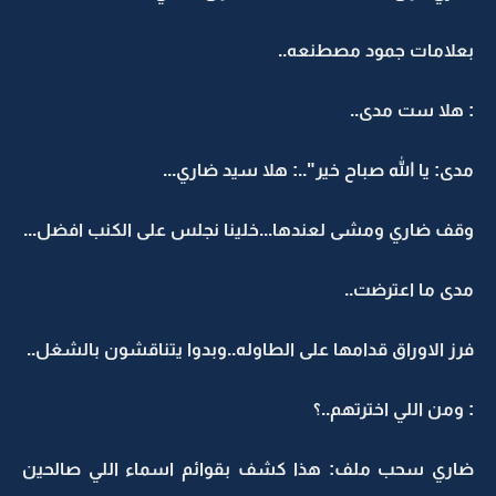
بعلامات جمود مصطنعه..
: هلا ست مدى..
مدى: يا الله صباح خير"..: هلا سيد ضاري...
وقف ضاري ومشى لعندها...خلينا نجلس على الكنب افضل...
مدى ما اعترضت..
فرز الاوراق قدامها على الطاوله..وبدوا يتناقشون بالشغل..
: ومن اللي اخترتهم..؟
ضاري سحب ملف: هذا كشف بقوائم اسماء اللي صالحين