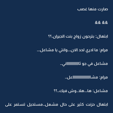
صارت منها غصب
&& &&
ابتهال: بترحون زواج بنت الجيران.؟؟
مرام: ما ادري لحد الان...وانتي يا مشاعل...
مشاعل في جو ثاااااااااااااني..
مرام: مشااااااااااااااااااعل..
مشاعل: ها...هلا..وش فيك..؟؟
ابتهال حزنت كثير على حال مشعل..مستحيل تستمر على