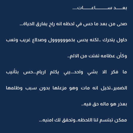
بعـــــــد ســـــــــــــاعـــــــــات....
صحى من بعد ما حس في لحظه انه راح يفارق الحياة...
حاول يتحرك ..لكنه يحس بخموووووول وصدااع غريب وتعب
وكأن عظامه تفتت من الالم..
ما فكر الا بشي واحد...يبي يكلم اريام...حس بتأنيب
الضمير..تخيل انه مات وهو مزعلها بدون سبب وظلمها
بعذر هو ماله حق فيه..
ممكن تبتسم لنا اللحظه..وتحقق لك امنيه...