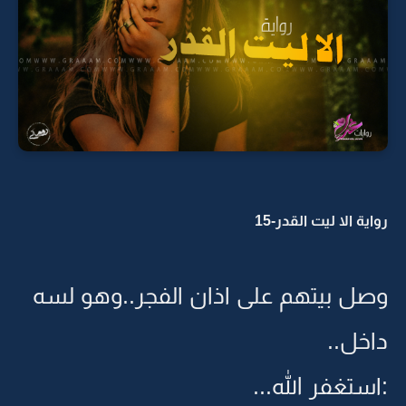
رواية الا ليت القدر-15
وصل بيتهم على اذان الفجر..وهو لسه
داخل..
:استغفر الله...