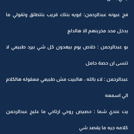
فج عيونه عبدالرحمن: ابويه بنتك قريب بتتطلق وتقولي ما
بدخل محد مخربنهم الا هالدلع
بو عبدالرحمن : خلاص يوم بيهدون كل شي بيرد طبيعي لا
تنسى ان حصة حامل
عبدالرحمن : لاء بالله ، هالبيت مش طبيعي معقوله هالكلام
الي اسمعه
يت عندي شما : حصيص روحي ارتاحي ما عليج عبدالرحمن
كلامه جيه ما يقصد شي