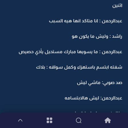
اثنين
عبدالرحمن : انا متاكد انها هيه السبب
راشد : وليش ما يكون هو
عبدالرحمن : ما يسويها مبارك مستحيل يأذي حصيص
شفته ابتسم باستهزاء وكمل سواقه : بلاك
صد صوبي: ماشي ليش
عبدالرحمن: ليش هالابتسامه
طالعني بعبط : اي ابتسامه