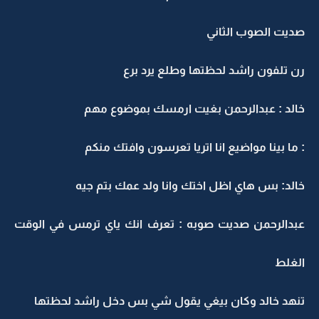
صديت الصوب الثاني
رن تلفون راشد لحظتها وطلع يرد برع
خالد : عبدالرحمن بغيت ارمسك بموضوع مهم
: ما بينا مواضيع انا اتريا تعرسون وافتك منكم
خالد: بس هاي اظل اختك وانا ولد عمك بتم جيه
عبدالرحمن صديت صوبه : تعرف انك ياي ترمس في الوقت
الغلط
تنهد خالد وكان بيغي يقول شي بس دخل راشد لحظتها