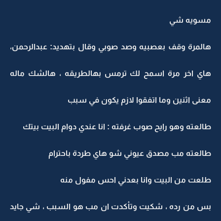
مسويه شي
هالمرة وقف بعصبيه وصد صوبي وقال بتهديد: عبدالرحمن،
هاي اخر مرة اسمح لك ترمس بهالطريقه ، هالشك ماله
معنى اثنين وما اتفقوا لازم يكون في سبب
طالعته وهو رايح صوب غرفته : انا عندي دوام البيت بيتك
طالعته مب مصدق عيوني شو هاي طردة باحترام
طلعت من البيت وانا بعدني احس مفول منه
بس من رده ، شكيت وتأكدت ان مب هو السبب ، شي جايد