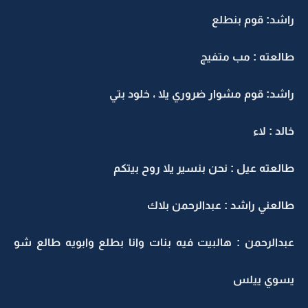
راشد: قوم بنطلع
طالعته : مب متفيج
راشد: قوم مشوار ضروري يلا ، خلود بتي
خالد : لاء
طالعته عيل : نحن بنسير يلا روح بيتكم
طالعني راشد : عبدالرحمن بلاك
عبدالرحمن : هالبيت فيه بنات وانا بطلع وابويه طالع شو
يسوي ييلس