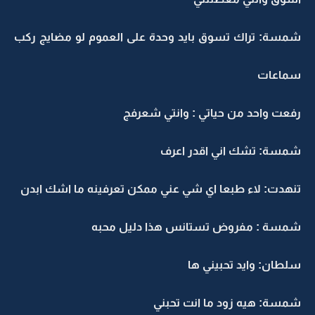
شمسة: تراك تسوق بايد وحدة على العموم لو مضايج ركب
سماعات
رفعت واحد من حياتي : وانتي شعرفج
شمسة: تشك اني اقدر اعرف
تنهدت: لاء طبعا اي شي عني ممكن تعرفينه ما اشك ابدن
شمسة : مفروض تستانس هذا دليل محبه
سلطان: وايد تحبيني ها
شمسة: هيه زود ما انت تحبني