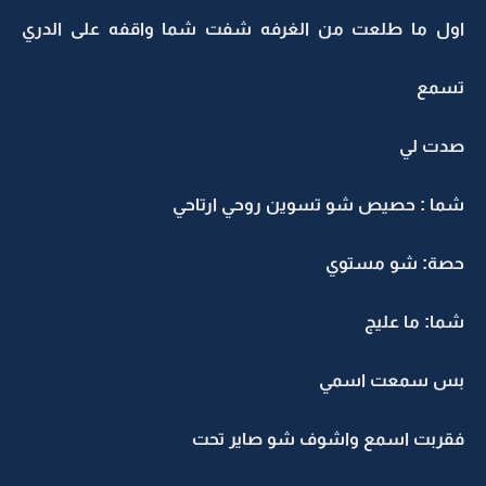
اول ما طلعت من الغرفه شفت شما واقفه على الدري
تسمع
صدت لي
شما : حصيص شو تسوين روحي ارتاحي
حصة: شو مستوي
شما: ما عليج
بس سمعت اسمي
فقربت اسمع واشوف شو صاير تحت