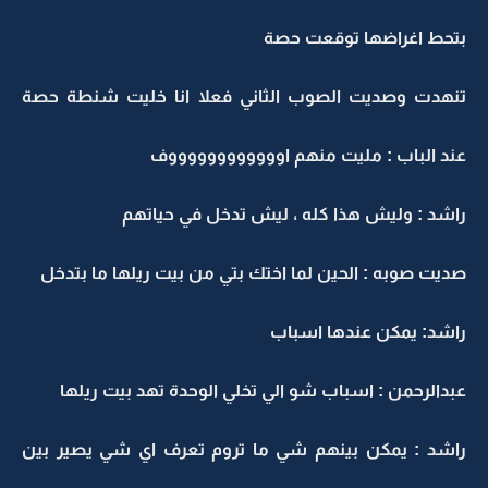
بتحط اغراضها توقعت حصة
تنهدت وصديت الصوب الثاني فعلا انا خليت شنطة حصة
عند الباب : مليت منهم اووووووووووووف
راشد : وليش هذا كله ، ليش تدخل في حياتهم
صديت صوبه : الحين لما اختك بتي من بيت ريلها ما بتدخل
راشد: يمكن عندها اسباب
عبدالرحمن : اسباب شو الي تخلي الوحدة تهد بيت ريلها
راشد : يمكن بينهم شي ما تروم تعرف اي شي يصير بين