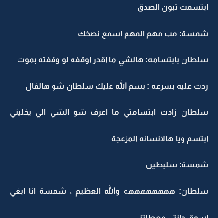
ابتسمت تبون الصدق
شمسة: مب مهم المهم اسمع نصخك
سلطان بابتسامه: هالشي ما اقدر اوقفه لو وقفته بموت
ردت عليه بسرعه : بسم الله عليك سلطان شو هالفال
سلطان زادت ابتسامتي ما اعرف شو الشي الي يخليني
ابتسم ويا هالانسانه المزعجة
شمسة: سليطين
سلطان: ههههههههه والله العظيم ، شمسة انا ابغي
اسوق وانتي معطلتني