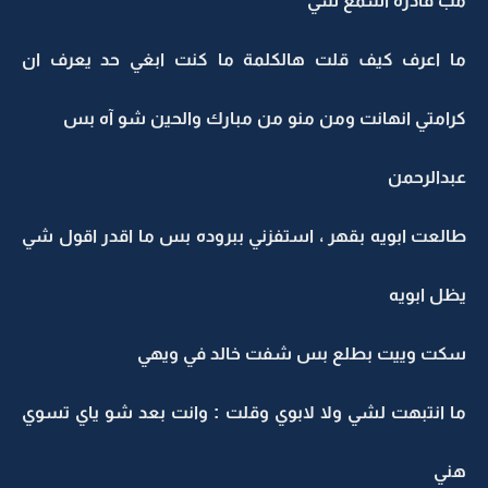
مب قادره اسمع شي
ما اعرف كيف قلت هالكلمة ما كنت ابغي حد يعرف ان
كرامتي انهانت ومن منو من مبارك والحين شو آه بس
عبدالرحمن
طالعت ابويه بقهر ، استفزني ببروده بس ما اقدر اقول شي
يظل ابويه
سكت وييت بطلع بس شفت خالد في ويهي
ما انتبهت لشي ولا لابوي وقلت : وانت بعد شو ياي تسوي
هني