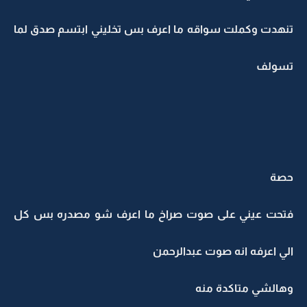
تنهدت وكملت سواقه ما اعرف بس تخليني ابتسم صدق لما
تسولف
حصة
فتحت عيني على صوت صراخ ما اعرف شو مصدره بس كل
الي اعرفه انه صوت عبدالرحمن
وهالشي متاكدة منه