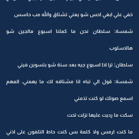
خفي علي ابغي احس شو يعني تشتاق والله مب حاسس
شمسة: سلطان نحن ما كملنا اسبوع مالجين شو
هالاسلوب
سلطان: ترا اذا اسبوع جيه بعد سنة شو بتسوين فيني
شمسة: قول الي تباه انا مشتاقه لك ما يهمني، المهم
اسمع صوتك لو كنت تذمني
سكت ما رديت عليها نزلت تحت
ما كنت ارمس ولا كلمة بس كنت حاط التلفون على اذني