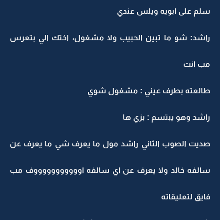
سلم على ابويه ويلس عندي
راشد: شو ما تبين الحبيب ولا مشغول، اختك الي بتعرس
مب انت
طالعته بطرف عيني : مشغول شوي
راشد وهو يبتسم : بزي ها
صديت الصوب الثاني راشد مول ما يعرف شي ما يعرف عن
سالفه خالد ولا يعرف عن اي سالفه اوووووووووووف مب
فايق لتعليقاته