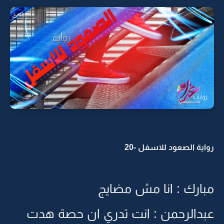
رواية الصعود للاسفل -20
مبارك : انا مش مضايج
عبدالرحمن : انت تدري ان حصة هدت