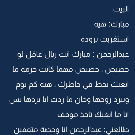
البيت
مبارك: هيه
استغربت بروده
عبدالرحمن : مبارك انت ريال عاقل لو
حصيص ، حصيص مهما كانت حرمه ما
ابغيك تحط في خاطرك ، هيه كم يوم
وبترد روحها وجان ما ردت انا بردها بس
انا ما ابغيك تاخذ موقف
طالعني: عبدالرحمن انا وحصة متفقين