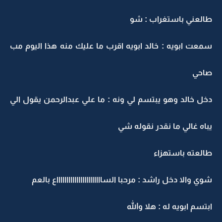
طالعني باستغراب : شو
سمعت ابويه : خالد ابويه اقرب ما عليك منه هذا اليوم مب
صاحي
دخل خالد وهو يبتسم لي ونه : ما علي عبدالرحمن يقول الي
يباه غالي ما نقدر نقوله شي
طالعته باستهزاء
شوي والا دخل راشد : مرحبا الساااااااااااااااااااااااع بالعم
ابتسم ابويه له : هلا والله