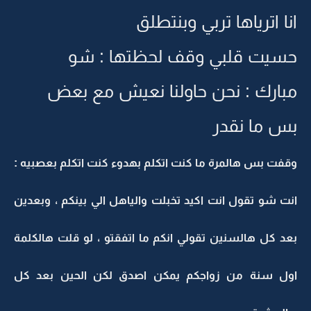
انا اترياها تربي وبنتطلق
حسيت قلبي وقف لحظتها : شو
مبارك : نحن حاولنا نعيش مع بعض
بس ما نقدر
وقفت بس هالمرة ما كنت اتكلم بهدوء كنت اتكلم بعصبيه :
انت شو تقول انت اكيد تخبلت والياهل الي بينكم ، وبعدين
بعد كل هالسنين تقولي انكم ما اتفقتو ، لو قلت هالكلمة
اول سنة من زواجكم يمكن اصدق لكن الحين بعد كل