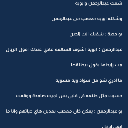
شفت عبدالرحمن وابويه
وشكله ابويه معصب من عبدالرحمن
بو حصة : شفيك انت الحين
عبدالرحمن : ابويه اشوف السالفه عادي عندك اقول الريال
مب رايدنها يقول بيطلقها
ما ادري شو من سواد ويه مسويه
حسيت مثل طنعه في قلبي بس تميت صامدة ووقفت
بو عبدالرحمن : يمكن كان معصب بعدين هاي حياتهم وانا ما
ابغي ادخل