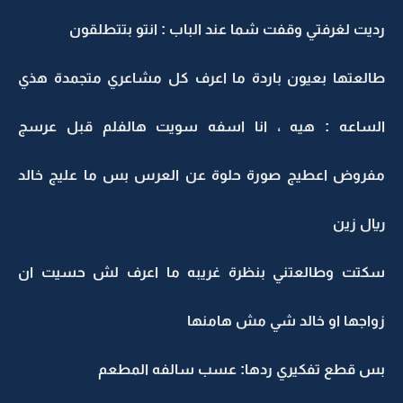
رديت لغرفتي وقفت شما عند الباب : انتو بتتطلقون
طالعتها بعيون باردة ما اعرف كل مشاعري متجمدة هذي
الساعه : هيه ، انا اسفه سويت هالفلم قبل عرسج
مفروض اعطيج صورة حلوة عن العرس بس ما عليج خالد
ريال زين
سكتت وطالعتني بنظرة غريبه ما اعرف لش حسيت ان
زواجها او خالد شي مش هامنها
بس قطع تفكيري ردها: عسب سالفه المطعم