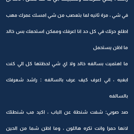
في شي ، مرة ثانيه لما بتعصب من شي امسك عمرك مهب
اطلع حرتك في كل حد انا اعرفك وممكن استحمك بس خالد
ما اظن يستحمل
ما اهتميت بسالفه خالد ولا اي شي لحظتها كل الي كنت
ابغيه ، اني اعرف كيف عرف بالسالفه : راشد شعرفك
بالسالفه
صد صوبي: شفت شنطة عن الباب ، اكيد مب شنطتك
لانها حمرا وانت تكره هاللون ، وما اظن شما من الحين