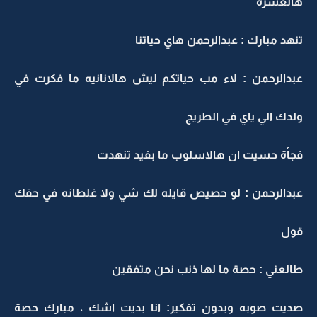
هالعشرة
تنهد مبارك : عبدالرحمن هاي حياتنا
عبدالرحمن : لاء مب حياتكم ليش هالانانيه ما فكرت في
ولدك الي ياي في الطريج
فجأة حسيت ان هالاسلوب ما بفيد تنهدت
عبدالرحمن : لو حصيص قايله لك شي ولا غلطانه في حقك
قول
طالعني : حصة ما لها ذنب نحن متفقين
صديت صوبه وبدون تفكير: انا بديت اشك ، مبارك حصة