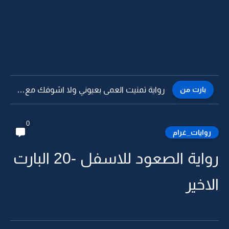
بارت من
رواية تمنيت العمى بعيوني ولا اشوفك مع غيري -4
0
روايات_غرام
رواية الصعود للاسفل -20 البارت
الاخير