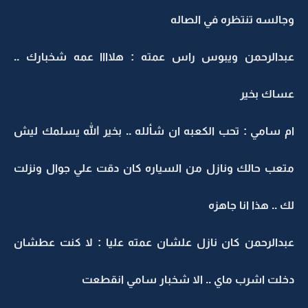
وجالسه تنتظره في الصاله
عبدالرحمن ويبوس راس عمته : هلاااا عمه شخبارك ..
عساك بخير
ام سامي : تحب الكعبه ان شألله .. بخير الله يسلمك ليش
متعب حالك ونازل من السياره كان دقت علي جوال ونزلت
لك .. هذا انا جاهزه
عبدالرحمن كان نازل علشان عمته عليا : لا كنت عطشان
دخلت اشرب ماي .. الا شخبار سامي انقطعت