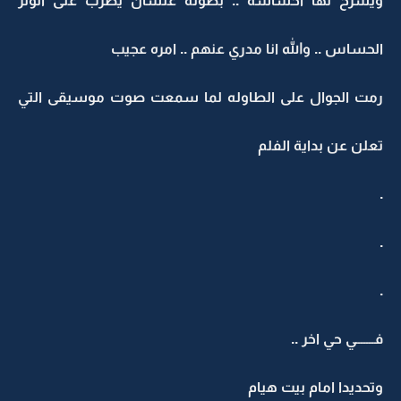
ويشرح لها احساسه .. بصوته علشان يضرب على الوتر
الحساس .. والله انا مدري عنهم .. امره عجيب
رمت الجوال على الطاوله لما سمعت صوت موسيقى التي
تعلن عن بداية الفلم
.
.
.
فـــــــي حي اخر ..
وتحديدا امام بيت هيام