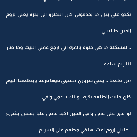
نكدو علي بدل ما يخدموني كان انتظرو الى بكره يعني لزوم
الحين طالبيني
..المشكله ما هي حلوه بالمره اني ارجع عمتي البيت وما صار
لنا ربع ساعه
من طلعنا .. يعني ضروري مسوي فيها فزعه وبطلعها اليوم
كان خليت الطلعه بكره ..وينك يا عمي وافي
لو بدق على عمي وافي الحين اكيد عمتي عليا بتحس بشيء
..خليني اروح اعشيها في مطعم على السريع