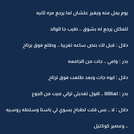
يوم يمل منه ويغير علشان لما يرجع مره ثانيه
للمكان يرجع له بشوق .. طيب جا الوالد
دلال : قبل لك بنص ساعه تغريبا .. وطلع فوق يرتاح
بدر : وامي .. جات من الجامعه
دلال : ايوه جات وبعد طلعت فوق ترتاح
بدر : اهااااااا .. اقول تغديتي تراني ميت من الجوع
دلال : لا .. بس قلت لطباخ يسوي لي باستا وسلطه روسيه
.. وعصير كوكتيل