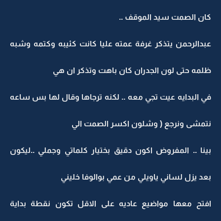
كان الصمت سيد الموقف ..
عبدالرحمن يتذكر غرفة عمته عليا كانت كئيبه وكتمه وشبه
ظلمه حتى لون الجدران كان باهت وتذكر ان هي
في البدايه عيت تجي معه .. لكنه ترجاها وقال لها بس ساعه
نتمشى ونرجع ( وشلون اكسر الصمت الي
بينا .. المفروض اكون دقيق بختيار كلماتي وجملي ..ليكون
بعد يزل لساني ياويلي من عمي بوالوفا خليني
افتح معها مواضيع عاديه على الاقل تكون نقطة بداية