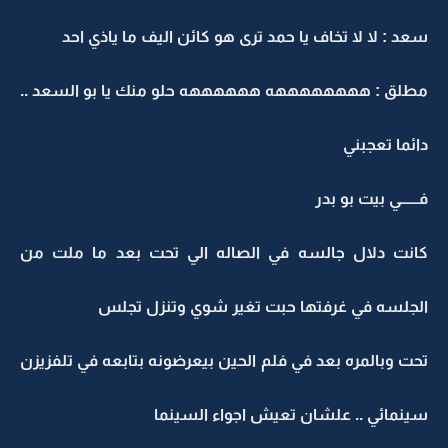
سعد : لا لا تخاف يا حمد ترى هو كائن اليف ما ياذي احد
مطلق : ههههههههه ههههههه حلو منك يا بو السعد ..
دائما تعجبني
فــــــي بيت بو بدر
كانت دلال جالسه في الصاله الي تحت بعد ما ملت من
الجلسه في غرفتها حبت تغير شوي وتنزل تجلس
تحت وبالمره بعد في فلم الحين بيعرضونه بتابعه في تلفزيزن
سينمائي .. علشان تعيش اجواء السينما