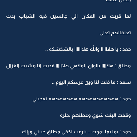
لما قربت من المكان الي جالسين فيه الشباب بدت
تعلقاتهم تعلى
حمد : يا هلاااااا والله هلااااااا بالشكشكه ..
مطلق : هلااااا بالوان الملاهي هلاااااا فديت انا مشيت الغزال
سعد : ما قلت لنا وين عرسكم اليوم ..
حمد : ههههههههههه هههههههه تعجبني
وقفت البنت شوي وعطتهم نظره
حمد : يما يما بموت .. بنرعب تكفى مطلق خبيني وراك