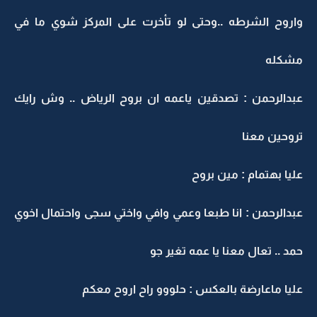
واروح الشرطه ..وحتى لو تأخرت على المركز شوي ما في
مشكله
عبدالرحمن : تصدقين ياعمه ان بروح الرياض .. وش رايك
تروحين معنا
عليا بهتمام : مين بروح
عبدالرحمن : انا طبعا وعمي وافي واختي سجى واحتمال اخوي
حمد .. تعال معنا يا عمه تغير جو
عليا ماعارضة بالعكس : حلووو راح اروح معكم