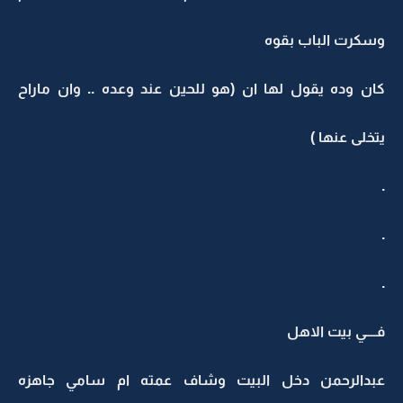
وسكرت الباب بقوه
كان وده يقول لها ان (هو للحين عند وعده .. وان ماراح
يتخلى عنها )
.
.
.
فــــي بيت الاهل
عبدالرحمن دخل البيت وشاف عمته ام سامي جاهزه