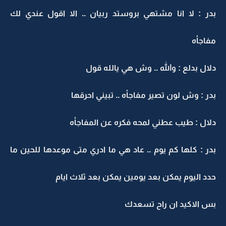
بدر : لا انا مشتهي بروستد ربيان .. الا اقول عندي لك
مفاجأه
دلال بدلع : والله .. وش هي يالله قول
بدر : وش لون تصير مفاجأه .. تبيني احرقها
دلال : طيب عطني لمحه فكره عن المفاجأه
بدر : كلها كم يوم .. عاد هي ما ادري متى موعدها للحين ما
حدد اليوم يمكن بعد يومين يمكن بعد ثلاث ايام
بس الاكيد ان راح تسعدك