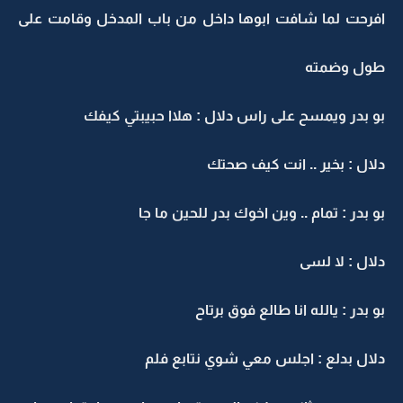
افرحت لما شافت ابوها داخل من باب المدخل وقامت على
طول وضمته
بو بدر ويمسح على راس دلال : هلاا حبيبتي كيفك
دلال : بخير .. انت كيف صحتك
بو بدر : تمام .. وين اخوك بدر للحين ما جا
دلال : لا لسى
بو بدر : يالله انا طالع فوق برتاح
دلال بدلع : اجلس معي شوي نتابع فلم