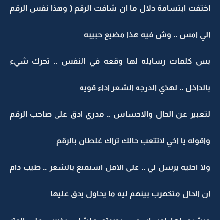
اختفت ابتسامة دلال ما ان شافت الرقم ( وهذا نفس الرقم
الي امس .. وش فيه هذا مضيع حبيبه
بس كلمات رسايله لها وقعه في النفس .. تحرك شيء
بالداخل .. لهذي الدرجه الشعر اداء قويه
لتعبير عن الحال والاحساس .. مدري ادق على صاحب الرقم
واقوله يا اخي لاتتعب حالك تراك غلطان بالرقم
ولا اخليه يرسل لي .. على الاقل استمتع بالشعر .. طيب دام
ان الحال متكهرب بينهم ليه ما يحاول يدق عليها