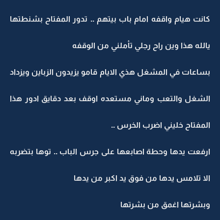
كانت هيام واقفه امام باب بيتهم .. تدور المفتاح بشنطتها
يالله هذا وين راح رجلي تأملني من الوقفه
بساعات في المشغل هذي الايام قامو يزيدون الزباين ويزداد
الشغل والتعب وماني مستعده اوقف بعد دقايق ادور هذا
المفتاح خليني اضرب الخرس ..
ارفعت يدها وحطة اصابعها على جرس الباب .. توها بتضربه
الا تلامس يدها من فوق يد اكبر من يدها
وبشرتها اغمق من بشرتها