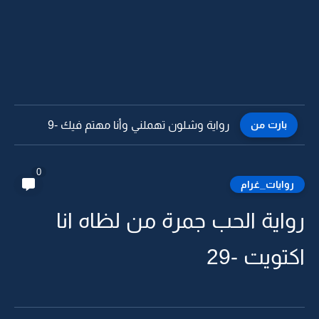
بارت من
رواية وشلون تهملني وأنا مهتم فيك -9
0
روايات_غرام
رواية الحب جمرة من لظاه انا
اكتويت -29