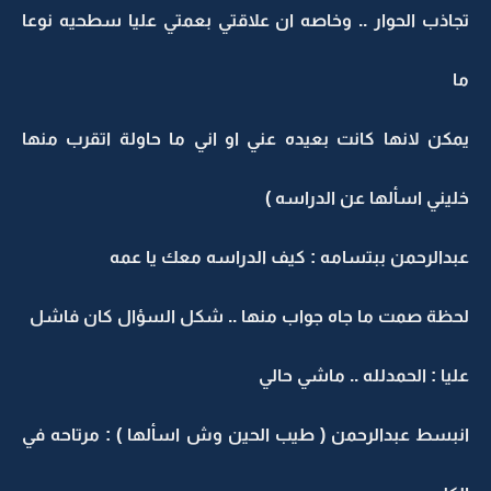
تجاذب الحوار .. وخاصه ان علاقتي بعمتي عليا سطحيه نوعا
ما
يمكن لانها كانت بعيده عني او اني ما حاولة اتقرب منها
خليني اسألها عن الدراسه )
عبدالرحمن ببتسامه : كيف الدراسه معك يا عمه
لحظة صمت ما جاه جواب منها .. شكل السؤال كان فاشل
عليا : الحمدلله .. ماشي حالي
انبسط عبدالرحمن ( طيب الحين وش اسألها ) : مرتاحه في