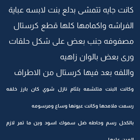
كانت جايه تتمشى بدلع بنت لابسه عباية
الفراشه واكمامها كلها قطع كرستال
مصفوفه جنب بعض على شكل حلقات
ورى بعض بالوان زاهيه
واللفه بعد فيها كرستال من الاطراف
وكانت البنت متلشمه بلثام نازل شوي كان بارز خلفه
رسمت ملامحها وكانت عيونها وساع ومرسومه
بالكحل رسم وحاطه ضل سموك اسود وين ما تمر لازم
العين عليها