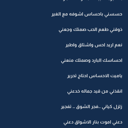
حسسني باحساس اشوفه مع الغير
ذوقني طعم الحب صمتك وجعني
نعم اريد احس واشتاق واطير
احساسك البارد وصمتك منعني
ياميت الاحساس احتاج تحرير
انقذني من قيد جماله خدعني
زلزل كياني ..فجر الشوق .. تفجير
دعني اموت بنار الاشواق دعني