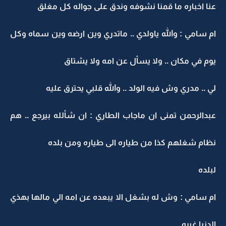
عنا اخباره ما قمنا نشوفه وندق على جواله كل مغلق
ام سامي : والله ياولدي .. ماتدري وين ارضه وين سماه وكل
يوم في مكان .. ولا يسأل عن امه ولا يشتاق
لي .. مدري وش فيه الولد .. والله قلبي يحترق عليه
عبدالرحمن تمنى ان ماجاب الطاري : ان شألله بيرجع .. هم
نظام شغلهم كذا من طياره الى طياره ومن بلده
لبلده
ام سامي : وش له بشغل الا يبعده عن امه الي مالها بهذي
الدنيا غيره