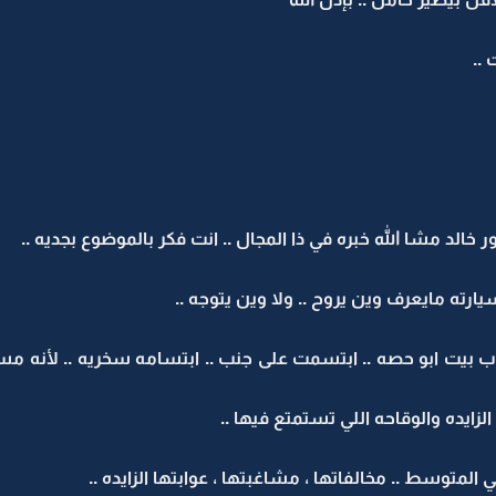
 ..
 خالد مشا الله خبره في ذا المجال .. انت فكر بالموضوع بجديه ..
 مايعرف وين يروح .. ولا وين يتوجه ..
ب بيت ابو حصه .. ابتسمت على جنب .. ابتسامه سخريه .. لأنه م
ايده والوقاحه اللي تستمتع فيها ..
لمتوسط .. مخالفاتها ، مشاغبتها ، عوابتها الزايده ..