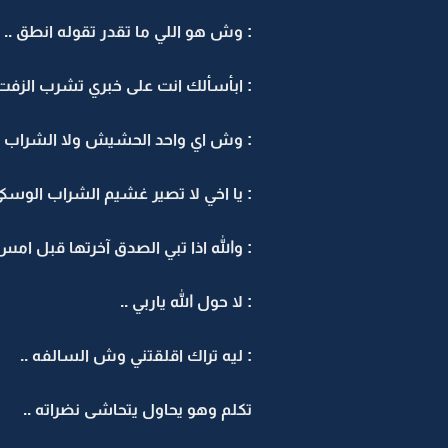
: وش هو اللي ما تقدر تقوله انطق ..
: ابأسألك انت على خبري تشرب الزفت 
: وش اي واحد الحشيش ولا الشراب .
: يا اخي لا تصير غشيم الشراب الوسكي 
: والله اذا تبي الصدق آخرتها قبل امس 
: لا حول الله ياربي ..
: ليه تراك اقلقتني وش السالفه ..
تكلم وهو يحاول يتحاشى نضراته ..