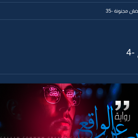
ان مجنونة -35
4