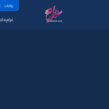
روايات
ر
غرام
بداية