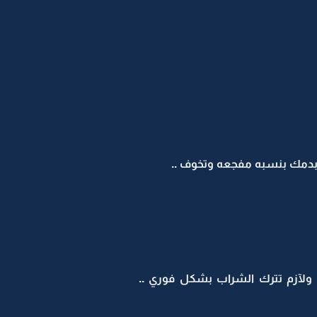
 بدمك بنسبه مفجعه وتخوف ..
. ولآزم تترك الشراب بشكل فوري ..