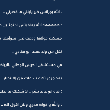
: الله يجزاتس خير يابنتي ما قصرتي ..
: هههههه الله يعافيتس لا تمثلين دور 
مسكت جوآلها ودقت على سوآقها يجي 
نقل من ولد عمها ابو هنادي ..
في مستشفى الحرس الوطني بالرياض ..
بعد مرور ثلاث ساعات من الأنتضار ..
: هاه ابو عابد بشر .. لا شكلك ما يطم
: والله يا خوك مدري وش اقول لك ..