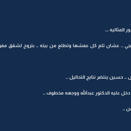
المثاليه ...
.. عشان تلم كل عفشها وتطلع من بيته .. بتروح لشقق مفروشه
 حسين ينتضر نتايج التحاليل ..
 دخل عليه الدكتور عبدالله ووجهه مخطوف ..
ن ..