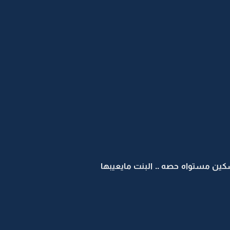
سكين مستواه حصه .. البنت مايعيبها