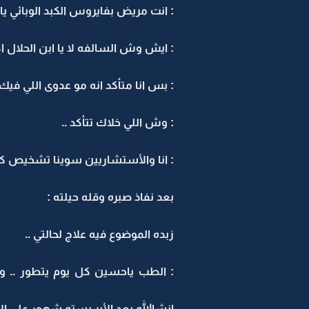
: انت مريض بفايروس الكبد الوبائي يا
: ايش وش السالفه لا يا ابن الحلال اك
: بس انا متأكد انه مو عدوى اللي في
: وش اللي خلاك تتأكد ..
: انا والأستشاريين سوينا تشخيص كا
بعد نفاذ صبره وقله حيلته :
زبده الموضوع فيه علاج لحالتي ..
: الطب ياحسين كل يوم يتطور .. وان
انشاالله بعد الأبر بسته شهور على الأ