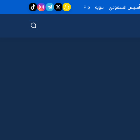
تأسيس السعودي
تنويه
P p