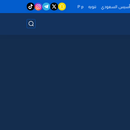
تأسيس السعودي
تنويه
P p