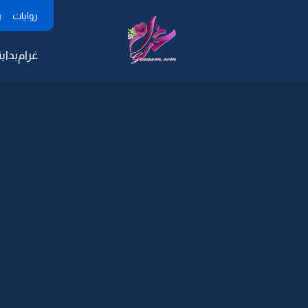
روايات
ر
غرام
بداية