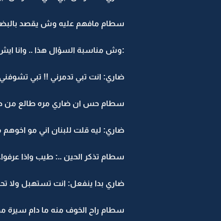
سطام مافهم عليه وش يقصد بالبضب
:وش مناسبة السؤال هذا .. وانا ايش
ضاري: انت تبي تدمرني !! تبي تشوفني م
سطام حس ان ضاري مره طالع من طور
ضاري: ليه قلت للبنان اني مو اخوهم م
سطام تذكر الحين ..: طيب واذا عرفوا..
ضاري بدا ينفعل: انت تستهبل ولا تحاو
سطام راح الخوف منه ما دام سيرة مد