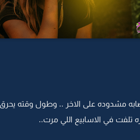
ابه مشدوده على الاخر .. وطول وقته يحرق 
ه تلفت في الاسابيع اللي مرت..