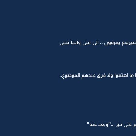
يرهم يعرفون .. الى متى واحنا نخبي
ما اهتموا ولا فرق عندهم الموضوع..
 على خير ..."وبعد عنه"