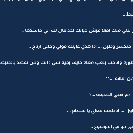
ط ..
 علي منك اصلا عيش حياتك لحد قال لك اني ماسكها ..
نكسر وذليل ... اذا هذي غايتك قولي وخلني ارتاح ..
ه ولا حب يلعب معاه خايف يجيه شي : انت وش تقصد بالضبط ..
ن امهم ...؟؟
 مو هذي الحقيقه ...؟
ل ... لا تلعب معاي يا سطام ...
ى مو في الموضوع ..