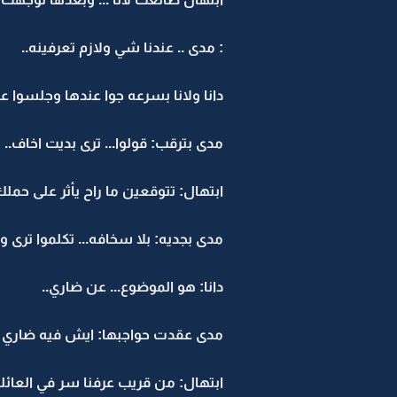
: مدى .. عندنا شي ولازم تعرفينه..
دانا ولانا بسرعه جوا عندها وجلسوا عل
مدى بترقب: قولوا... ترى بديت اخاف..
ابتهال: تتوقعين ما راح يأثر على حملك
مدى بجديه: بلا سخافه... تكلموا ترى وال
دانا: هو الموضوع... عن ضاري..
مدى عقدت حواجبها: ايش فيه ضاري ؟
ابتهال: من قريب عرفنا سر في العائله