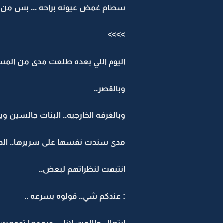
سطام غمض عيونه براحه ... بس من بعد
>>>>
اليوم اللي بعده طلعت مدى من المس
وبالقصر..
وبالغرفه الخارجيه.. البنات جالسين و
مدى سندت نفسها على سريرها.. الدكتو
انتبهت لنظراتهم لبعض..
: عندكم شي.. قولوه بسرعه ..
ابتهال طالعت لانا ... وبعدها توجه