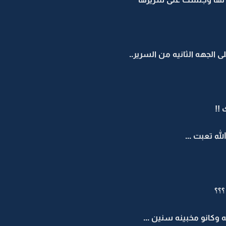
ى الجهه الثانيه من السرير..
 !!
له تعبت ...
؟؟
 وكانو مخبينه سنين ...