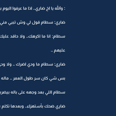
: والله يا اخ ضاري.. اذا ما عرفوا اليوم 
ضاري: سطام قول لي وش تبيي مني ..؟
سطام: انا ما اكرهك.. ولا حاقد عليك
عليهم ..
ضاري: سطام ما ودي اضرك .. ولا ودي 
بس شي كان سر طول العمر .. ماله دا
سطام اللي بعد وجهه على باله بيضربه
ضاري ضحك بأستهزاء.. وبعدها تكلم بجدي