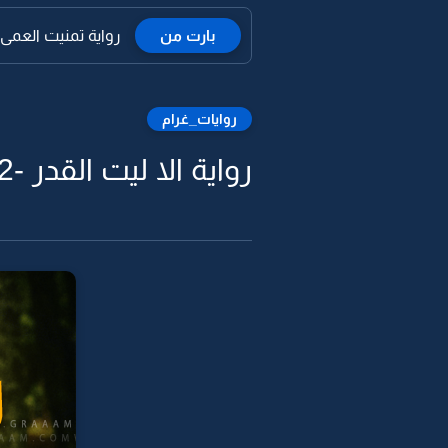
بارت من
رواية تمنيت العمى
روايات_غرام
رواية الا ليت القدر -72