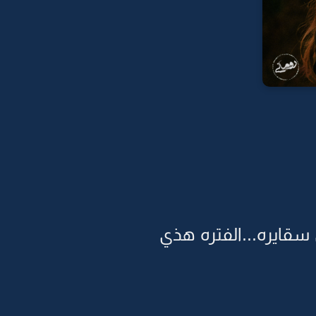
سقايره...الفتره هذي