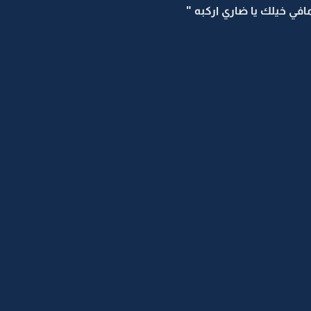
في خيلك يا ضاري اركبه "