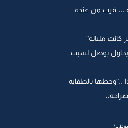
 ... قرب من عنده
 كانت مليانه"
 يحاول يوصل لسبب
 .."وحطها بالطفايه
راحه..
وط ..؟