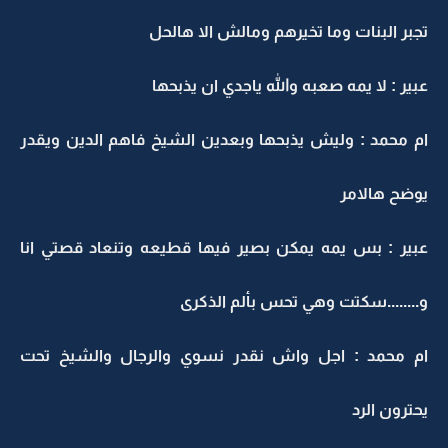
تجبر البنات وما تخيرهم ومالش الا هالحل
عبير : لا يمه صعبه والله ياجدي ان يذبحها
ام محمد : وليش يذبحها وبعدين الشيخ فاهم الدين ويقدر
يوضح هالامر
عبير : بس يمه يمكن بصير فيها قطيعه وتنعاد قصتي انا
و........سكتت وهي تحس بألم الذكرى
ام محمد : اجل واش نقدر نسوي والرجال والشيخ تحت
يحترون الرد