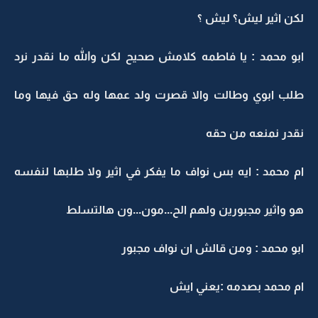
لكن اثير ليش؟ ليش ؟
ابو محمد : يا فاطمه كلامش صحيح لكن والله ما نقدر نرد
طلب ابوي وطالت والا قصرت ولد عمها وله حق فيها وما
نقدر نمنعه من حقه
ام محمد : ايه بس نواف ما يفكر في اثير ولا طلبها لنفسه
هو واثير مجبورين ولهم الح...مون...ون هالتسلط
ابو محمد : ومن قالش ان نواف مجبور
ام محمد بصدمه :يعني ايش