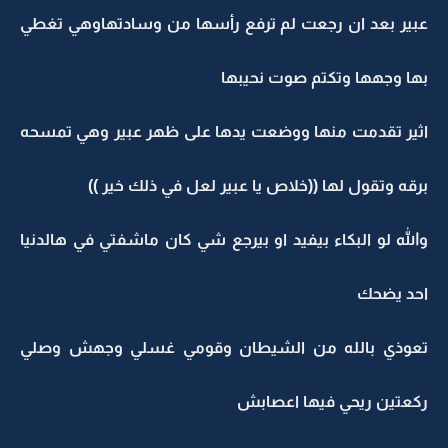
عبير بعد ان رجعت لم ترفع رأسها من وسادتهاوهي تغطي
بها وجهها وتكتم صوت نحيبها
اثير تقدمت منها ووضعت يدها على ظهر عبير وهي تمسحه
برقه وتقول لها ((خلاص يا عبير لعل في ذلك خير ))
والله لو البكاء بيفيد او بيرجع شي كان ماشفتي في هالدنيا
احد يضحك
تعوذي بالله من الشيطان وقومي غسلي وجهش وصلي
ركعتين ريحي فيها اعصابش