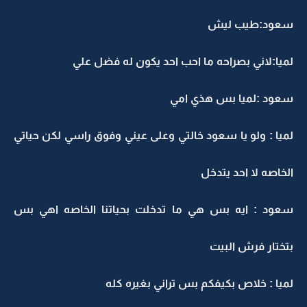
سعود:طيب ليش
لميا:لاني بصراحه ما احب احد يكون له فضل علي
سعود :لميا بس هذي امي
لميا : ولو يا سعود خالتي وعلى عيني وفوق راسي لكن حياتي
الخاصه لا احد يتدخل
سعود : ايه بس هي ما تدخلت بحياتنا الخاصه اهي بس
بتختار فرش البيت
لميا : خلاص بكيفكم بس تراني بغيره كله