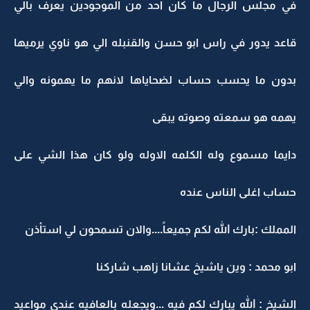
في مجلس الرجال ما كان احد من الموجودين يعرف بالي
قاعد يدور في راس ابو حسن والقنبله الي هو ناوي يرميها
بدون ما يحسب حساب لضحاياها لانهم ما يهمونه والي
يهمه هو سمعته وصوته يبقى
دايما مسموع وله الكلمه الاوله ولو كان هذا الشي على
حساب اغلى الناس عنده
المملك :بارك الله لكم جميعاً....والان تسمحون لي استأذن
ابو محمد : وين ياشيخ عشانا زاهب شاركنا
الشيخ : الله يبارك لكم فيه ...ويجعله بالعافيه عندي مواعيد