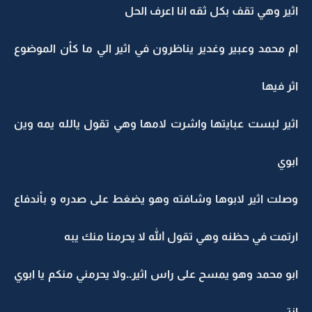
اثير وهي تقف بكل ثقه انا اعرف الحل
ام محمد وعبير وغدير يناظرون في اثير الي ما كأن الموضوع
اثر فيها
اثير لبست عبايتها واشرت لامها وهي تقول يالله يمه وين
ابوي
وصلت اثير لابوها وشافته وهو يضغط على صدره و بأندفاع
ارتمت في حظنه وهي تقول الله لا يحرمنا منك يبه
ابو محمد وهو يمسح على راس اثير..ولا يحرمني منكم يا ابوي
انتي