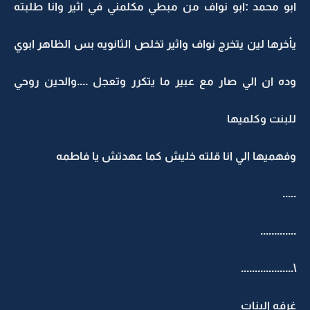
ابو محمد :ابو نواف من مبطي مكلمني في اثير وانا طلبته
يأخرها لين يتخرج نواف واثير تخلص الثانويه بس الظاهر ابوي
وده ان الي صار مع عبير ما يتكرر وتعجل ....والحين روحي
للبنت وكلميها
وفهميها الي انا قلته خليش كما عهدتش يا فاطمه
.....
.............
\...................
غرفه البنات