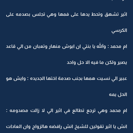
اثير تشهق وتحط يدها على فمها وهي تجلس بصدمه على
الكرسي
ام محمد : والله يا بنتي ان ابوش منهار وتعبان من الي قاعد
يصير ولكن ما فيه الا حل واحد
عبير الي نسيت همها بجنب صدمة اختها الجديده : وايش هو
الحل يمه
ام محمد وهي ترجع تطالع في اثير الي لا زالت مصدومه :
انش يا اثير تقولين للشيخ انش رافضه هالزواج وان العادات