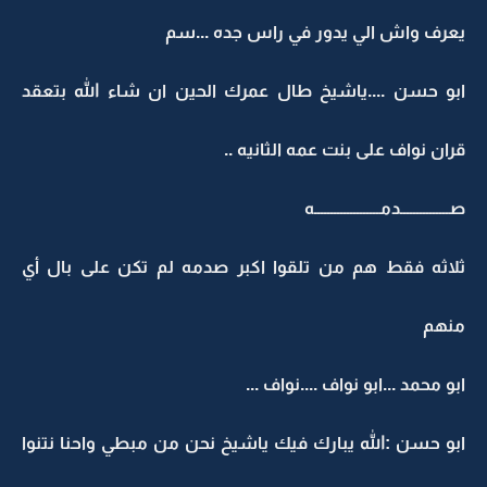
يعرف واش الي يدور في راس جده ...سم
ابو حسن ....ياشيخ طال عمرك الحين ان شاء الله بتعقد
قران نواف على بنت عمه الثانيه ..
صـــــــــــــــدمــــــــــــــــــــه
ثلاثه فقط هم من تلقوا اكبر صدمه لم تكن على بال أي
منهم
ابو محمد ...ابو نواف ....نواف ...
ابو حسن :الله يبارك فيك ياشيخ نحن من مبطي واحنا نتنوا