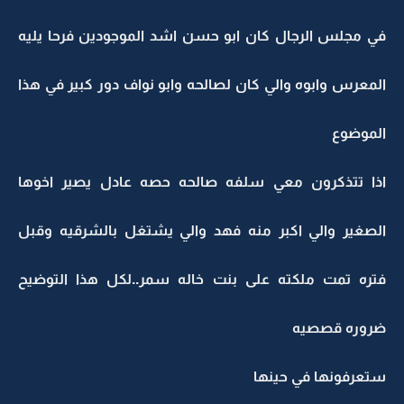
في مجلس الرجال كان ابو حسن اشد الموجودين فرحا يليه
المعرس وابوه والي كان لصالحه وابو نواف دور كبير في هذا
الموضوع
اذا تتذكرون معي سلفه صالحه حصه عادل يصير اخوها
الصغير والي اكبر منه فهد والي يشتغل بالشرقيه وقبل
فتره تمت ملكته على بنت خاله سمر..لكل هذا التوضيح
ضروره قصصيه
ستعرفونها في حينها