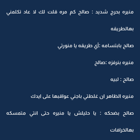
منيره بحرج شديد : صالح كم مره قلت لك لا عاد تكلمني
بهالطريقه
صالح بابتسامه :أي طريقه يا منورتي
منيره بنرفزه :صالح
صالح : لبيه
منيره الظاهر ان غلطتي باجني عواقبها على ايدك
صالح بضحكه : يا حليلش يا منيره حتى انتي متمسكه
بهالخرافات