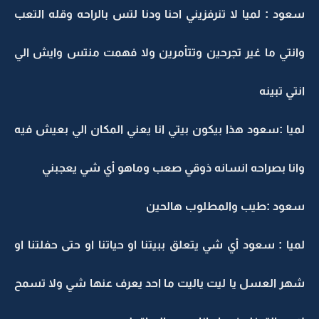
سعود : لميا لا تنرفزيني احنا ودنا لتس بالراحه وقله التعب
وانتي ما غير تجرحين وتتأمرين ولا فهمت منتس وايش الي
انتي تبينه
لميا :سعود هذا بيكون بيتي انا يعني المكان الي بعيش فيه
وانا بصراحه انسانه ذوقي صعب وماهو أي شي يعجبني
سعود :طيب والمطلوب هالحين
لميا : سعود أي شي يتعلق ببيتنا او حياتنا او حتى حفلتنا او
شهر العسل يا ليت ياليت ما احد يعرف عنها شي ولا تسمح