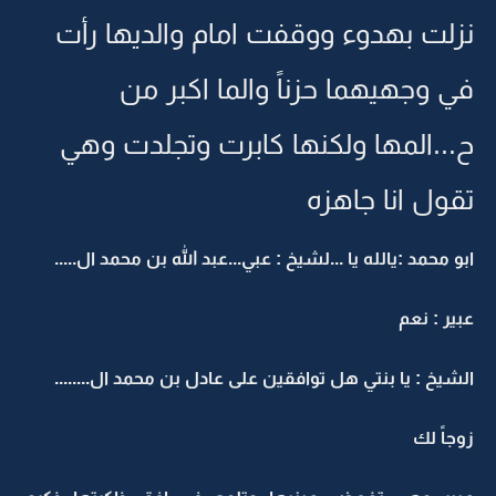
نزلت بهدوء ووقفت امام والديها رأت
في وجهيهما حزناً والما اكبر من
ح...المها ولكنها كابرت وتجلدت وهي
تقول انا جاهزه
ابو محمد :يالله يا ...لشيخ : عبي...عبد الله بن محمد ال.....
عبير : نعم
الشيخ : يا بنتي هل توافقين على عادل بن محمد ال........
زوجاً لك