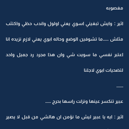
مغصوبه
اثير : وايش تبغيني اسوي يعني اولول واندب حظي واكتئب
مثلش .....ما تشوفين الوضع وحاله ابوي يعني لازم نزيده انا
اعتبر نفسي ما سويت شي وان هذا مجرد رد جميل واحد
لتضحيات ابوي لاجلنا
......
عبير تنكسر عينها ونزلت راسها بحرج .....
اثير : ايه يا عبير ليش ما نؤمن ان هالشي من قبل لا يصير