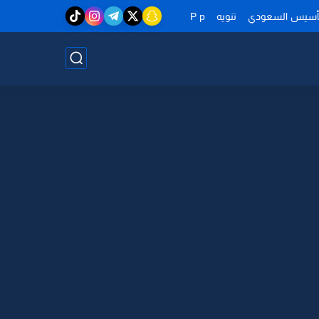
تأسيس السعودي
تنويه
P p