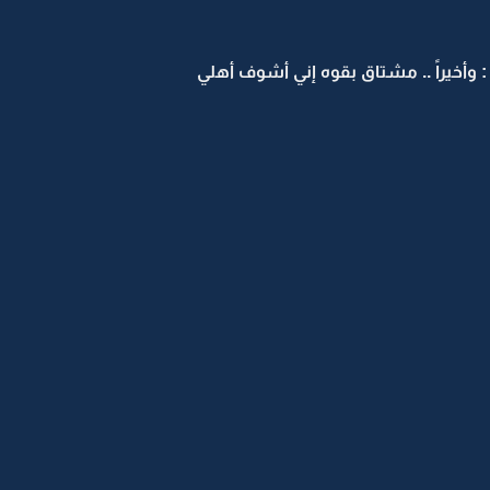
وأخيراً .. مشتاق بقوه إني أشوف أهلي