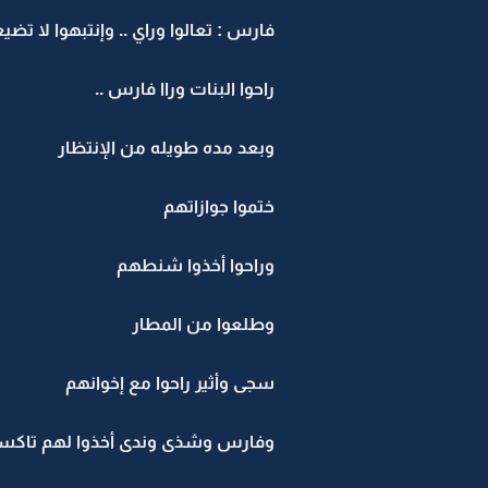
فارس : تعالوا وراي .. وإنتبهوا لا تضيع
راحوا البنات وراا فارس ..
وبعد مده طويله من الإنتظار
ختموا جوازاتهم
وراحوا أخذوا شنطهم
وطلعوا من المطار
سجى وأثير راحوا مع إخوانهم
وفارس وشذى وندى أخذوا لهم تاكسي 