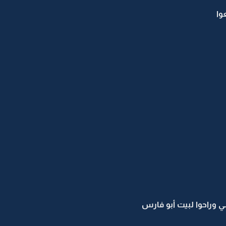
وا
وراحوا لبيت أبو فارس