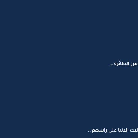
ن الطائرة ..
بت الدنيا على راسهم ..