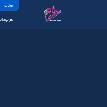
روايات
ر
غرام
بداية