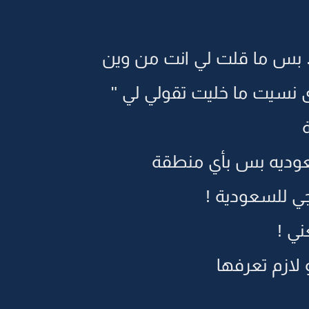
. بس ما قلت لي انت من وين
 نسيت ما خليت تقولي لي "
عوديه بس بأي منطقة
ي للسعودية !
ني !
لازم تعرفها