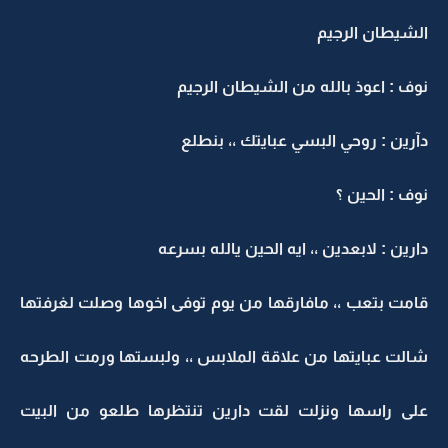
الشيطان الرجيم
نوف : اعوذ بالله من الشيطان الرجيم
دآرين : روحي البسي عبايتك ،، بنطلع
نوف : الحين ؟
دارين : لابعدين ،، ايه الحين يالله بسرعه
قامت بتعب ،، مافارقها من يوم توفى اخوها وصلت لغرفتها
شالت عبايتها من علاقة الملابس ،، ولبستها ورمت الطرحه
على راسها ونزلت لقت دارين تنتظرها طلعو من البيت