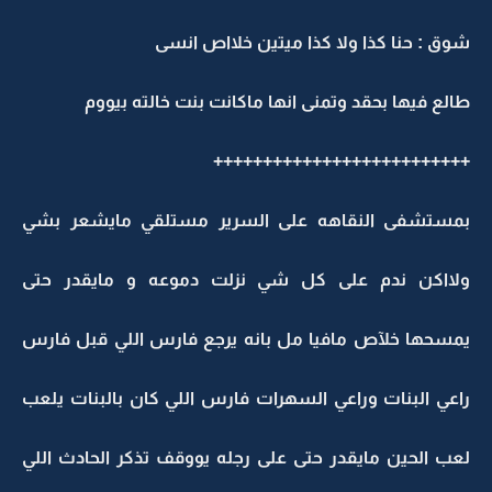
شوق : حنا كذا ولا كذا ميتين خلااص انسى
طالع فيها بحقد وتمنى انها ماكانت بنت خالته بيووم
++++++++++++++++++++++++++
بمستشفى النقاهه على السرير مستلقي مايشعر بشي
ولااكن ندم على كل شي نزلت دموعه و مايقدر حتى
يمسحها خلآص مافيا مل بانه يرجع فارس اللي قبل فارس
راعي البنات وراعي السهرات فارس اللي كان بالبنات يلعب
لعب الحين مايقدر حتى على رجله يووقف تذكر الحادث اللي