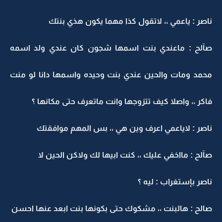
ناصر : ياعمي ،، لاتقول كذا مهما يكون هذي بنتك
صآلح : ماعندي بنت اسمها شجون كان عندي ولد اسمه
محمد ومات والحين عندي بنت وحيده واسمها دانا لو منت
فاكر ،، واصلا كيف تتزوجها وانت ماتعرف حتى مكانها ؟
ناصر : لاياعمي اعرف وين هي ،، بس المهم موافقتك
صآلح : مااخفي عليك ،، كنت ابيها لك ولاكن الحين لا
ناصر بإستغراب : ليه ؟
صالح : هالبنت ،، مشكوك حتى بكونها بنت ابعد عنها احسن