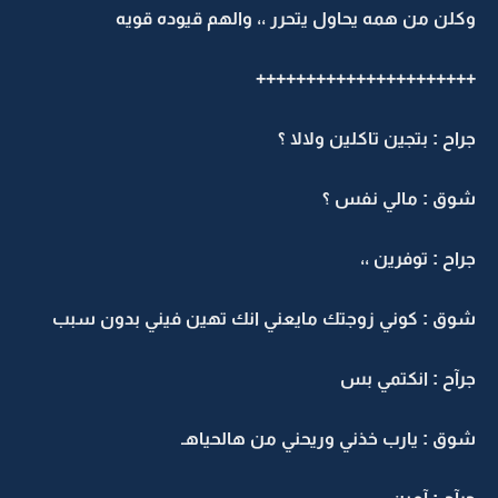
وكلن من همه يحاول يتحرر ،، والهم قيوده قويه
++++++++++++++++++++++
جراح : بتجين تاكلين ولالا ؟
شوق : مالي نفس ؟
جراح : توفرين ،،
شوق : كوني زوجتك مايعني انك تهين فيني بدون سبب
جرآح : انكتمي بس
شوق : يارب خذني وريحني من هالحياهـ