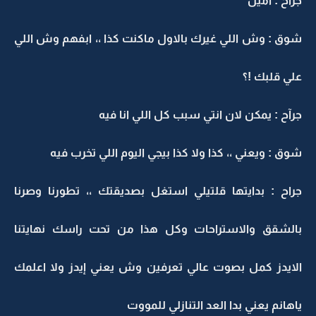
جرآح : آمين
شوق : وش اللي غيرك بالاول ماكنت كذا ،، ابفهم وش اللي
علي قلبك !؟
جرآح : يمكن لان انتي سبب كل اللي انا فيه
شوق : ويعني ،، كذا ولا كذا بيجي اليوم اللي تخرب فيه
جراح : بدايتها قلتيلي استغل بصديقتك ،، تطورنا وصرنا
بالشقق والاستراحات وكل هذا من تحت راسك نهايتنا
الايدز كمل بصوت عالي تعرفين وش يعني إيدز ولا اعلمك
ياهانم يعني بدا العد التنازلي للمووت