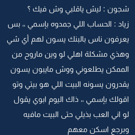
شجون : ليش ياقلبي وش فيك ؟
زياد : الحساب اللي جمدوه بإسمي ،، بس
يعرفون ناس بالبنك يسون لهم أي شي
وهذي مشكلة اهلي لو وين ماروح من
الممكن يطلعوني ووش مايبون يسون
يقدرون يسونه البيت اللي هو بيتي وتو
اقولك بإسمي ،، ذاك اليوم ابوي يقول
لو اني العب بذيلي حتى البيت مافيه
وبرجع اسكن معهم