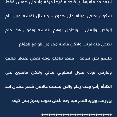
لابعد حد مافيها أي ضجه مافيها حركه ولا حتى همس فقط
سكون يصحى وينام على هدوء ،، ويسال نفسه وين ايام
الرقص والغنى ،، ويحاول يوهم بنفسه ويقول هذا حلم
بصحى منه قريب ولاكن مافيه مفر من الواقع المؤلم
جلسو نص ساعه ،، فقط يتاملو بوجه بعض بعدها طلعو
وفارس بوده يقول لاتخلوني بحالي ولاكن مايقوى على
الكلآأم رآحو وعنه رحلو والان يحسب عالاقل شهر عشان احد
يزورهـ،، ويزيد الندم فيه وده بأعلى صوت يصرخ بس كيف
++++++++++++++++++++++++++++++