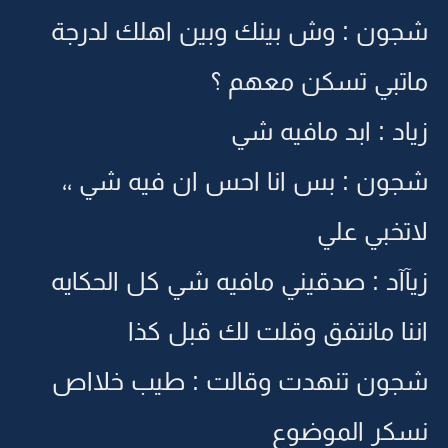
شجون : وش بينك وبين اهلك لدرجة
ماتبي تسكن معهم ؟
زياد : ابد مافيه شي
شجون : بس انا احس ان فيه شي ،،
لاتخبي علي
زيآآد : صدقيني مافيه شي كل الحكايه
اننا مانتفق وقلت لك قبل كذا
شجون تنهدت وقالت : طيب خلااص
نسكر الموضوع