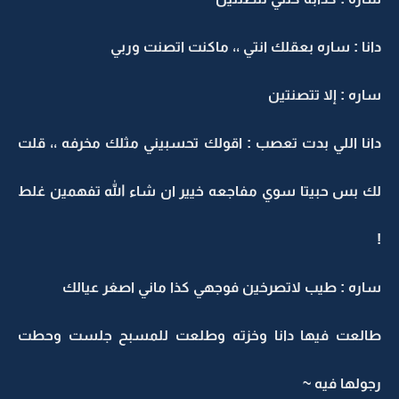
دانا : ساره بعقلك انتي ،، ماكنت اتصنت وربي
ساره : إلا تتصنتين
دانا اللي بدت تعصب : اقولك تحسبيني مثلك مخرفه ،، قلت
لك بس حبيتا سوي مفاجعه خيير ان شاء الله تفهمين غلط
!
ساره : طيب لاتصرخين فوجهي كذا ماني اصغر عيالك
طالعت فيها دانا وخزته وطلعت للمسبح جلست وحطت
رجولها فيه ~