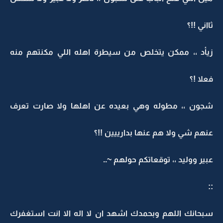
ثااني !!؟
زيأد ،، ممكن يتخلص من سيطرة اهله اللي مكنتهم منه
فعلا !؟
شجون ،، مطوله وهي بعيده عن اهلها ولا صارت تعرف
عنهم شي ولا هم عنها بدارييين !!؟
عبير ووليد ،، توقعاتكم حولهم ~..
::
سبحانك اللهم وبحمدك اشهد ان لا اله الا انت استغفرك