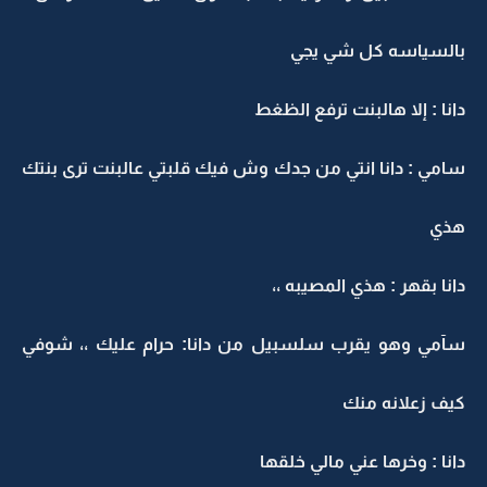
بالسياسه كل شي يجي
دانا : إلا هالبنت ترفع الظغط
سامي : دانا انتي من جدك وش فيك قلبتي عالبنت ترى بنتك
هذي
دانا بقهر : هذي المصيبه ،،
سآمي وهو يقرب سلسبيل من دانا: حرام عليك ،، شوفي
كيف زعلانه منك
دانا : وخرها عني مالي خلقها