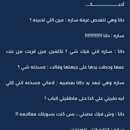
آحبــــــــــــــــــــــــــــــكـ...
دانا وهي تتفحص غرفة ساره : مين اللي تحبينه ؟
ساره : دانا !!!!!!!!!!!!
دانا : ساره انتي فيك شي ؟ تكلمين مين قربت من بنت
عمها وحطت يدها على جبهتها وقالت : مسخنه شي ؟
ساره وهي تبعد يد داانا بعصبيه : لاماني مسخنه انتي اللي
ليه طبيتي علي كذا حتى ماطقيتي الباب ؟
دانا : وش فيك عصبتي ،، بس كنت بسويلك مفااجعه !!
ساره : كذابه كنتي تتصنتين