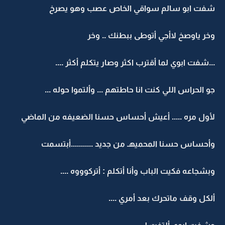
شفت ابو سالم سواقي الخاص عصب وهو يصرخ
وخر ياوصخ لاأجي أتوطى ببطنك .. وخر
...شفت ابوي لما أقترب اكثر وصار يتكلم أكثر ....
جو الحراس اللي كنت انا حاطتهم ... وألتموا حوله ...
لأول مره ..... أعيش أحساس حسنا الضعيفه من الماضي
وأحساس حسنا المحميهـ من جديد ...........أبتسمت
وبشجاعه فكيت الباب وأنا أتكلم : أتركوووه ....
ألكل وقف ماتحرك بعد أمري ....