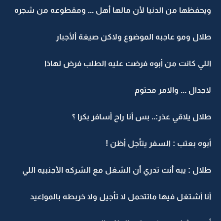
ويحفظها من الدنيا لأن مالها أهل ... ومقطوعه من شجره
طلال ومو عاجبه الموضوع ولاكن صيغة ألأجبار
اللي كانت من أبوه فرضت عليه الطلب فرض لهاذا
لاجدال ... والامر محتوم
طلال يلاقي عذر:.. بس أنا راح أسافر بكرا ؟
أبوه بعتب : السفر يتأجل أظن !
طلال : يبه أنت تدري أن الشغل مع الشركه الأجنبيه اللي
أنا أشتغل فيها ماتتحمل لا تأجيل ولا خربطه بالمواعيد