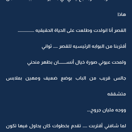
هاذا
القصر أنا انولدت وطلعت على الحياة الحقيقيه ..............
أقتربنا من البوابه الرئيسيه للقصر .... ثواني
ولمحت عيوني صورة خيال أنســــــــان بظهر منحني
جالس قريب من الباب بوضع ضعيف ومهين بملابس
متشققه
ووجه مليان جروح...
لما شافني أقتربت .... تقدم بخطوات كان يحاول فيها تكون