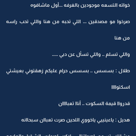
خواته التسعه موجودين بالغرفه ...أول ماشافوه
صرخوا مو مصدقين ... اللي تحبه من هنا واللي تحب راسه
من هنا
واللي تسلم .. واللي تسأل عن دبي .....
طلال : بسسس .. بسسس حرام عليكم زهقتوني بعيشتي
اسكتواااا
قدرواا قيمة السكوت .. أناا تعباااان
هديل : ياعينييي ياخووي اللحين صرت تعباان سبحاانه