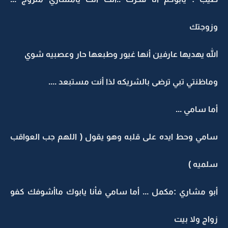
وزوجتك
الله يهديها عارفين أنها غيور وطبعها حار وعصبيه شوي
وماظنتي تبي ترضى بالشريكه لذا أنت مستبعد ....
أما سامي ...
سامي وحط ايده على قلبه وهو يقول ( اللهم جب العواقب
سلميه )
أبو مشاري :مكمل ... أما سامي فأنا يابوك ماأشوفك كفو
زواج ولا بيت