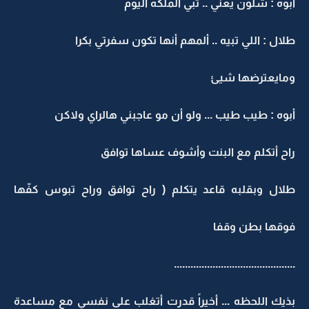
أبوه : شلون يعني .. تبي الملكه اليوم
طلال : اللي تبيه .. ألمهم أنها تكون سفرتي بكرا
ومايعترضها شيئ
أبوه : طيب طيب ... ولو أن مو عاجبني هالراي ولاكن
راح أتكلم مع البنت وأشوف عساها توافق
طلال وبقلبه قاعد يتكلم ( راح توافق وراح تبوس كفّها
فوقها بطن وقفا
............................................
بذيك اللحظه ... أخيراً قدرت أتغلب على نفسي مع مساعدة