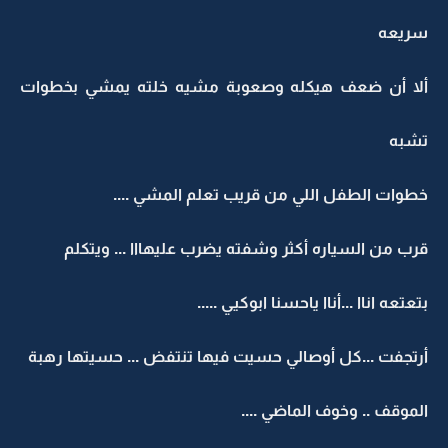
سريعه
ألا أن ضعف هيكله وصعوبة مشيه خلته يمشي بخطوات
تشبه
خطوات الطفل اللي من قريب تعلم المشي ....
قرب من السياره أكثر وشفته يضرب عليهااا ... ويتكلم
بتعتعه اناا ...أناا ياحسنا ابوكيي .....
أرتجفت ...كل أوصالي حسيت فيها تنتفض ... حسيتها رهبة
الموقف .. وخوف الماضي ....