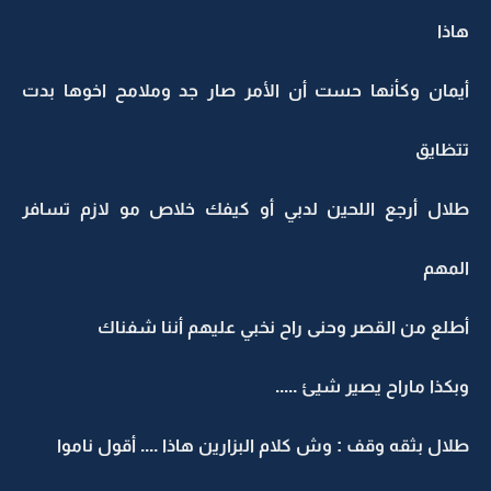
هاذا
أيمان وكأنها حست أن الأمر صار جد وملامح اخوها بدت
تتظايق
طلال أرجع اللحين لدبي أو كيفك خلاص مو لازم تسافر
المهم
أطلع من القصر وحنى راح نخبي عليهم أننا شفناك
وبكذا ماراح يصير شيئ .....
طلال بثقه وقف : وش كلام البزارين هاذا .... أقول ناموا