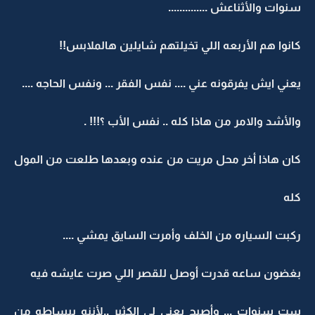
سنوات والأثناعش ..............
كانوا هم الأربعه اللي تخيلتهم شايلين هالملابس!!
يعني ايش يفرقونه عني .... نفس الفقر ... ونفس الحاجه ....
والأشد والامر من هاذا كله .. نفس الأب ؟!!! .
كان هاذا أخر محل مريت من عنده وبعدها طلعت من المول
كله
ركبت السياره من الخلف وأمرت السايق يمشي ....
بغضون ساعه قدرت أوصل للقصر اللي صرت عايشه فيه
ست سنوات ... وأصبح يعني لي الكثير ..لأننه ببساطه من