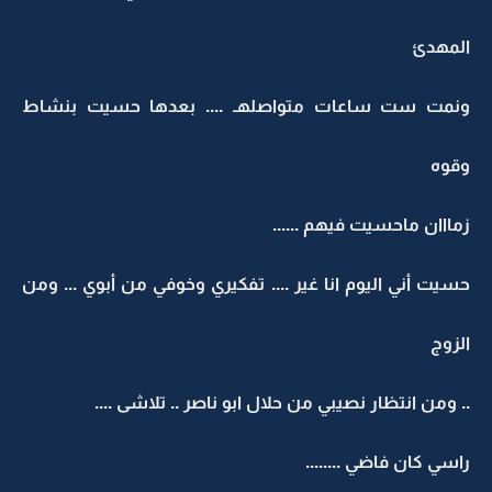
المهدئ
ونمت ست ساعات متواصلهـ .... بعدها حسيت بنشاط
وقوه
زمااان ماحسيت فيهم ......
حسيت أني اليوم انا غير .... تفكيري وخوفي من أبوي ... ومن
الزوج
.. ومن انتظار نصيبي من حلال ابو ناصر .. تلاشى ....
راسي كان فاضي ........