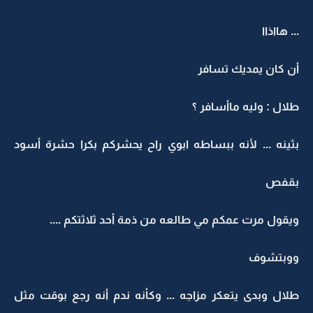
... هااذاا
أن كان يمديك تسافر
طلال : وليه ماأسافر ؟
بثينه ... لأنه ببساطه ابوي راح يحشركم بكرا حشرة أسود
بقفص
ويقول مرت عمكم مي طالعه من ذمة أحد ثلاثتكم ....
ووبتشوف
طلال وبدى يتعكر مزاجه ... وكأنه ندم أنه رجع بوقت مثل