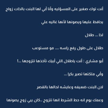
أنت توك صغير على المسؤليه وأنا أبي لها البنت بالذات زواج
يحافظ عليها ويصونها لأنها غاليه علي
لذا ... طلال
طلال على طول رفع راسه .... مو مستوعب
أبو مشاري : أنت ياطلال اللي أبيك تآخذها تتزوجها ...!
وأبي ملكتها تصير بكرا ...
لان البنت ضعيفه وعايشه لحالها بالقصر
وعمك يوم انه حط الشرط انها تتزوج ..كان يبي زوج يصونها