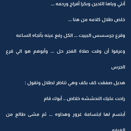
أنتي وياها اللحين وبكرا أفراج ورحمه ...
خلص طلال كلامه من هنا ...
وقرع جرسسس البييت ... الكل رفع عينه بأتجاه الساعه
وعرفوا أن وقت صلاة الفجر حل ... وأبوهم هو الي قرع
الجرس
هديل صفقت كف بكف وهي تناظر لطلال وتقول :
راحت عليك النحششه خلااص .. أبوك قام
أبتسم لها ابتسامة غرور وهداوه ... ثم مشى طالع من
الغرفه