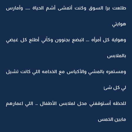
طلعت برا السوق وكنت أتمشى أشم الحياة .... وأمارس
هوايتي
وهواية كل أمرأه ... اتبضع بجنوون وكأني أطلع كل غيضي
بالملابس
ومستمره بالمشي والأكياس مع الخدامه اللي كانت تشيل
لي كل شئ
للحظه أستوقفني محل لملابس الأطفال .. اللي اعمارهم
مابين الخمس