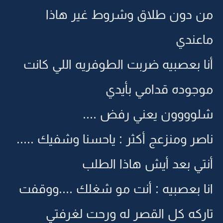
من دون طلاق وشروط غير هاذا
ماعندي
أنا بعصبيه ضربت الطوفريه اللي كانت
موجوده قدامي بأيدي
شلوووون يعني رفض ....
ناصر ومنزعج أكثر : ياحسنا وشفيك .....
أنتي بعد أيش هاذا الطلب
انا بعصبيه : أنت مو شغلك ....ووقفت
تاركه كل القصر له ورحت لغرفتي