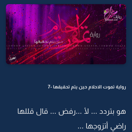
رواية تموت الاحلام حين يتم تحقيقها -7
هو بتردد ... لأ ...رفض ... قال قللها
راضي أتزوجها ...