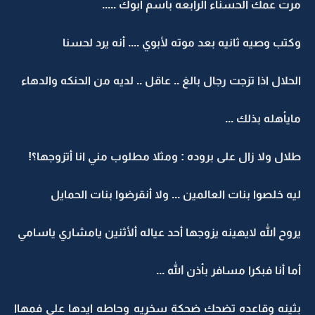
مرت عمك الحسناء الرابعه بأسم أبوك .....
وكتب وصيه ثانيه بعد موته لأبوي .... أنه يرد لحسنا
الحلال اذا تزجت رجال بالغ .. عاقل .. لديه من الحنكه والدهاء
مايأهله بذلك ...
طلال ولا زال على بروده : ومثلا مطلوب مني انا أتزوجها؟!
ليه خلصوا بنات العالمين ... ولا أنقرضوا بنات الحمايل
يروح الله لايهينه يزوجها أحد عياله ألأثنين يامشاري ياسامي
أما أنا فبكرا مسافر بأذن الله ...
بثينه وقاعده تضحك ضحكة سخريه وحاطه ايدها على فمهاا