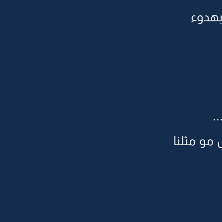
بهدوء
.
 مو مثلنا