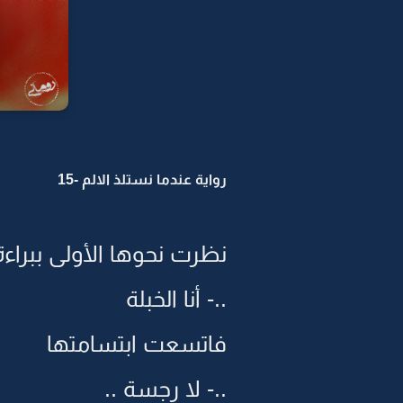
رواية عندما نستلذ الالم -15
نظرت نحوها الأولى ببراءة
..- أنا الخبلة
فاتسعت ابتسامتها
..- لا رجسة ..