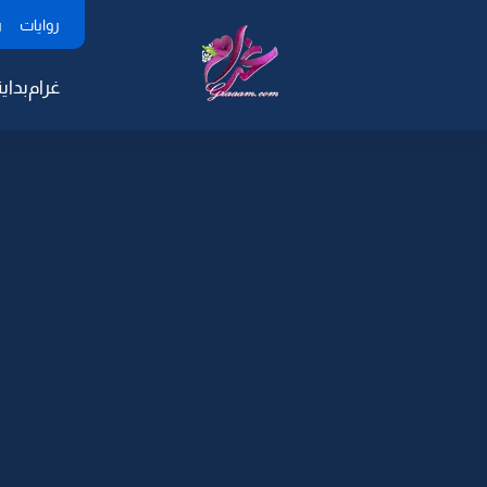
روايات
ر
غرام
بداية