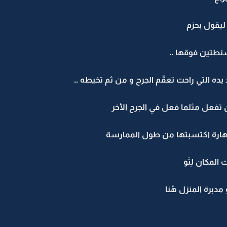
ليقول بحزم
شنطتين فوقها ..
ده التي راحت تعقّم الجرح و من ثم تخيطه ..
تفعل مثلما فعل في الجرح الأخر
هارة اكتسبتها من طول الممارسة
لمكان لِتَو
مدبرة المنزل هُنا