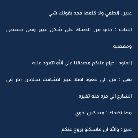
عبير : انطمي ولا كلمها محد يقولك شي
البنات : ماتو من الضحك على شكل عبير وهي مستحي
ومعصبه
العنود : حرام عليكم مصدقنا على الله تتعود عليه
نهى : من الي تتعود اصلا عبير لاشافت سلمان مار في
الشارع الي مره منه تغيره
مها تضحك : مسكين اخوي
عبير : والله ان ماسكتو بروح عنكم