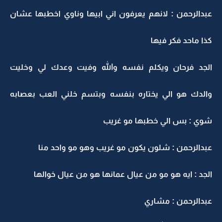
عبدالرحمن : لانهم يعرفون اني ابيها وناوي اخطبها عشان
كذا ماحد فكر فيها
الجد فرحان ويكلم نفسه والله وفيت وعدك لي وخليت
والدك هو الي يختاره بنفسه وبتسم خلني العب بعصابه
شوي : بس الي خطبها مو غريب
عبدالرحمن : شلون يكون مو غريب وهو مو واحد منا
الجد : ايه هو مو من عيال عمانها هو من عيال خوالها
عبدالرحمن : مشاري