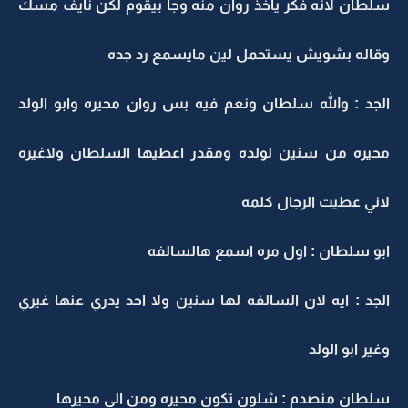
سلطان لانه فكر ياخذ روان منه وجا بيقوم لكن نايف مسك
وقاله بشويش يستحمل لين مايسمع رد جده
الجد : والله سلطان ونعم فيه بس روان محيره وابو الولد
محيره من سنين لولده ومقدر اعطيها السلطان ولاغيره
لاني عطيت الرجال كلمه
ابو سلطان : اول مره اسمع هالسالفه
الجد : ايه لان السالفه لها سنين ولا احد يدري عنها غيري
وغير ابو الولد
سلطان منصدم : شلون تكون محيره ومن الي محيرها