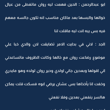
ابو عبدالرحمن : الحين فهمت ليه روان ماتغطى من عيال
خوالها والبسها بعد ماكان مناسب انه تكون جالسه معهم
فيه بس يبه انت ليه ماقلت لنا
الجد : لاني في بدايت الامر تضايقت لان والدي خبا علي
موضوع رضاعت روان مع خالها وكانت الظروف ماتساعدني
اني اقولها وبعدين جاني اولدي وحير روان لولده وهو مايدري
وخفت انا يأخذاها بس عشان يرضي ابوه فسكت قلت يمكن
هالسر ينفعني بعدين وفلا نفعني