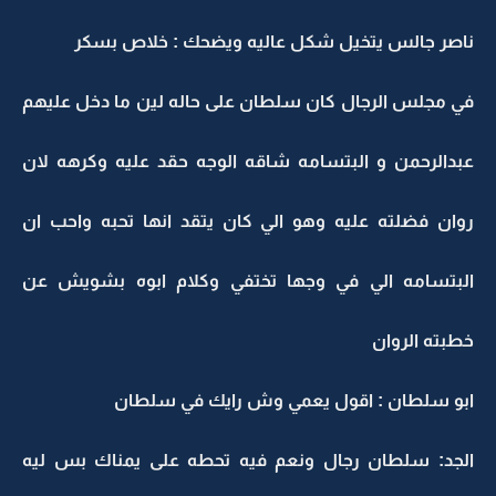
ناصر جالس يتخيل شكل عاليه ويضحك : خلاص بسكر
في مجلس الرجال كان سلطان على حاله لين ما دخل عليهم
عبدالرحمن و البتسامه شاقه الوجه حقد عليه وكرهه لان
روان فضلته عليه وهو الي كان يتقد انها تحبه واحب ان
البتسامه الي في وجها تختفي وكلام ابوه بشويش عن
خطبته الروان
ابو سلطان : اقول يعمي وش رايك في سلطان
الجد: سلطان رجال ونعم فيه تحطه على يمناك بس ليه