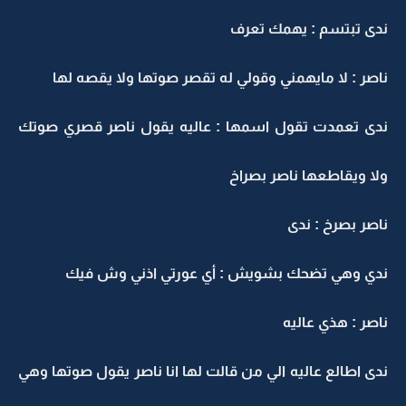
ندى تبتسم : يهمك تعرف
ناصر : لا مايهمني وقولي له تقصر صوتها ولا يقصه لها
ندى تعمدت تقول اسمها : عاليه يقول ناصر قصري صوتك
ولا ويقاطعها ناصر بصراخ
ناصر بصرخ : ندى
ندي وهي تضحك بشويش : أي عورتي اذني وش فيك
ناصر : هذي عاليه
ندى اطالع عاليه الي من قالت لها انا ناصر يقول صوتها وهي