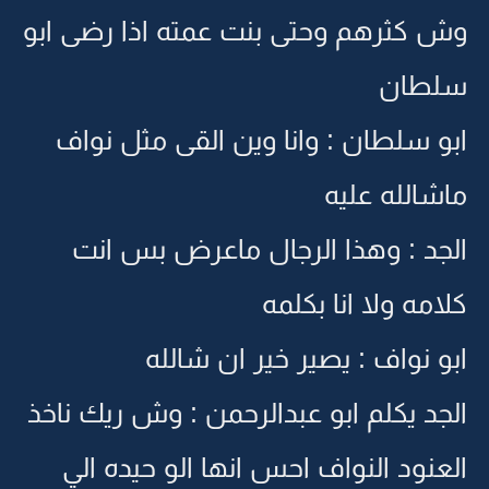
وش كثرهم وحتى بنت عمته اذا رضى ابو
سلطان
ابو سلطان : وانا وين القى مثل نواف
ماشالله عليه
الجد : وهذا الرجال ماعرض بس انت
كلامه ولا انا بكلمه
ابو نواف : يصير خير ان شالله
الجد يكلم ابو عبدالرحمن : وش ريك ناخذ
العنود النواف احس انها الو حيده الي