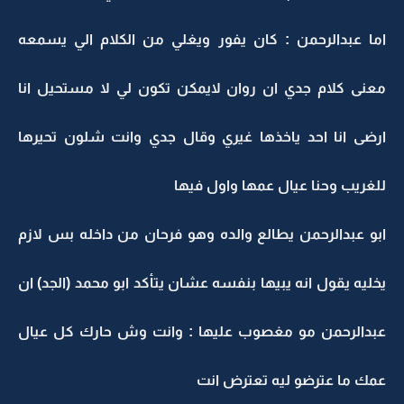
اما عبدالرحمن : كان يفور ويغلي من الكلام الي يسمعه
معنى كلام جدي ان روان لايمكن تكون لي لا مستحيل انا
ارضى انا احد ياخذها غيري وقال جدي وانت شلون تحيرها
للغريب وحنا عيال عمها واول فيها
ابو عبدالرحمن يطالع والده وهو فرحان من داخله بس لازم
يخليه يقول انه يبيها بنفسه عشان يتأكد ابو محمد (الجد) ان
عبدالرحمن مو مغصوب عليها : وانت وش حارك كل عيال
عمك ما عترضو ليه تعترض انت