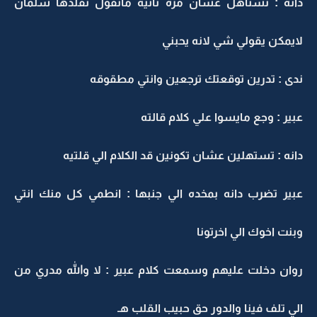
دانه : تستاهل عشان مره ثانيه ماتقول تقلدها سلمان
لايمكن يقولي شي لانه يحبني
ندى : تدرين توقعتك ترجعين وانتي مطقوقه
عبير : وجع مايسوا علي كلام قالته
دانه : تستهلين عشان تكونين قد الكلام الي قلتيه
عبير تضرب دانه بمخده الي جنبها : انطمي كل منك انتي
وبنت اخوك الي اخرتونا
روان دخلت عليهم وسمعت كلام عبير : لا والله مدري من
الي تلف فينا والدور حق حبيب القلب هـ