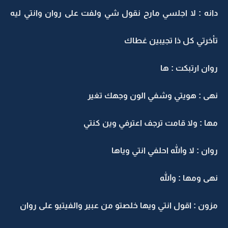
دانه : لا اجلسي مارح نقول شي ولفت على روان وانتي ليه
تأخرتي كل ذا تجيبين غطاك
روان ارتبكت : ها
نهى : هويتي وشفي الون وجهك تغير
مها : ولا قامت ترجف اعترفي وين كنتي
روان : لا والله احلفي انتي وياها
نهى ومها : والله
مزون : اقول انتي ويها خلصتو من عبير والفيتيو على روان