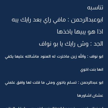
تناسبه
ابوعبدالرحمن : مافي راي بعد رايك يبه
اذا هو يبيها ياخذها
الجد : وش رايك يا بو نواف
ابو نواف : والله زين ماخترت له العنود ماشالله عليها يكفي
انها بنت اخوي
ابو عبدالرحمن : تسلم ياخوي ومتى ما قلت لها وافق علمني
عشان اشاورها