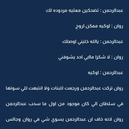
عبدالرحمن : تضحكين معليه مردوده لك
روان : اوكيه ممكن اروح
عبدالرحمن : يالله خليني اوصلك
روان : لا شكرا ماابي احد يشوفني
عبدالرحمن : اوكيه
روان تركت عبدالرحمن ورجعت للبنات ولا انتبهت للي سوتها
في سلطان الي كان موجود من اول ما سحب عبدالرحمن
روان لانه خاف ان عبدالرحمن يسوي شي في روان وجالس