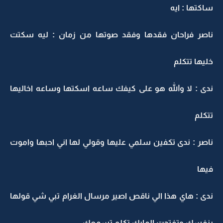
ساكتها : ايه
ناصر فراحان فقدها وفقد صوتها من زمان : ليه سكتت
خليها تتكلم
ندى : لا والله هو على كيفك ساعه اسكتها وساعه اخاليها
تتكلم
ناصر : ندى تكفين سلمي عليها وقولي لها اني احبها واموت
فيها
ندى : هاي هذا الي ناقص اصير مرسال الغرام تبي شي قولها
بنفسك وتفتحت المايك تكلم تسمعك