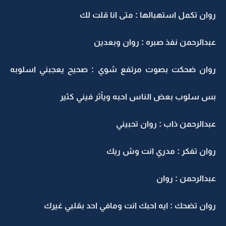
روان تكمل استهبالها : متى انا قلت لك
عبدالرحمن نفذ صبره : روان وبعدين
روان ضحكت بصوت مرتفع شوي : صحيح يعجبني اسلوبه
بس سلوب بعض الناس احبه ويأثر فيني كثير
عبدالرحمن ذاب : روان تحبيني
روان تفكر : مدري انت وش ريك
عبدالرحمن : روان
روان تضحك : ايه احبك انت ومافي احد بقلبي غيرك