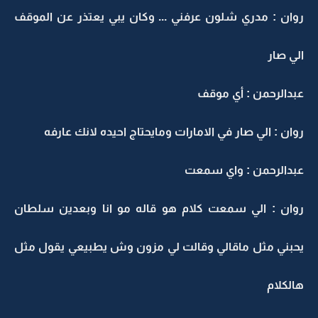
روان : مدري شلون عرفني ... وكان يبي يعتذر عن الموقف
الي صار
عبدالرحمن : أي موقف
روان : الي صار في الامارات ومايحتاج احيده لانك عارفه
عبدالرحمن : واي سمعت
روان : الي سمعت كلام هو قاله مو انا وبعدين سلطان
يحبني مثل ماقالي وقالت لي مزون وش يطبيعي يقول مثل
هالكلام