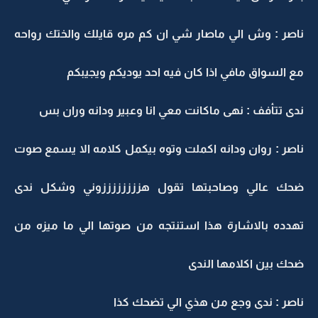
ناصر : وش الي ماصار شي ان كم مره قايلك والختك رواحه
مع السواق مافي اذا كان فيه احد يوديكم ويجيبكم
ندى تتأفف : نهى ماكانت معي انا وعبير ودانه وران بس
ناصر : روان ودانه اكملت وتوه بيكمل كلامه الا يسمع صوت
ضحك عالي وصاحبتها تقول هززززززززوني وشكل ندى
تهدده بالاشارة هذا استنتجه من صوتها الي ما ميزه من
ضحك بين اكلامها الندى
ناصر : ندى وجع من هذي الي تضحك كذا