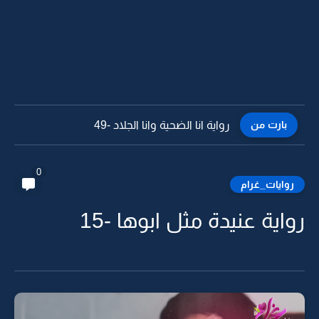
بارت من
رواية انا الضحية وانا الجلاد -49
0
روايات_غرام
رواية عنيدة مثل ابوها -15