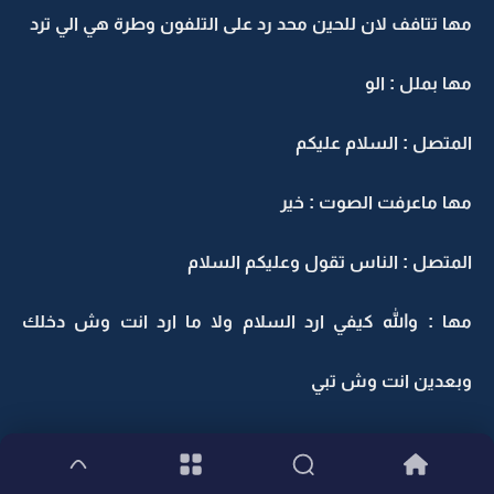
مها تتافف لان للحين محد رد على التلفون وطرة هي الي ترد
مها بملل : الو
المتصل : السلام عليكم
مها ماعرفت الصوت : خير
المتصل : الناس تقول وعليكم السلام
مها : والله كيفي ارد السلام ولا ما ارد انت وش دخلك
وبعدين انت وش تبي
المتصل : يطول هالسان انتي للحين محد يقدر على السانك