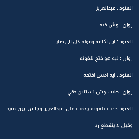
العنود : عبدالعزيز
روان : وش فيه
العنود : ابي اكلمه وقوله كل الي صار
روان : ليه هو فتح تلفونه
العنود : ايه امس افتحه
روان : طيب وش تستنين دقي
العنود خذت تلفونه ودقت على عبدالعزيز وجلس يرن فتره
وقبل لا ينقطع رد