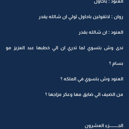
العنود : باحاول
روان : لاتقولين باحاول ثولي ان شالله يقدر
العنود : ان شالله بقدر
ندى وش بتسوي لما تدري ان الي خطبها عبد العزيز مو
بسام ؟
العنود وش بتسوي في الملكه ؟
من الضيف الي ضايق مها وعكر مزاجها ؟
الجــــــــــزء العشرون