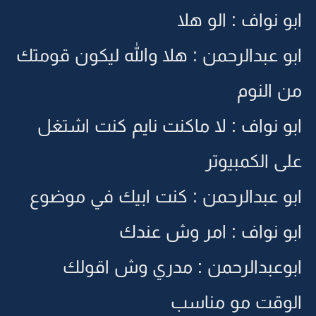
ابو نواف : الو هلا
ابو عبدالرحمن : هلا والله ليكون قومتك
من النوم
ابو نواف : لا ماكنت نايم كنت اشتغل
على الكمبيوتر
ابو عبدالرحمن : كنت ابيك في موضوع
ابو نواف : امر وش عندك
ابوعبدالرحمن : مدري وش اقولك
الوقت مو مناسب