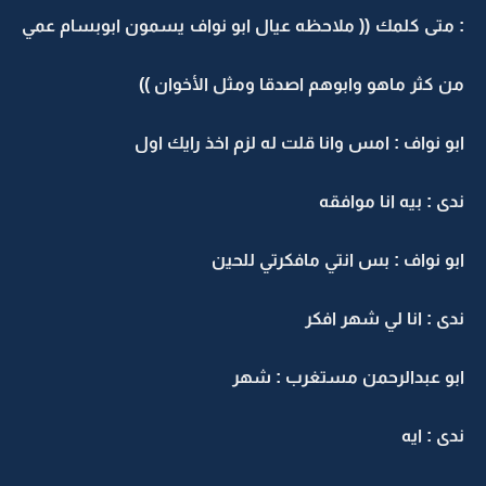
: متى كلمك (( ملاحظه عيال ابو نواف يسمون ابوبسام عمي
من كثر ماهو وابوهم اصدقا ومثل الأخوان ))
ابو نواف : امس وانا قلت له لزم اخذ رايك اول
ندى : بيه انا موافقه
ابو نواف : بس انتي مافكرتي للحين
ندى : انا لي شهر افكر
ابو عبدالرحمن مستغرب : شهر
ندى : ايه