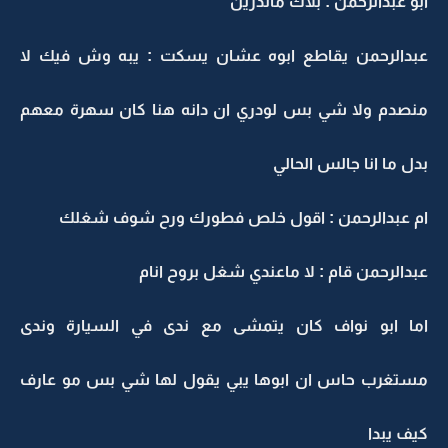
ابو عبدالرحمن : بلاك ماتدرين
عبدالرحمن يقاطع ابوه عشان يسكت : يبه وش فيك لا
منصدم ولا شي بس لودري ان دانه هنا كان سهرة معهم
بدل ما انا جالس الحالي
ام عبدالرحمن : اقول خلص فطورك ورح شوف شغلك
عبدالرحمن قام : لا ماعندي شغل بروح انام
اما ابو نواف كان يتمشى مع ندى في السيارة وندى
مستغرب حاس ان ابوها يبي يقول لها شي بس مو عارف
كيف يبدا