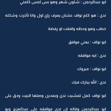
ابو عبدالرحمن : شلون شهر وهو بس امس كلمني
ندى : هو كلم نواف عشان يعرف راي اول وانا تأخرت وشكله
خطب وهو وحظه وافقت او رفضة
ابو نواف : يعني موافق
ندى : ايه موافقه
ابو نواف : مبروك
ندى : الله يبارك فيك
ابو نواف كمل تمشيت ندى وبعدين وصلها البيت ودق على
ابو عبدالرحمن وقاله ان ندى موافقه على عبدالعزيز وبو