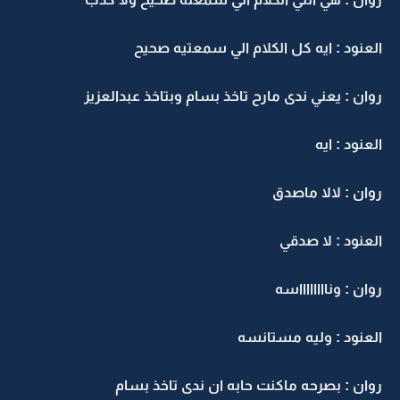
العنود : ايه كل الكلام الي سمعتيه صحيح
روان : يعني ندى مارح تاخذ بسام وبتاخذ عبدالعزيز
العنود : ايه
روان : لالا ماصدق
العنود : لا صدقي
روان : ونااااااااسه
العنود : وليه مستانسه
روان : بصرحه ماكنت حابه ان ندى تاخذ بسام