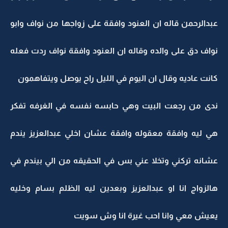
عبدالرحمن قاله ان العنود وافقة على زواجها من نواف وابو
نواف دق على والده وقاله ان العنود وافقة نواف ردت فعله
كانت عاديه وقال ان اليوم في الليل راح يوصل ويتفاهمون
ندى من رجعت البيت وهي حابسه نفسه في الغرفه تفكر
هي ليه وافقة معقوله وافقة عشان اخلي عبدالعزيز يندم
عشانه تركني وتخلا عني بس في الحقيقه من الي بيندم في
هالزواج انا او عبدالعزيز وبعدين ليه الظلم بسام وخليه
يعيش معي وانا احب غيرة انا وش سويت