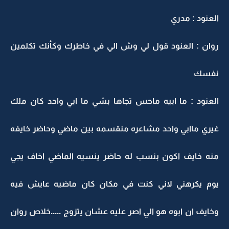
العنود : مدري
روان : العنود قول لي وش الي في خاطرك وكأنك تكلمين
نفسك
العنود : ما ابيه ماحس تجاها بشي ما ابي واحد كان ملك
غيري ماابي واحد مشاعره منقسمه بين ماضي وحاضر خايفه
منه خايف اكون بنسب له حاضر ينسيه الماضي اخاف يجي
يوم يكرهني لاني كنت في مكان كان ماضيه عايش فيه
وخايف ان ابوه هو الي اصر عليه عشان يتزوج .....خلاص روان