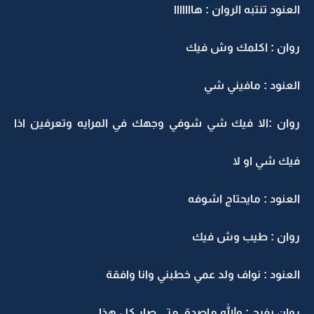
العنود تنتبه الروان : هااااااا
روان : اكلمك وش فيك
العنود : مافيني شي
روان :الا فيك شي شوفي وجهك في المرايه وتعرفين اذا
فيك شي او لا
العنود : مايحتاج اشوفه
روان : طيب وش فيك
العنود : نواف ولد عمي خطبني وانا وافقة
روان بفرح : والله ماصدق متى صار كل هذا