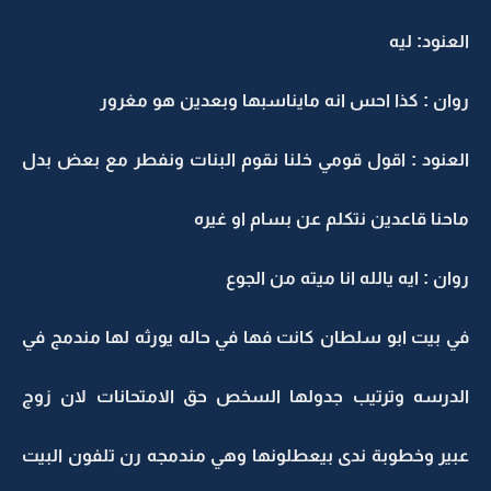
العنود: ليه
روان : كذا احس انه مايناسبها وبعدين هو مغرور
العنود : اقول قومي خلنا نقوم البنات ونفطر مع بعض بدل
ماحنا قاعدين نتكلم عن بسام او غيره
روان : ايه يالله انا ميته من الجوع
في بيت ابو سلطان كانت فها في حاله يورثه لها مندمج في
الدرسه وترتيب جدولها السخص حق الامتحانات لان زوج
عبير وخطوبة ندى بيعطلونها وهي مندمجه رن تلفون البيت