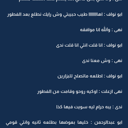
ابو نواف : اهاااااااا طيب حبيبتي وش رايك نطلع بعد الفطور
نهى : والله انا موافقه
ابو نواف : انا قلت انتي انا قلت ندى
نهى : وش معنا ندى
ابو نواف : اطلعه ماتصلح للبزارين
نهى ازعلت : اوكيه روحو وقامت من الفطور
ندى : يبه حرام ليه سويت فيها كذا
ابو عبدالرحمن : خليها بعوضها بطلعه ثانيه وانتي قومي