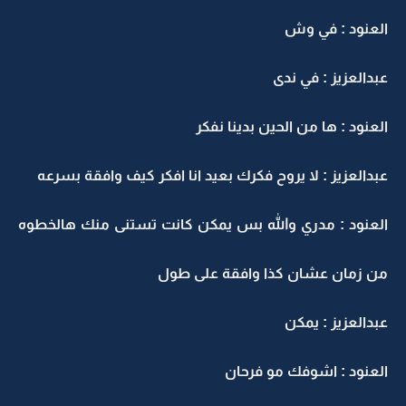
العنود : في وش
عبدالعزيز : في ندى
العنود : ها من الحين بدينا نفكر
عبدالعزيز : لا يروح فكرك بعيد انا افكر كيف وافقة بسرعه
العنود : مدري والله بس يمكن كانت تستنى منك هالخطوه
من زمان عشان كذا وافقة على طول
عبدالعزيز : يمكن
العنود : اشوفك مو فرحان