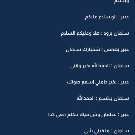
وبتسم
عبير : الو سلام عليكم
سلمان برود : هلا وعليكم السلام
عبير بهمس : شخبارك سلمان
سلمان : الحمدالله بخير وانتي
عبير : بخير دامني اسمع صوتك
سلمان يبتسم : الحمدالله
عبير : سلمان وش فيك تتكلم معي كذا
سلمان : ما فيني شي