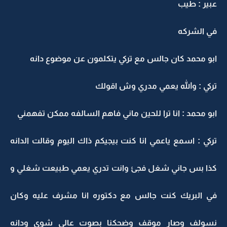
عبير : طيب
في الشركه
ابو محمد كان جالس مع تركي يتكلمون عن موضوع دانه
تركي : والله يعمي مدري وش اقولك
ابو محمد : انا ترا للحين ماني فاهم السالفه ممكن تفهمني
تركي : اسمع ياعمي انا كنت بيجيكم ذاك اليوم وقالت الدانه
كذا بس جاني شغل فجئ وانت تدري يعمي طبيعت شغلي و
في البريك كنت جالس مع دكتوره انا مشرف عليه وكان
نسولف وصار موقف وضحكنا بصوت عالي شوي ودانه