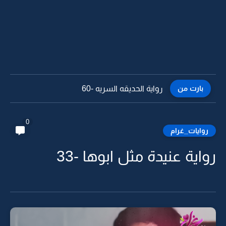
بارت من
رواية الحديقه السريه -59
0
روايات_غرام
رواية عنيدة مثل ابوها -33