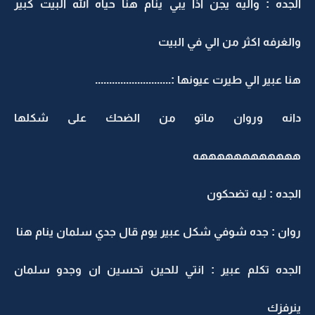
الجده : واليه يجن اذا يبي ينام هنا حياه الله البيت كبير
والغرفه اكثر من الي في البيت
هنا عبير الي طيرت عيونها :...........................
دانه وروان ماتو من الضحك على شكلها
ههههههههههههه
الجده : ليه تضحكون
روان : جده شوفي شكل عبير يوم قال جدي سلمان ينام هنا
الجده تكلم عبير : انتي للحين تحسين ان وجدو سلمان
ينرفزك