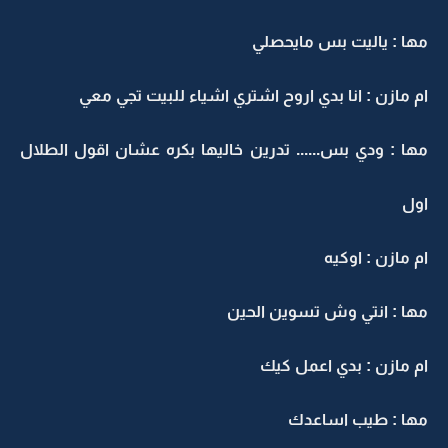
مها : ياليت بس مايحصلي
ام مازن : انا بدي اروح اشتري اشياء للبيت تجي معي
مها : ودي بس...... تدرين خاليها بكره عشان اقول الطلال
اول
ام مازن : اوكيه
مها : انتي وش تسوين الحين
ام مازن : بدي اعمل كيك
مها : طيب اساعدك