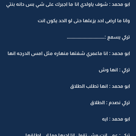
ابو محمد : شوف ياولدي انا ما اجبرك على شي بس دانه بنتي
وانا ما ارضى احد يزعلها حتى لو الحد يكون انت
تركي يسمع :...............................
ابو محمد : انا ماعمري شفتها منهاره مثل امس الدرجه انها
تركي : انها وش
ابو محمد : انها تطلب الطلاق
تركي نصدم : الطلاق
ابو محمد : ايه
تركي : عمي انت وش تقول انا احبها وما ابي اطلقها