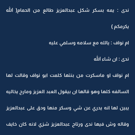
ندى : يمه بسكر شكل عبدالعزيز طالع من الحمام( الله
يكرمكم )
ام نواف : يالله مع سلامه وسلمي عليه
ندى : ان شاء الله
ام نواف او ماسكرت من بنتها كلمت ابو نواف وقالت لها
السالفه كلها وهو قالها ان بيقول العبد العزيز ومارح يخاليه
يبين لها انه يدري عن شي وسكر منها ودق على عبدالعزيز
وقاله وش فيها ندى ورتاح عبدالعزيز شزي لانه كان خايف