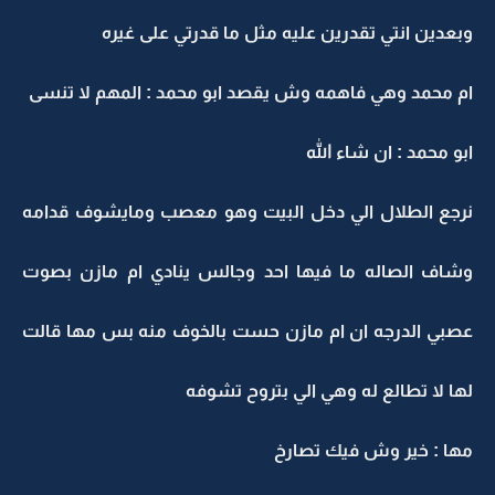
وبعدين انتي تقدرين عليه مثل ما قدرتي على غيره
ام محمد وهي فاهمه وش يقصد ابو محمد : المهم لا تنسى
ابو محمد : ان شاء الله
نرجع الطلال الي دخل البيت وهو معصب ومايشوف قدامه
وشاف الصاله ما فيها احد وجالس ينادي ام مازن بصوت
عصبي الدرجه ان ام مازن حست بالخوف منه بس مها قالت
لها لا تطالع له وهي الي بتروح تشوفه
مها : خير وش فيك تصارخ