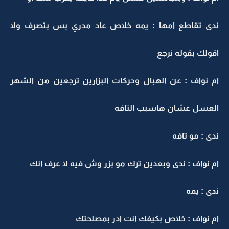
ندى تقاطع امها : يمه خلاص عاد مدري بس بتصرف ولا
اقولك بقوله نرجع
ام نواف : عن الهبال وحركات البزارين ترجعين من الشهر
العسل عشان هاسبب التافه
ندى : مو تافه
ام نواف : ندى وبعدين ترك مو بزر وش فيه لا عرف انك
ندى : يمه
ام نواف : خلاص بكيفك انت ادر بمصلحتك