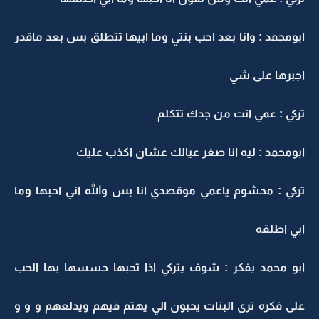
ابومحمد : وانا بعد احب بنتي وما ابيها تتطلق بس بعد ماقدر
اجبرها على شي
تركي : عمي انت من جدك تتكلم
ابومحمد : ليه انا صغر عيالك عشان اكذب عليك
تركي : محشوم ياعمي موقصدي انا بس والله اني احبها وما
ابي اطلقه
ابو محمد يفكر : شوف يتركي اذا تحبها حسسها بها الحب
على فكره ترى البنات يحبون الي يهتم فيهم ويدلعهم و و و