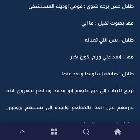
طلال حس برحه شوي : قومي اوديك المستشفى
مها بصوت ثقيل : ما ابي
طلال : بس انتي تعبانه
مها : ابعد عني وراح اكون بخير
طلال : ضايقه اسلوبها وبعد عنها
نرجع للبنات الي دق عليهم ابو محمد وقالهم يجهزون لانه
عازمهم على الغدا بالمطعم والجده الي تستنهم يروحون
عشان تروح بيت والدها