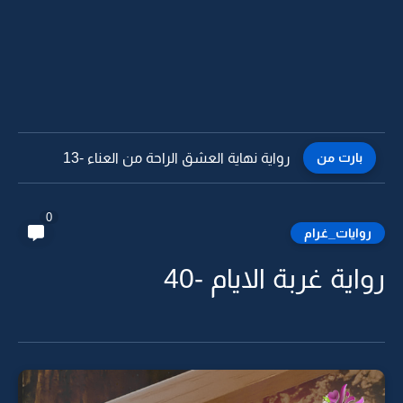
بارت من
رواية نهاية العشق الراحة من العناء -12
0
روايات_غرام
رواية غربة الايام -40