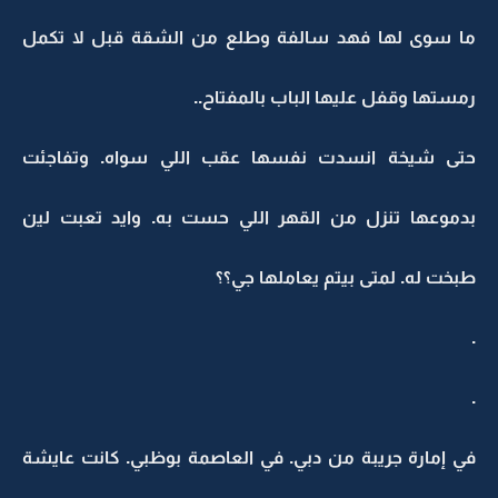
ما سوى لها فهد سالفة وطلع من الشقة قبل لا تكمل
رمستها وقفل عليها الباب بالمفتاح..
حتى شيخة انسدت نفسها عقب اللي سواه. وتفاجئت
بدموعها تنزل من القهر اللي حست به. وايد تعبت لين
طبخت له. لمتى بيتم يعاملها جي؟؟
.
.
في إمارة جريبة من دبي. في العاصمة بوظبي. كانت عايشة