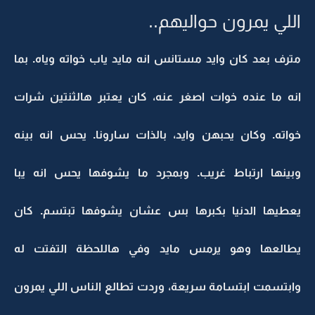
اللي يمرون حواليهم..
مترف بعد كان وايد مستانس انه مايد ياب خواته وياه. بما
انه ما عنده خوات اصغر عنه، كان يعتبر هالثنتين شرات
خواته. وكان يحبهن وايد، بالذات سارونا. يحس انه بينه
وبينها ارتباط غريب. وبمجرد ما يشوفها يحس انه يبا
يعطيها الدنيا بكبرها بس عشان يشوفها تبتسم. كان
يطالعها وهو يرمس مايد وفي هاللحظة التفتت له
وابتسمت ابتسامة سريعة، وردت تطالع الناس اللي يمرون