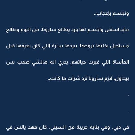
وتبتسم بإعجاب..
مايد استحى وابتسم لها ورد يطالع سارونا. من اليوم وطالع
مستحيل يخليها بروحها. بيردها سارة اللي كان يعرفها قبل
المأساة اللي غيرت حياتهم. يدري انه هالشي صعب بس
بيحاول. لازم سارونا ترد شرات ما كانت..
.
.
في دبي. وفي بناية جريبة من السيتي. كان فهد يالس في