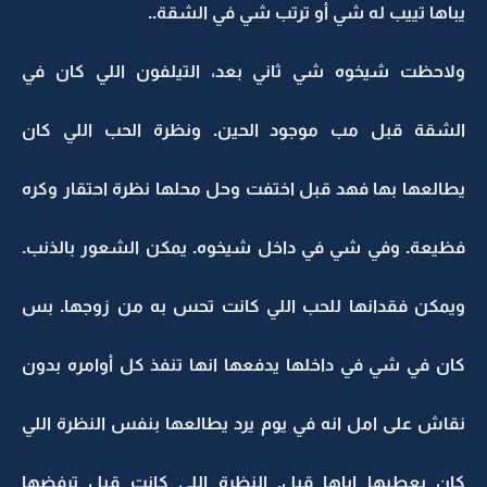
يباها تييب له شي أو ترتب شي في الشقة..
ولاحظت شيخوه شي ثاني بعد، التيلفون اللي كان في
الشقة قبل مب موجود الحين. ونظرة الحب اللي كان
يطالعها بها فهد قبل اختفت وحل محلها نظرة احتقار وكره
فظيعة. وفي شي في داخل شيخوه. يمكن الشعور بالذنب.
ويمكن فقدانها للحب اللي كانت تحس به من زوجها. بس
كان في شي في داخلها يدفعها انها تنفذ كل أوامره بدون
نقاش على امل انه في يوم يرد يطالعها بنفس النظرة اللي
كان يعطيها اياها قبل. النظرة اللي كانت قبل ترفضها