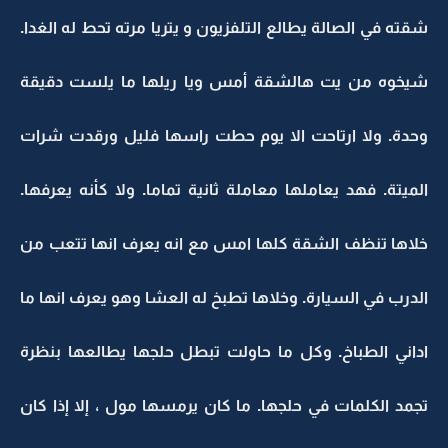
شقته في الصالة يطالع التلفزيون و يتريا مرته تحط له الغدا.
شيخوه من يت هالشقة أمس ويا ريلها ما يلست دقيقة
وحدة. ولا ارتاحت الا يوم حطت راسها فليل ورقدت شرات
الميتة. فهد يعاملها معاملة ثانية تماما. ولا كأنه يعرفها.
خلاها تنظف الشقة كلها امس مع انه يعرف انها تتعب من
الدرب في السيارة. وخلاها تطبخ له العشا وهو يعرف انها ما
اداني الطباخ. وكل ما حاولت تبطل حلجها يطالعها بنظرة
تجمد الكلمات في حلجها. ما كان يرمسها مول ، إلا إذا كان