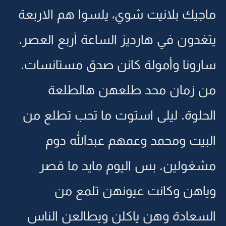
ماجيك بلانيت شوي، يلسوا هم الاربعة
يتغدون في هارديز الساعة أربع العصر.
سارونا وأمولة كانن صدق مستانسات.
من زمان محد طلعهن هالطلعة
الحلوة. ليلى استوت ما تحب تطلع من
البيت ومحمد وعمهم عبدالله دوم
مشغولين. بس اليوم مايد ما قصر
وياهن وكانت عيونهن تلمع من
السعادة وهن ياكلن ويطالعن الناس