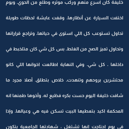
خليفة كان اسرع منهم وركب موتره وطلع من الحوي. ويوم
اختفت السيارة عن أنظارها. وقفت عايشة لحظات طويلة
تحاول تستوعب كل اللي استوى في حياتها. وتراجع قراراتها
وتحاول تميز الصح من الغلط. بس كل شي كان متلخبط في
داخلها . كل شي. وفي النهاية اطالعت اخوانها اللي كانو
محتشرين بروحهم وتنهدت. خلاص بتطلق. أصلا مجرد ما
شافت خليفة اليوم حست بكره فظيع له. وأخوها طمنها انه
المحكمة اكيد بتعطيها البيت تسكن فيه هي وعيالها. وإذا
في يوم احتاجت انها تشتغل ، شهادتها الجامعية بتكون