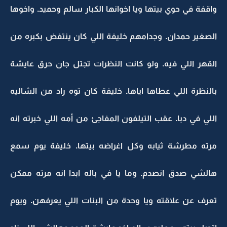
واقفة في حوي بيتها ويا اخوانها الكبار سالم وحميد. واخوها
الصغير حمدان. وجدامهم خليفة اللي كان ينتفض بكبره من
القهر اللي فيه. ولو كانت النظرات تجتل جان حرق عايشة
بالنظرة اللي عطاها اياها. خليفة كان توه راد من الشاليه
اللي في دبا. عقب التيلفون المفاجئ من أمه اللي خبرته انه
مرته مطرشة ثيابه وكل اغراضه بيتها. خليفة يوم سمع
هالشي صدق انصدم. وما يا في باله ابدا انه مرته ممكن
تعرف عن علاقته ويا وحدة من البنات اللي يعرفهن. ويوم