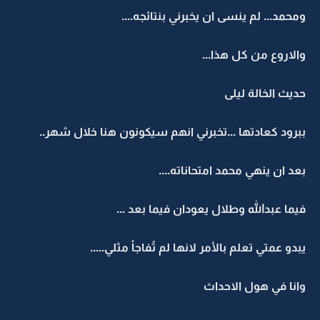
ومحمد... لم ينسى ان يخبرني بنتائجه....
والاروع من كل هذا...
حديث الخالة ليلى
ببرود كعادتها ...تخبرني انهم سيكونون هنا خلال شهر..
بعد ان ينهي محمد امتحاناته....
فيما عبدالله وطلال يعودان فيما بعد ...
يبدو عمتي تعلم بالأمر لانها لم تُفاجأ مثلي.....
وانا في هول الاحداث