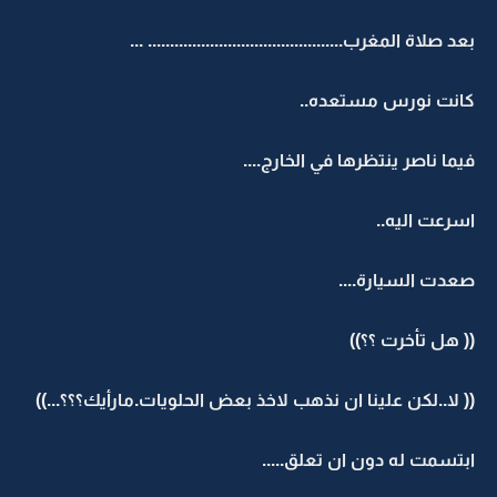
بعد صلاة المغرب............................................ ...
كانت نورس مستعده..
فيما ناصر ينتظرها في الخارج....
اسرعت اليه..
صعدت السيارة....
(( هل تأخرت ؟؟))
(( لا..لكن علينا ان نذهب لاخذ بعض الحلويات.مارأيك؟؟؟...))
ابتسمت له دون ان تعلق.....