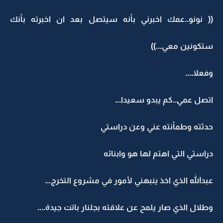
(( نونو..عمك اخبرني بأنه سيتصل بعد ان اخبرته بأنك
ستكونين معي...))
وفعلا....
اتصل عمي..كم يبدو سعيدا...
حدثته وطمأنته عني وعن دراستي
دراستي التي اهتم لها هو وابنائه
عبدالله الذي اخذ ينبهني لأمور في مشروع التخرج...
وطلال الذي صار يلمح عن علاقته بجلنار باتت جيدة....