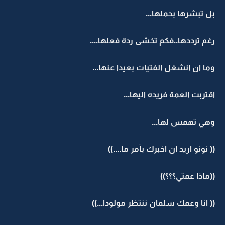
بل تبشرها بحملها...
رغم ترددها..فكم تخشى ردة فعلها....
وما ان انشغل الفتيات بعيدا عنها...
اقتربت العمة فريده اليها...
وهي تهمس لها...
(( نونو اريد ان اخبرك بأمر ما....))
((ماذا عمتي؟؟؟))
(( انا وعمك سلمان ننتظر مولودا...))