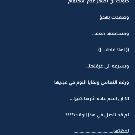
حاولت ان تُظهر عدم الاهتمام
وصعدت بهدؤ
ومسمعها معه...
(( اهلا غادة....))
وبسرعه الى غرفتها...
ورغم النعاس وبقايا النوم في عينيها
الا ان اسم غادة اثارها كثيرا...
لم قد تتصل في هذا الوقت؟؟؟؟
لحظتها.................................