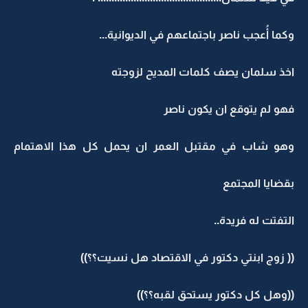
وكما أُعجب ناصر باجتماعهم في الديوانية...
اخذ سلمان يصف كلمات المديح لزوجته
فهو لم يتوقع ان يكون ناصر
وهو شاب في مقتبل العمر ان يحمل كل هذا الاهتمام
بقضايا المجتمع
التفتت له فريدة..
(( زوج ابنتي دكتور في الاقتصاد هل نسيت؟؟))
((وهل كل دكتور يستحق لقبه؟؟))