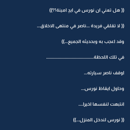
(( هل تعني ان نورس في ايدٍ امينة؟؟))
(( لا تقلقي فريدة ...ناصر في منتهى الاخلاق...
وقد اعجب به وبحديثه الجميع...))
في تلك اللحظة.........................................
اوقف ناصر سيارته...
وحاول ايقاظ نورس...
انتبهت لنفسها اخيرا....
(( نورس لندخل المنزل...))