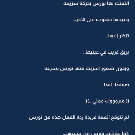
التفتت لها نورس بحركة سريعه
وعيناها مفتوحه على الاخر...
تنظر اليها...
بريق غريب في عينيها..
وبدون شعور اقتربت منها نورس بسرعه
ضمتها اليها
(( مبروووك عمتي...))
لم تتوقع العمة فريدة ردة الفعل هذه من نورس
كما تفاجأت نورس من نفسها...