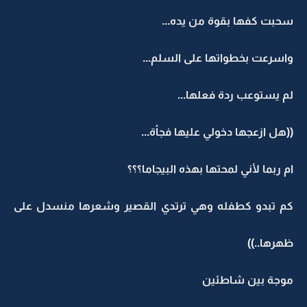
سحبت كفها بقوة من يده...
واسرعت بخطواتها على السلم...
لم يستوعب ردة فعلها...
((هل ازعجها دخولي عليها فجأة...
ام ربما لأني لمحتها بهذه البيجاما؟؟؟
كم تبدو كطفله وهي ترتدي القصير وشعرها منسدل على
ظهرها..))
موجة بين شاطئين