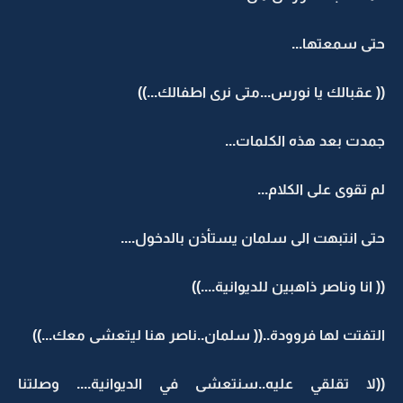
حتى سمعتها...
(( عقبالك يا نورس...متى نرى اطفالك...))
جمدت بعد هذه الكلمات...
لم تقوى على الكلام...
حتى انتبهت الى سلمان يستأذن بالدخول....
(( انا وناصر ذاهبين للديوانية....))
التفتت لها فروودة..(( سلمان..ناصر هنا ليتعشى معك...))
((لا تقلقي عليه..سنتعشى في الديوانية.... وصلتنا