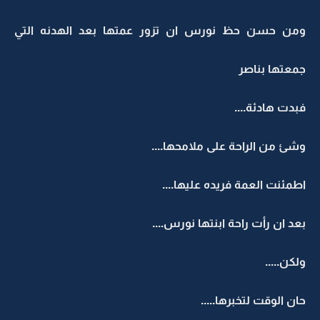
ومن حسن حظ نورس ان تزور عمتها بعد الهدنه التي
جمعتها بناصر
فبدت هادئة....
وشئ من الراحة على ملامحها....
اطمئنت العمة فريده عليها....
بعد ان رأت راحة ابنتها نورس....
ولكن.....
حان الوقت لتخبرها.....