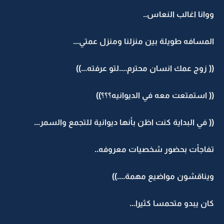
ووانا اغالب النعاس..
المسافه طويلة بين منزلنا ومنزل عمتي...
(( زوج عمك انسان محترم....لتو عرفته...))
(( استمتعت معه في الديوانيه؟؟؟))
(( في البداية كنت اظن بأنها ديوانية للتجمع والسمر...
تفاجأت بحضور شخصيات معروفه..
ويناقشون مواضيع مهمة....))
كان يبدو متحمسا كثيرا...