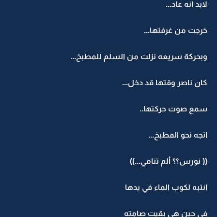
لابد انه عاد...
خرجت من غرفتها...
وبحركة سريعه نزلت من السلم للمطبخ...
كان ناصر وقتها قد دخل...
سمع صوت حركتها..
اتجه نحو المطبخ...
(( نورس؟؟ ألم تنامي...))
انتبه لكوب الماء في يدها
في حين هي بقيت صامته