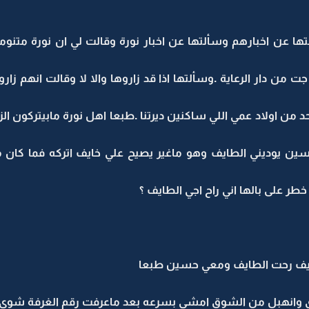
ا عن اخبارهم وسألتها عن اخبار نورة وقالت لي ان نورة متنو
ن دار الرعاية .وسألتها اذا قد زاروها والا لا وقالت انهم زاروها
ن يوديني الطايف وهو ماغير يصيح علي خايف اتركه فما كان من
ر على بالها اني راح اجي الطايف ؟
طايف رحت الطايف ومعي حسين طبعا
وانهبل من الشوق امشي بسرعه بعد ماعرفت رقم الغرفة شوي 