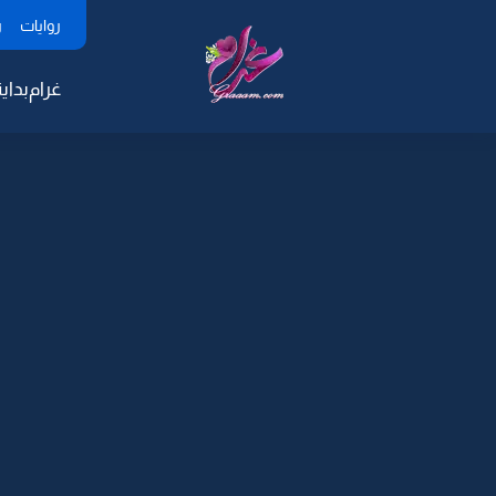
روايات
ر
غرام
بداية