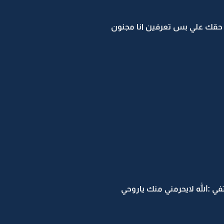
ف حقك علي بس تعرفين انا مجنون
:الله لايحرمني منك ياروحي