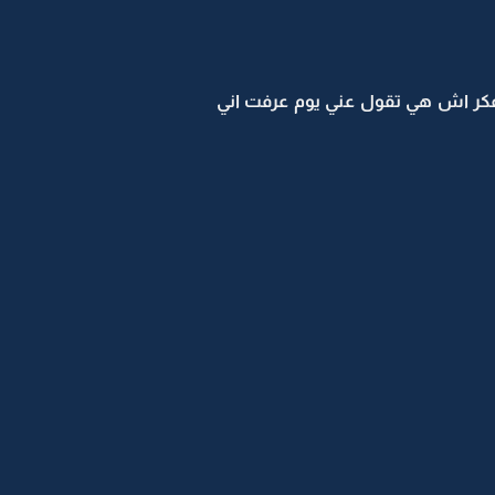
ت افكر اش هي تقول عني يوم عرفت اني