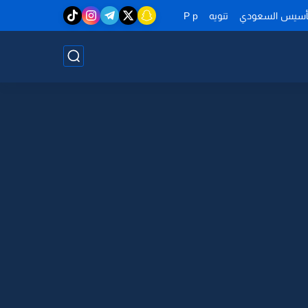
تأسيس السعودي
تنويه
P p