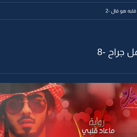
لبه هو قال -2
ل جراح -8