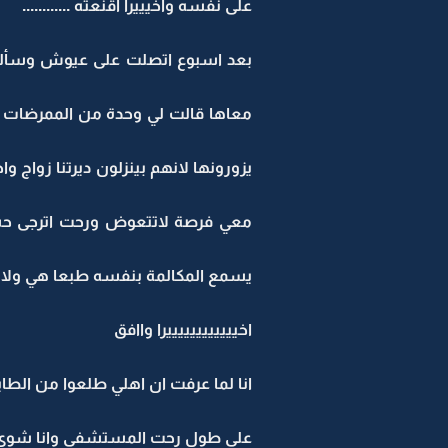
على نفسه واخيييرا اقنعته ............
بعد اسبوع اتصلت على عيوش وسألته
معاها قالت لي وحدة من الممرضات جت م
معي فرصة لاتتعوض ورحت اترجى حسي
يسمع المكالمة بنفسه طبعا هي ولا خط
اخييييييييييييرا واافق
انا لما عرفت ان اهلي طلعوا من ال
على طول رحت المستشفى وانا شوي 