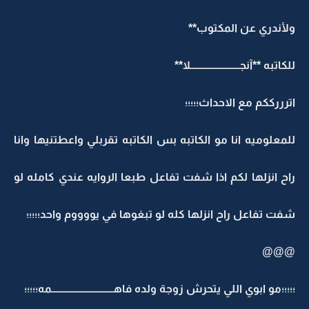
ولأندري عن المكتوب**
للكاتبه **آنجــــــــــــــــــــــــلا**
اترررككم مع الاحداث؛؛؛؛؛
للمعلوميه انا مو الكاتبه بس الكاتبه تقربلي واعطتنيها وانا
راح انزلها لكم اذا شفت تفاعل طبعا الروايه عندي كامله لو
شفت تفاعل راح انزلها كله لو تبغوها في يووووم واحد؛؛؛؛؛
@@@
؛؛؛؛؛مو ابوي اللي يتحرش زوجة ولده فاهــــــــــــــــــــــــــــــمه؛؛؛؛؛