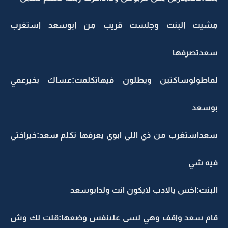
مشيت البنت وجلست قريب من ابوسعد استغرب
سعدتصرفها
لماطولوساكتين ويطلون فيهاتكلمت:عساك بخيرعمي
بوسعد
سعداستغرب من ذي اللي ابوي يعرفها تكلم سعد:خيراختي
فيه شي
البنت:اخس يالادب لايكون انت ولدابوسعد
قام سعد واقف وهي لسى علىنفس وضعها:قلت لك وش