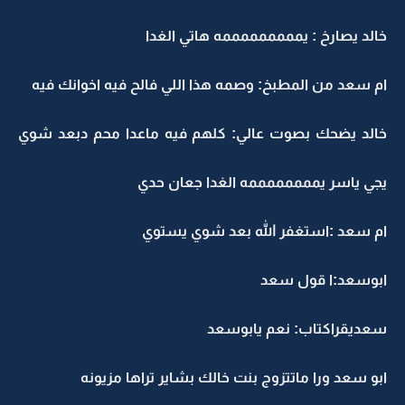
خالد يصارخ : يمممممممممه هاتي الغدا
ام سعد من المطبخ: وصمه هذا اللي فالح فيه اخوانك فيه
خالد يضحك بصوت عالي: كلهم فيه ماعدا محم دبعد شوي
يجي ياسر يممممممممه الغدا جعان حدي
ام سعد :استغفر الله بعد شوي يستوي
ابوسعد:ا قول سعد
سعديقراكتاب: نعم يابوسعد
ابو سعد ورا ماتتزوج بنت خالك بشاير تراها مزيونه