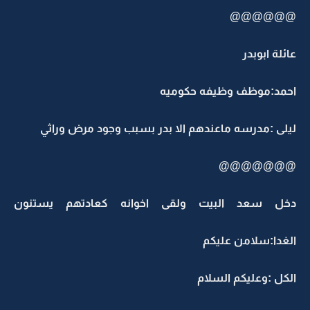
@@@@@@
عائلة ابوبدر
احمد:موظف وظيفه حكوميه
ليلى :مدرسه ماعندهم الا بدر بسبب وجود مرض وراثي
@@@@@@@
دخل سعد البيت ولقى اخوانه كعادتهم يستنون
الغدا:سلامن عليكم
الكل :وعليكم السلام