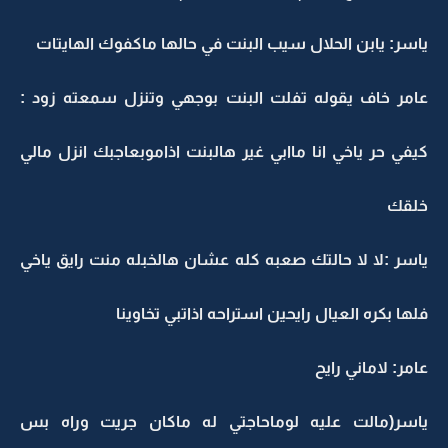
ياسر: يابن الحلال سيب البنت في حالها ماكفوك الهايتات
عامر خاف يقوله تفلت البنت بوجهي وتنزل سمعته زود :
كيفي حر ياخي انا ماابي غير هالبنت اذاموبعاجبك انزل مالي
خلقك
ياسر :لا لا حالتك صعبه كله عشان هالخبله منت رايق ياخي
فلها بكره العيال رايحين استراحه اذاتبي تخاوينا
عامر: لاماني رايح
ياسر(مالت عليه لوماحاجتي له ماكان جريت وراه بس