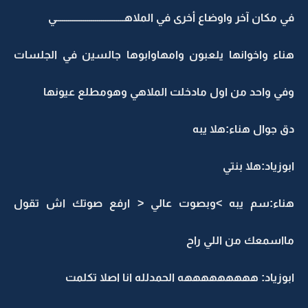
في مكان آخر واوضاع أخرى في الملاهـــــــــــــــــــــــــــــــــي
هناء واخوانها يلعبون وامهاوابوها جالسين في الجلسات
وفي واحد من اول مادخلت الملاهي وهومطلع عيونها
دق جوال هناء:هلا يبه
ابوزياد:هلا بنتي
هناء:سم يبه >وبصوت عالي < ارفع صوتك اش تقول
مااسمعك من اللي راح
ابوزياد: هههههههههه الحمدلله انا اصلا تكلمت