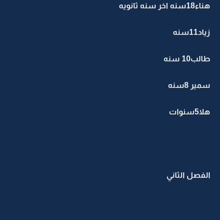
هناء18سنه اخر سنه ثانويه
زياد11سنه
طالب10 سنه
سمير 8سنه
هلا5سنوات
الفصل الثاني