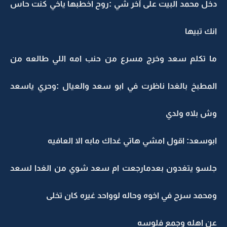
دخل محمد البيت على آخر شي :روح اخطبها ياخي كنت حاس
انك تبيها
ما تكلم سعد وخرج مسرع من حنب امه اللي طالعه من
المطبخ بالغدا ناظرت في ابو سعد والعيال :وحري ياسعد
وش بلاه ولدي
ابوسعد: اقول امشي هاتي غداك مابه الا العافيه
جلسو يتغدون بعدمارجعت ام سعد شوي من الغدا لسعد
ومحمد سرح في اخوه وحاله لوواحد غيره كان تخلى
عن اهله وجمع فلوسه