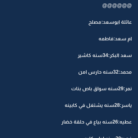
@@@@@@
عائلة ابوسعد:مصلح
ام سعد:فاطمه
سعد البكر:34سنه كاشير
محمد:32سنه حارس امن
نمر:29سنه سواق باص بنات
ياسر:28سنه يشتغل في كابينه
عطيه:26سنه بياع في حلقة خضار