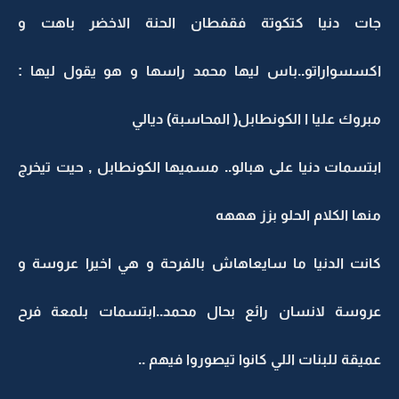
جات دنيا كتكوتة فقفطان الحنة الاخضر باهت و
اكسسواراتو..باس ليها محمد راسها و هو يقول ليها :
مبروك عليا ا الكونطابل( المحاسبة) ديالي
ابتسمات دنيا على هبالو.. مسميها الكونطابل , حيت تيخرج
منها الكلام الحلو بزز هههه
كانت الدنيا ما سايعاهاش بالفرحة و هي اخيرا عروسة و
عروسة لانسان رائع بحال محمد..ابتسمات بلمعة فرح
عميقة للبنات اللي كانوا تيصوروا فيهم ..