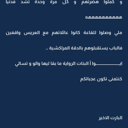
و كملوا هضرتهم و كل مرة وحدة تشد فدنيا
ههههههههههه
ملي وصلوا للقاعة كانوا عائلاتهم مع العريس واقفين
فالباب يستقبلوهم بالدقة المراكشية ..
ايــــــــــــــــــــــــــــوا أ البنات الرواية ما بقا ليها والو و تسالي
كنتمنى تكون عجباتكم
البارت الاخير