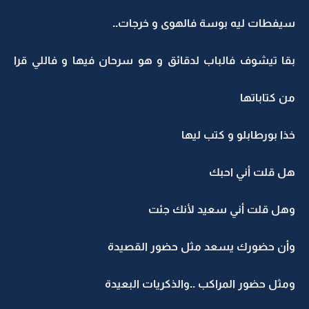
سيفطات ليه بوسة فالهوى و خرجات..
بقا تيشوف فالباب لدقائق و هو سرحان فيها و فاللي قرا
من كتاباتها
خذا بورطابلو و كتب ليها
هل قلت أني احبك
وهل قلت أني سعيد لأنك جئت
وأن حضورك يسعد مثل حضور القصيدة
ومثل حضور المراكب ..والذكريات البعيدة