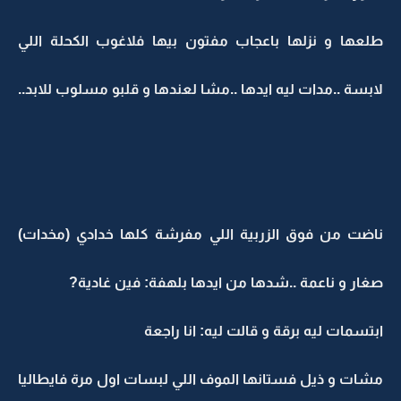
طلعها و نزلها باعجاب مفتون بيها فلاغوب الكحلة اللي
لابسة ..مدات ليه ايدها ..مشا لعندها و قلبو مسلوب للابد..
ناضت من فوق الزربية اللي مفرشة كلها خدادي (مخدات)
صغار و ناعمة ..شدها من ايدها بلهفة: فين غادية?
ابتسمات ليه برقة و قالت ليه: انا راجعة
مشات و ذيل فستانها الموف اللي لبسات اول مرة فايطاليا