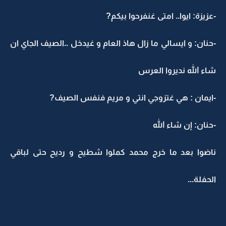
-عزيزة: ايوا.. امتى غنفرحوا بيكم?
-حنان: و ايسالي ما زال هاذ العام و غيدخل ..الصيف الجاي ان
شاء الله نديروا العرس
-ايمان : هي غتزوجي انتي و مريم فنفس الصيف?
-حنان: إن شاء الله
ناضوا بعد ما خرج محمد كملوا شطيح و رديح حتى لباقي
الحفلة...