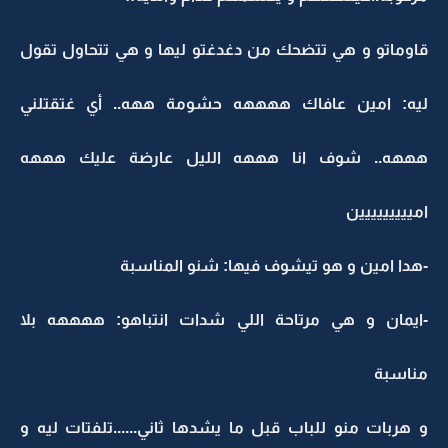
قاوماتو و هي تتضحك من دغدغتو ليها و هي تتحاول تقول
ليه: امين عافاك ههههه حشومة ههه.. أي غتقتلني
هههه.. شوف انا هههه الليل عارضة عليك هههه
امييييييييين
-هدا امين و هو تيشوف فيها: شنو المناسبة
-ايمان و هي مرتاحة اللي شدات انتباهو: ههههه بلا
مناسبة
و هربات منو للباب قبل ما يشدها ثاني......تلفتات ليه و