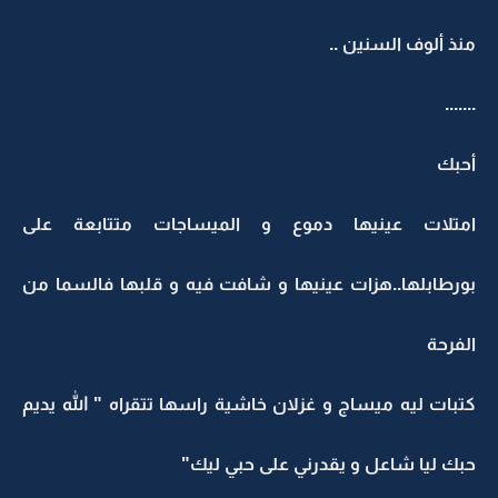
منذ ألوف السنين ..
.......
أحبك
امتلات عينيها دموع و الميساجات متتابعة على
بورطابلها..هزات عينيها و شافت فيه و قلبها فالسما من
الفرحة
كتبات ليه ميساج و غزلان خاشية راسها تتقراه " الله يديم
حبك ليا شاعل و يقدرني على حبي ليك"