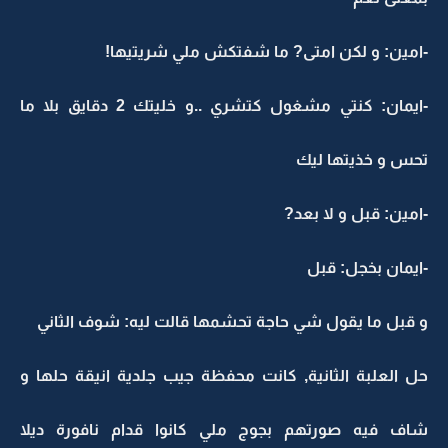
-امين: و لكن امتى? ما شفتكش ملي شريتيها!
-ايمان: كنتي مشغول كتشري ..و خليتك 2 دقايق بلا ما
تحس و خذيتها ليك
-امين: قبل و لا بعد?
-ايمان بخجل: قبل
و قبل ما يقول شي حاجة تحشمها قالت ليه: شوف الثاني
حل العلبة الثانية, كانت محفظة جيب جلدية انيقة حلها و
شاف فيه صورتهم بجوج ملي كانوا قدام نافورة ديلا