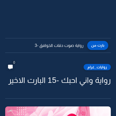
بارت من
رواية صوت دقات الخوافق -3
0
روايات_غرام
رواية واني احبك -15 البارت الاخير