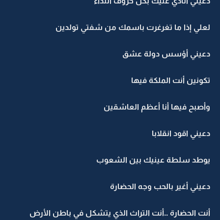
دعيني أنادي عليك بكل حروف النداء
لعلي إذا ما تغرغرت باسمك من شفتي تولدين
دعيني أؤسس دولة عشق
تكونين أنت الملكة فيها
وأصبح فيها أنا أعظم العاشقين
دعيني اقود انقلابا
يوطد سلطة عينيك بين الشعوب
دعيني أغير بالحب وجه الحضارة
أنت الحضارة ..أنت التراث الذي يتشكل في باطن الأرض