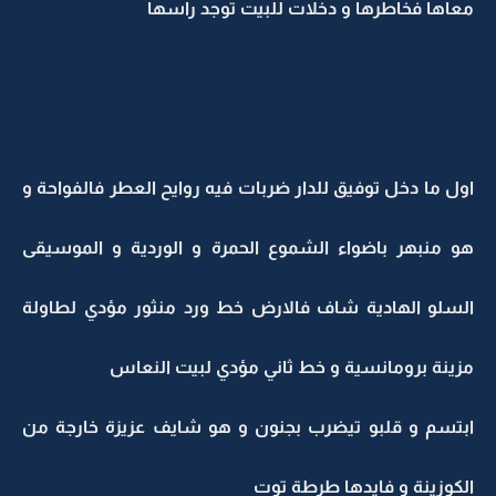
معاها فخاطرها و دخلات للبيت توجد راسها
اول ما دخل توفيق للدار ضربات فيه روايح العطر فالفواحة و
هو منبهر باضواء الشموع الحمرة و الوردية و الموسيقى
السلو الهادية شاف فالارض خط ورد منثور مؤدي لطاولة
مزينة برومانسية و خط ثاني مؤدي لبيت النعاس
ابتسم و قلبو تيضرب بجنون و هو شايف عزيزة خارجة من
الكوزينة و فايدها طرطة توت