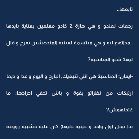
تابعها..
رجعات لعندو و هي هازة 2 كادو مغلفين بعناية بايدها
..مداتهم ليه و هي مبتسمة لعينيه المندهشين بفرح و قال
ليها: شنو المناسبة?
-ايمان: المناسبة هي انني تنبغيك, البارح و اليوم و غدا و ديما
ارتبكات من نظراتو بقوة و باش تخفي احراجها: ما
غتحلهمش?
بدا تيحل اول واحد و عينيه عليها; كان علبة خشبية رووعة