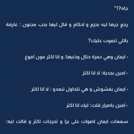
جاه?!"
رجع جرها ليه بحزم و احكام و قال ليها بحب مجنون : عارفة
باللي تنموت عليك?
- ايمان وهي حمرة حتال وذنيها: و انا اكثر مون اموغ
- امين بجدية: لا انا اكثر
- ايمان بفشوش و هي تتحاول تبعدو : لا انا اكثر
- امين باصرار قلت: ليك انا اكثر
سمعات ايمان اصوات على برا و تحرجات اكثر و قالت ليه: