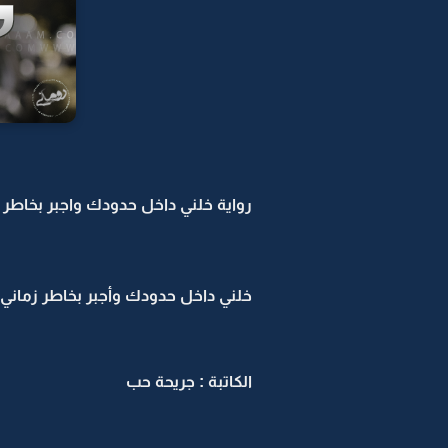
رواية خلني داخل حدودك واجبر بخاطر زم
خلني داخل حدودك وأجبر بخاطر زماني
الكاتبة : جريحة حب