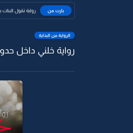
بارت من
رواية تقول البنات 
الرواية من البداية
رواية خلني داخل حدود