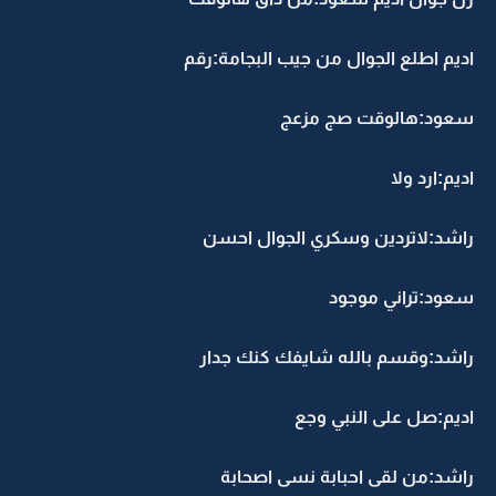
اديم اطلع الجوال من جيب البجامة:رقم
سعود:هالوقت صج مزعج
اديم:ارد ولا
راشد:لاتردين وسكري الجوال احسن
سعود:تراني موجود
راشد:وقسم بالله شايفك كنك جدار
اديم:صل على النبي وجع
راشد:من لقى احبابة نسى اصحابة