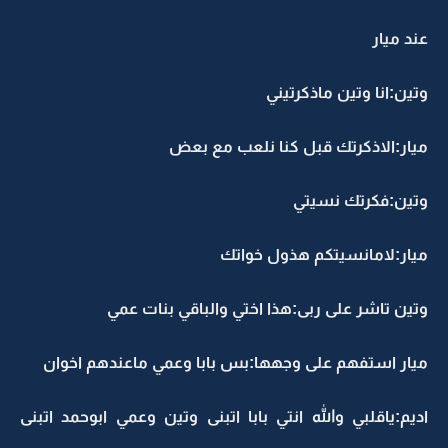
عند ميار
وتين:انا وتين ماذكرتيني
ميار:الاذكرتك قبل كنا نلعب مع بعض
وتين:فكرتك نسيتي
ميار:لامانسيتكم هذول خواتك
وتين تاشر على ربى:هذا اختي والباقي بنات عمي
ميار استفهم على وجهها:بس بابا وعمي ماعندهم اخوان
اديم:ياقلبي والله انتي بابا اتبنى وتين وعمي ابوحمد اتبنى