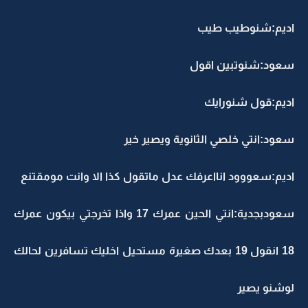
اديم:شنوطيب طيب
سعود:شنوتبين اقول
اديم:قول شنورايك
سعود:انتي خلصي الثانوية ويصير خير
اديم:سعووود انااعرفك عدل ماتقول كذا الا وانت مومقتنع
سعودبجدية:انتي الحين عمرك 17 واذا تخرجتي بيكون عمرك
18 انقول 19 بعدك صغيرة مستحيل اخليك تسافرين لحالك
لوشنو يصير