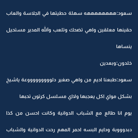
سعود:ههههههههه سهلة حطيتها في الجلاسة والعاب
حقينها معلقين واهي تضحك وتلعب والله المدير مستحيل
ينساها
خلدون:وبعدين
سعود:طبعنا اديم من واهي صغير دلوووووووووعة ياشيخ
بشكل مواي اكل يعجبها ولااي مسلسل كرتون تحبها
يوم انا طالع مع الشباب الدوانية وكانت احسن من كذا
دبدوووبة ودايم البسه احمر المهم رحت الدوانية والشباب