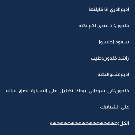
اديم:ادري انا قايلتها
خلدون:انا عندي لكم نكته
سعود:اجلسوا
راشد خلدون:طيب
اديم:شنوالنكتة
خلدون:في سوداني بيحك تضليل على السيارة لصق عياله
على الشبابيك
الكل:ههههههههههههههههههه