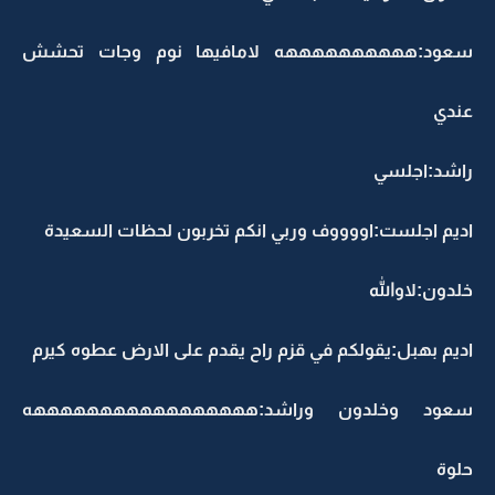
سعود:ههههههههههه لامافيها نوم وجات تحشش
عندي
راشد:اجلسي
اديم اجلست:اووووف وربي انكم تخربون لحظات السعيدة
خلدون:لاوالله
اديم بهبل:يقولكم في قزم راح يقدم على الارض عطوه كيرم
سعود وخلدون وراشد:هههههههههههههههههه
حلوة