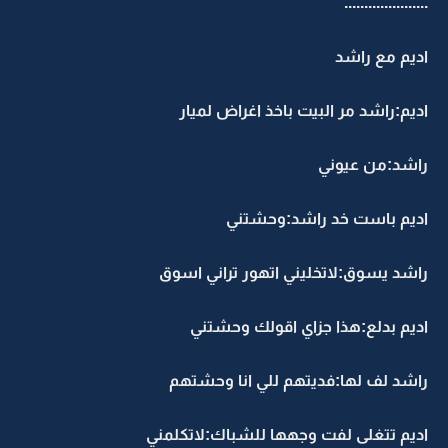
.....................
اديم مع راشد
اديم:راشد مر البيت باخذ اغراض لميار
راشد:من عيوني
اديم باست خد راشد:وحشتني
راشد يسوق:لاتخليني اتهور تراني اسوق
اديم بدلع:هذا جزاي اقولك وحشتني
راشد لف لها:فديتهم للي انا وحشتهم
اديم تتغلى لفت وجهها للشباك:لاتكلمني