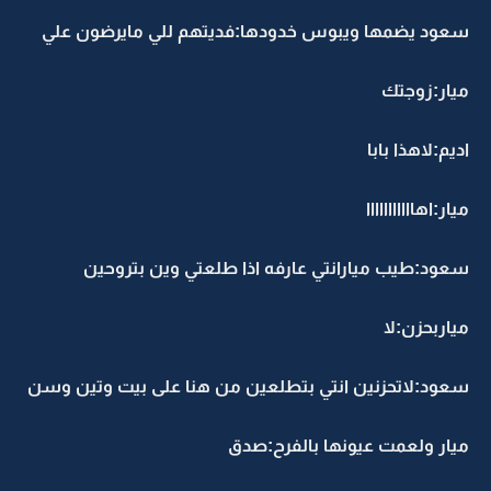
سعود يضمها ويبوس خدودها:فديتهم للي مايرضون علي
ميار:زوجتك
اديم:لاهذا بابا
ميار:اهااااااااااا
سعود:طيب ميارانتي عارفه اذا طلعتي وين بتروحين
مياربحزن:لا
سعود:لاتحزنين انتي بتطلعين من هنا على بيت وتين وسن
ميار ولعمت عيونها بالفرح:صدق