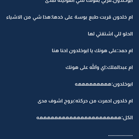
ابوخلدون:قربي بقولك شي اتقولينه لمدى
ام خلدون قربت طبع بوسة على خدها:هذا شي من الاشياء
الحلو للي اشتقتي لها
ام حمد:على هونك يا ابوخلدون احنا هنا
ام عبدالملك:اي والله على هونك
ابوخلدون:هههههههههه
ام خلدون احمرت من حركته:بروح اشوف مدى
الكل:ههههههههههههههههههههههه
....................