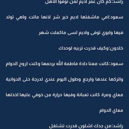
راشد:كم كان عمر اديم لمن توفوا الاهل
سعود:امي ماشفتها اديم خير شر لانها ماتت واهي تولد
فيها وابوي توفى واديم لسى ماكملت شهر
خلدون:وكيف قدرت تربيه لوحدك
سعود:كانت معنا دادة فاطمة الله يرحمها وكنت اروح الدوام
واتركها عندها وارجع وطول اليوم عندي لدرجة حتى الدوانية
معاي ومرة كانت تعبانة وفيها حرارة من خوفي عليها اخذتها
معاي الدوام
راشد:من جدك اشلون قدرت تشتغل