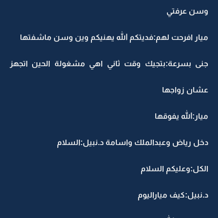
وسن عرفتي
ميار افرحت لهم:فديتكم الله يهنيكم وين وسن ماشفتها
جنى بسرعة:بتجيك وقت ثاني اهي مشغولة الحين اتجهز
عشان زواجها
ميار:الله يفوقها
دخل رياض وعبدالملك واسامة د.نبيل:السلام
الكل:وعليكم السلام
د.نبيل:كيف مياراليوم