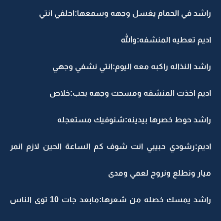
راشد في الحمام يغسل وجهه وسمعها:احلفي انتي
اديم تعطيه المنشفه:والله
راشد النذاله راكبه معه اليوم:انتي نشفي وجهي
اديم اخذت المنشفه ومسحت وجهه بحب:خلاص
راشد حوط خصرها بيدينه:شنوفيك مستعجله
اديم:رشودي حبيبي انت شوف كم الساعة الحين لازم انمر
ميار ونطلع ونروح لعمي ومدى
راشد يمسك خصله من شعرها:مابعد جات 10 توى الناس