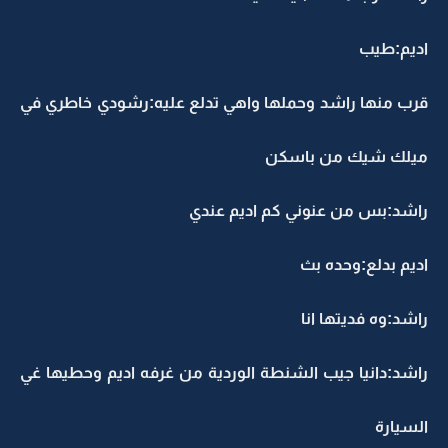
اديم:طيب
قرب منها راشد وحملها واهي تدلع عليه:رشودي خاطري في
ميلك شيك من باسكن
راشد:بس من عنوني كم اديم عندي
اديم بدلع:وحده بث
راشد:وه فديتها انا
راشد:دانيا جيب الشنطة الوردية من غرفه اديم وحطيها غي
السيارة