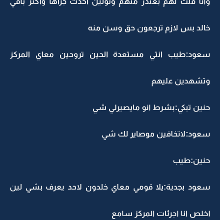
وانا قلت لهم بعتذر منهم وتولين اخذت جزاها واكثر باقي
خالد بس لازم ترجعون حق وسن منه
سعود:طيب انتي مستعدة الحين تروحين معاي المركز
وتشهدين عليهم
حنين تبكي:بشرط انو مايصيرلي شي
سعود:لاتخافين موصاير لك شي
حنين:طيب
سعود بجدية:يلا قومي معاي خلدون لاحد يعرف بشي لين
اخلص انا اجرئات المركز سامع