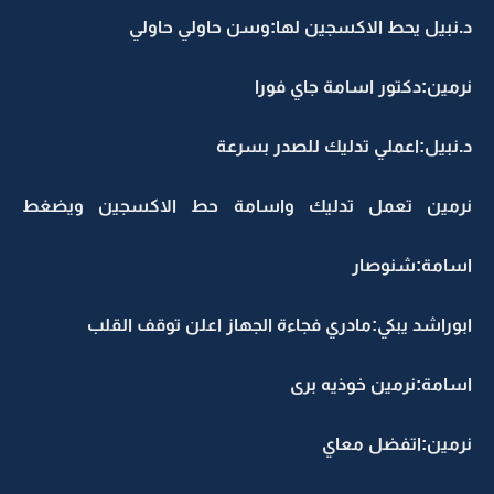
د.نبيل يحط الاكسجين لها:وسن حاولي حاولي
نرمين:دكتور اسامة جاي فورا
د.نبيل:اعملي تدليك للصدر بسرعة
نرمين تعمل تدليك واسامة حط الاكسجين ويضغط
اسامة:شنوصار
ابوراشد يبكي:مادري فجاءة الجهاز اعلن توقف القلب
اسامة:نرمين خوذيه برى
نرمين:اتفضل معاي