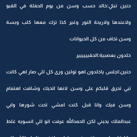
حنين تبكي:خالد حسب وسن من يوم الحفلة في القبو
ولاعندها ولاريحة النور وغير كذا ترك معها كلب وبسة
وسن تخاف من كل الحيوانات
خلدون بعصبية:الحقيييييير
حنين:اجلس ياخلدون اهو تولين ورى كل للي صار اهي كانت
تبي تحرق قلبكم على وسن لانها اتحبك وشافت اهتمام
وسن فيك وانا قبل كنت امشي تحت شورها وابي
عبدالملك يحبني لكن الحمدالله عرفت انو للي انسويه غلط