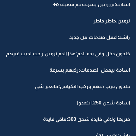
اسامة:نرررمين بسرعة دم فصيلة o+
نرمين:حاظر حاظر
راشد:اعمل صدمات من جديد
خلدون دخل وفي يده الدم:هذا الدم نرمين راحت تجيب غيرهم
اسامة بيعمل الصدمات:ركبهم بسرعة
خلدون قرب منهم وركب الاكياس:ماتغير شي
اسامة شحن 250:ابتعدوا
ضربها ولافي فايدة شحن 300:مافي فايدة
راشد:اشحن اكثر