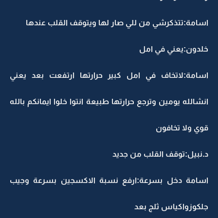
اسامة:تتذكرشي من للي صار لها ويتوقف القلب عندها
خلدون:يعني في امل
اسامة:لاتخاف في امل كبير حرارتها ارتفعت بعد يعني
انشالله يومين وترجع حرارتها طبيعة انتوا خلوا ايمانكم بالله
قوي ولا تخافون
د.نبيل:توقف القلب من جديد
اسامة دخل بسرعة:ارفع نسبة الاكسجين بسرعة وجيب
جلكوزواكياس ثلج بعد