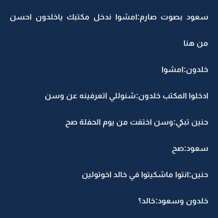
سعود بصوت صارم:امشوا ندخل مكتبك ياخلدون احسن
من هنا
خلدون:امشوا
ادخلوا المكتب خلدون:شنوللي اتعرفينه عن وسن
حنين تبكي:وسن اختفت من يوم الحفلة صح
سعود:صح
حنين:انتوا ماشكيتوا في خالد اخوتولين
خلدون وسعود:خالد؟