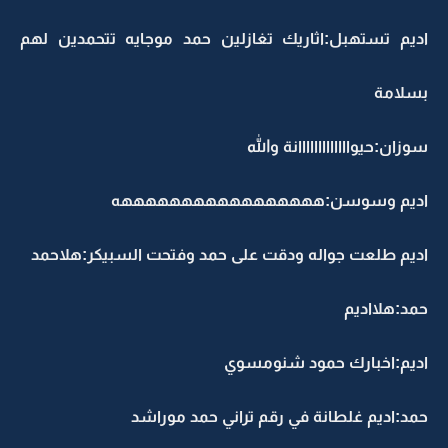
اديم تستهبل:اثاريك تغازلين حمد موجايه تتحمدين لهم
بسلامة
سوزان:حيوااااااااااااانة والله
اديم وسوسن:هههههههههههههههههه
اديم طلعت جواله ودقت على حمد وفتحت السبيكر:هلاحمد
حمد:هلااديم
اديم:اخبارك حمود شنومسوي
حمد:اديم غلطانة في رقم تراني حمد موراشد