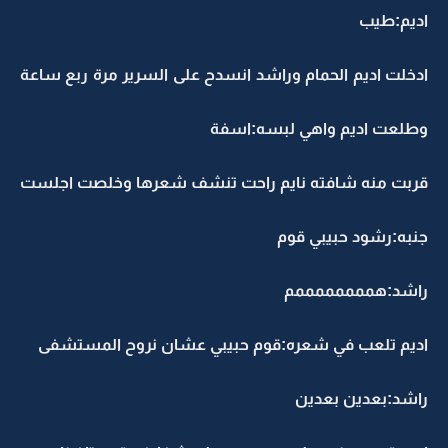
اديم:طيب
ادخلت اديم الحمام وراشد انسدح على السرير مرة ربع ساعة
وطلعت اديم واهي لبسه:اسفة
قربت منه شافته نايم راحت تنشف شعرها وخلصت اجلست
جنبه:رشود حبيبي قوم
راشد:هممممممممم
اديم تلعب في شعره:قوم حبيبي عشان نروح المستشفى
راشد:بعدين بعدين