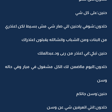
حنين:على كل شي
خلدون:شوفي ياحنين للي صار شي مش بسيط لكن اعتذري
من البنات ومن الشباب وانشالله يقبلون اعتذراك
حنين تبكي:ابي اعتذر من ربى ود.عبدالملك
خلدون:اليوم مااضمن لك الكل مشغول في ميار وفي حاله
وسن
حنين:وسن جاتكم
خلدون:انتي اتعرفين شي عن وسن