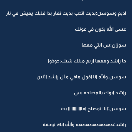
اديم وسوسن:بديت اتحب بديت تغار بدا قلبك يعيش في نار
عسى الله يكون في عونك
سوزان:س انتي معها
جا راشد ومعها اربع ميلك شيك:خوذوا
سوسن:والله انا اقول مافي مثل راشد اثنين
راشد:ابوك يالمصلحه بس
سوسن:انا اتمصلح افاااااااااااا بث
راشد:ههههههههههه والله انك توحفة