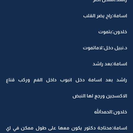
اسامة:راح يضر القلب
خلدون:بتموت
د.نبيل دخل:لاماتموت
اسامة:بعد راشد
راشد بعد اسامة دخل انبوب داخل الفم وركب قناع
الاكسجين ورجع لها النبض
خلدون:الحمدالله
اسامة:محتاجة دكتور يكون معها على طول ممكن في اي