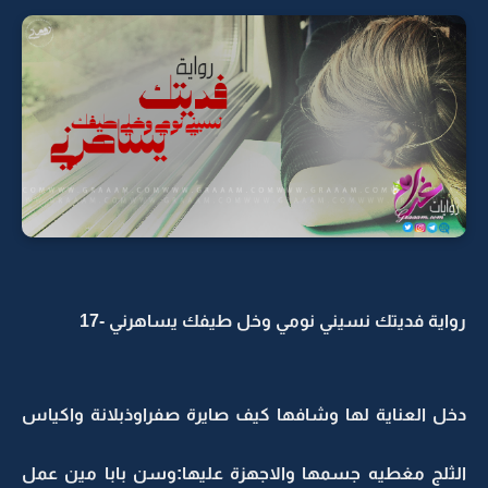
رواية فديتك نسيني نومي وخل طيفك يساهرني -17
دخل العناية لها وشافها كيف صايرة صفراوذبلانة واكياس
الثلج مغطيه جسمها والاجهزة عليها:وسن بابا مين عمل