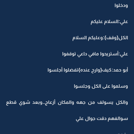
ودخلوا
علي:السلام عليكم
الكل{وقف}:وعليكم السلام
علي:أستريحوا مافي داعي توقفوا
أبو حمد:كيف{وارح عنده}تفضلوا أجلسوا
وسلموا على الكل وجلسوا
والكل يسولف من جهه والمكان أزعاج..وبعد شوي قطع
سوالفهم دقت جوال علي