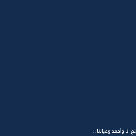
نا وأحمد وعيالنا ..