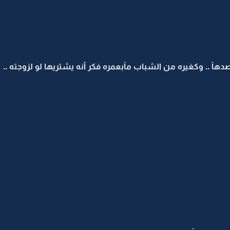
 وكغيره من الشباب مآبعمره فكر أنه يشتريها لو لزوجته ..