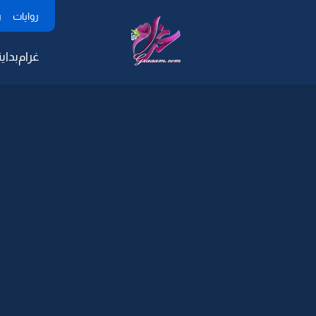
روايات
ر
غرام
بداية