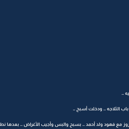
 ..
ب الثلاجه .. ودخلت أسبح ..
ز مع فهود ولد أحمد .. بسبح والبس وأجيب الأغراض .. بعدها نطلع أ