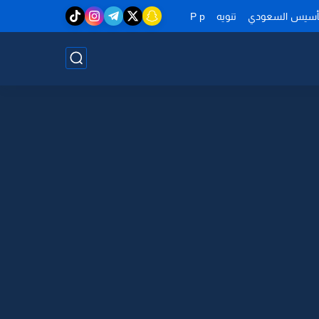
تأسيس السعودي
تنويه
P p