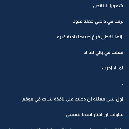
شعورا بالنقص
.رنت في داخلي جملة عنود
.انها تغطي فراغ حبيبها باحبة غيره
فقلت في بالي لما لا
لما لا اجرب
.
اول شئ فعلته ان دخلت على نافذة شات في موقع
.حاولت ان اختار اسما لنفسي