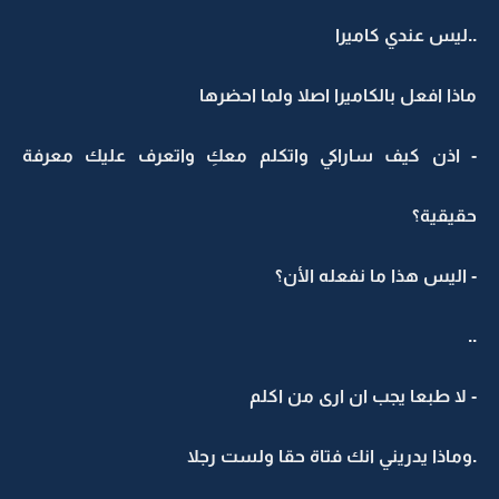
..ليس عندي كاميرا
ماذا افعل بالكاميرا اصلا ولما احضرها
- اذن كيف ساراكي واتكلم معكِ واتعرف عليك معرفة
حقيقية؟
- اليس هذا ما نفعله الأن؟
..
- لا طبعا يجب ان ارى من اكلم
.وماذا يدريني انك فتاة حقا ولست رجلا