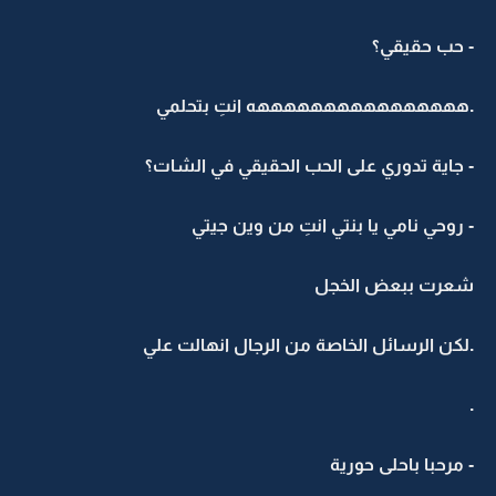
- حب حقيقي؟
.ههههههههههههههههه انتِ بتحلمي
- جاية تدوري على الحب الحقيقي في الشات؟
- روحي نامي يا بنتي انتِ من وين جيتي
شعرت ببعض الخجل
.لكن الرسائل الخاصة من الرجال انهالت علي
.
- مرحبا باحلى حورية