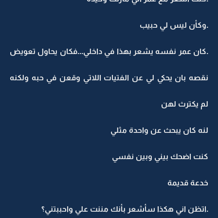
.وكأن ليس لي حبيب
.كان عمر نفسه يشعر بهذا في داخلي...فكان يحاول تعويض
نقصه بان يحكي لي عن الفتيات اللاتي وقعن في حبه ولكنه
لم يكترث لهن
لنه كان يبحث عن واحدة مثلي
كنت اضحك بيني وبين نفسي
خدعة قديمة
.اتظن اني هكذا سأشعر بأنك مننت علي واحببتني؟