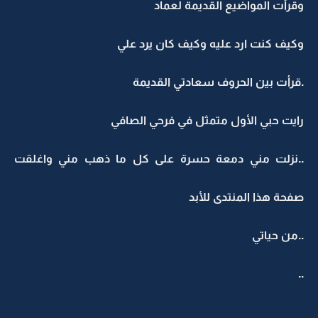
وقرأت المواضيع القديمة لعماد
وكيف كنت ارد عليه وكيف كان يرد علي
.قرأت بين الحروف سعادتي القديمة
رايت حبي الأول متمثل في فرحي الصافي
..نزلت مني دمعة حسرة على كل ما ذهب مني واغلقت
صفحة هذا المنتدى للأبد
..من حياتي
..