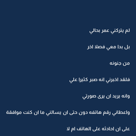
لم يتركني عمر بحالي
بل بدا معي فصلا اخر
من جنونه
فلقد اخبرني انه صبر كثيرا علي
وانه يريد ان يرى صورتي
واعطاني رقم هاتفه دون حتى ان يسالني ما ان كنت موافقة
على ان احادثه على الهاتف ام لا