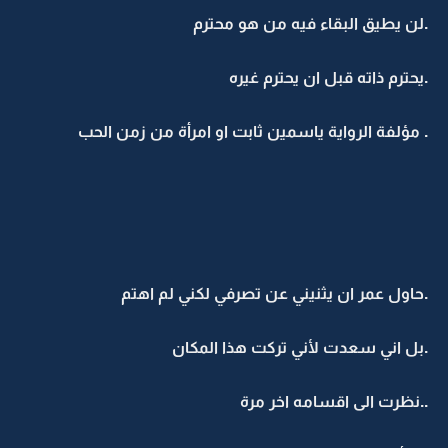
.لن يطيق البقاء فيه من هو محترم
.يحترم ذاته قبل ان يحترم غيره
. مؤلفة الرواية ياسمين ثابت او امرأة من زمن الحب
.حاول عمر ان يثنيني عن تصرفي لكني لم اهتم
.بل اني سعدت لأني تركت هذا المكان
..نظرت الى اقسامه اخر مرة