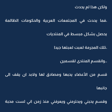
ولكن هذا لم يحدث
.فما يحدث في المجتمعات العربية والحكومات الظالمة
يحصل بشكل مبسط في المنتديات
.تلك المجرمة لعبت لعبتها جيدا
..وانقسم المنتدى لقسمين
قسم من الأعضاء يحبها ومصادق لها ولابد ان يقف الى
جانبها
وقسم يحبني ويحترمني ويعرفني منذ زمن اني لست محبة