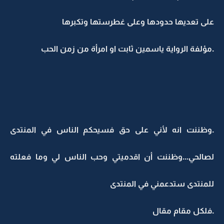
على تعديها حدودها وعلى غطرستها وتكبرها
.مؤلفة الرواية ياسمين ثابت او امرأة من زمن الحب
.وظننت انه لأني على حق فسيحكم الناس في المنتدى
لصالحي...وظننت أن اقدميتي وحب الناس لي وما فعلته
للمنتدى ستدعمني في المنتدى
.فلكل مقام مقال