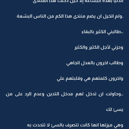
الدنيا بهذة البشاعة إلا حين دخلت هذا المنتدى
.ولم اتخيل ان يضم منتدى هذا الكم من الناس البشعة
..طالبني الكثير بالبقاء
وحزني لأجل الكثير والكثير
وطالب اخرون بالعدل اتجاهي
واخرون كلمتهم هي وقلبتهم علي
..وحاولت ان تدخل لهم مدخل التدين وعدم الرد على من
يسئ لك
وهي ميزتها انها كانت تتصرف بالسئ لا تتحدث به