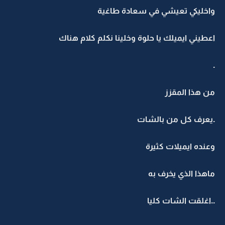
واخليكي تعيشي في سعادة طاغية
اعطيني ايميلك يا حلوة وخلينا نكلم كلام هناك
.
من هذا المقزز
.يعرف كل من بالشات
وعنده ايميلات كثيرة
ماهذا الذي يخرف به
..اغلقت الشات كليا