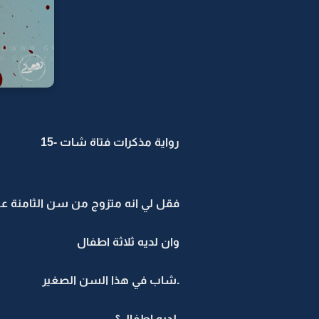
رواية مذكرات فتاة شات -15
فقل لي انه متزوج من سن الثامنة ع
وان لديه ثلاثة اطفال
.شاب في هذا السن الصغير
.لديه اطفال؟