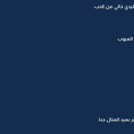
قليدي خالي من الحب
 العيوب
بعيد المنال جدا