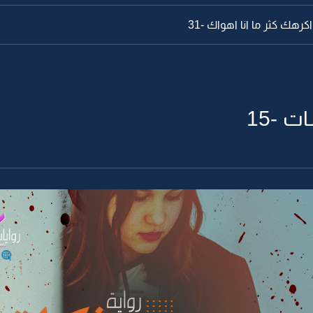
كرهك كثر ما انا اهواك -31
 -15