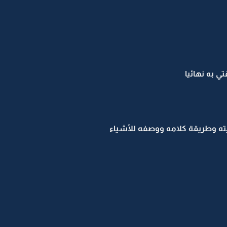
ي به نهائيا
يته وطريقة كلامه ووصفه للأشياء