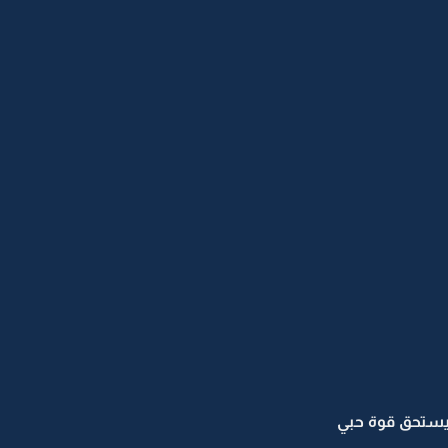
.ويستحق قوة حبي