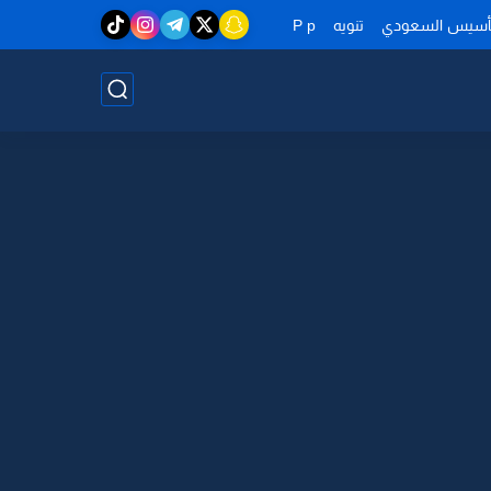
تأسيس السعودي
تنويه
P p