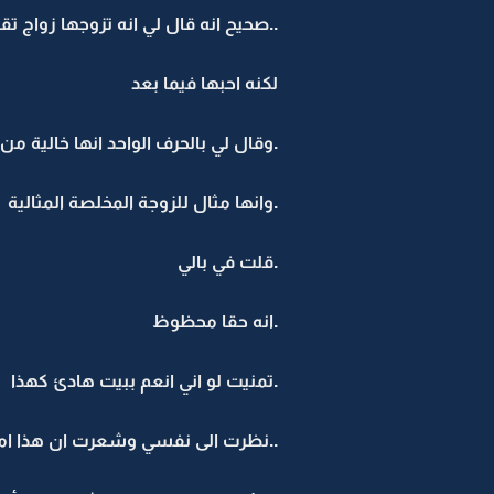
..صحيح انه قال لي انه تزوجها زواج ت
لكنه احبها فيما بعد
.وقال لي بالحرف الواحد انها خالية من
.وانها مثال للزوجة المخلصة المثالية
.قلت في بالي
.انه حقا محظوظ
.تمنيت لو اني انعم ببيت هادئ كهذا
..نظرت الى نفسي وشعرت ان هذا امر 