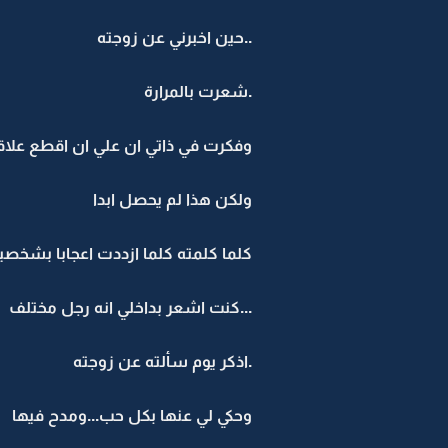
..حين اخبرني عن زوجته
.شعرت بالمرارة
وفكرت في ذاتي ان علي ان اقطع علاقت
ولكن هذا لم يحصل ابدا
كلما كلمته كلما ازددت اعجابا بشخص
...كنت اشعر بداخلي انه رجل مختلف
.اذكر يوم سألته عن زوجته
وحكي لي عنها بكل حب...ومدح فيها