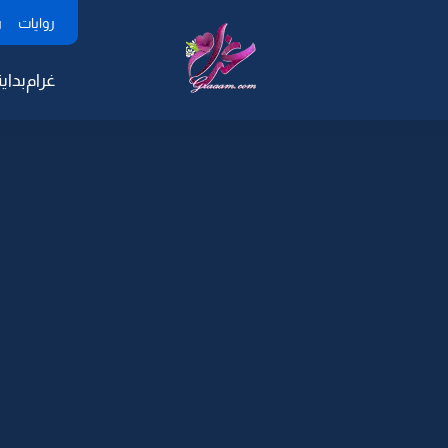
روايات
ر
غرام
بداية