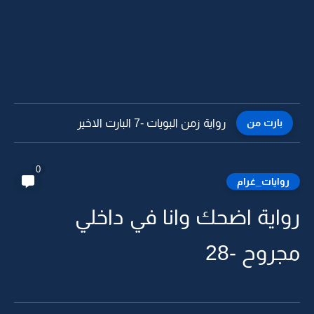
بارت من
رواية زمن البويات -7 البارت الاخير
0
روايات_غرام
رواية اضحك وانا في داخلي
مجروح -28