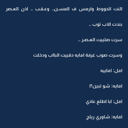
النت اتحووط وارمس ف المسـن.. وعـقـب .. اذن العـصر
بندت الاب توب ..
سرت صلييت العـصـر ..
وسرت صوب غرفة امايه دقييت البااب ودخلت
امل: اماييه
امايه: شو تبين؟ا
امل: ابا اطلع عادي
امايه: شاوري ريلج