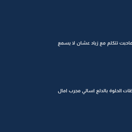
وماحبت تتكلم مع زياد عشان لا يسمع
ظات الحلوة بالدلع اسالي مجرب امال