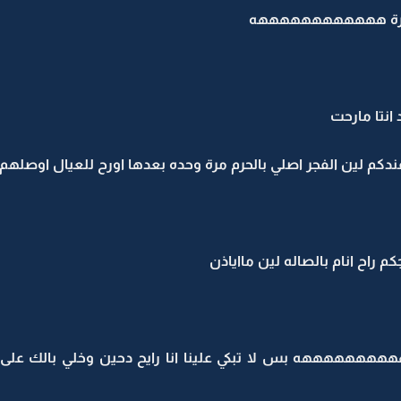
ة بكرة ههههههههههههه
 انتا مارحت
ندكم لين الفجر اصلي بالحرم مرة وحده بعدها اورح للعيال اوصلهم
كم راح انام بالصاله لين مااياذن