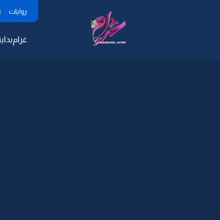
روايات
ر
غرام
بداية