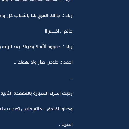
زياد :. جاالك الفرج يلاا ياشباب كل وا
حاتم :. اخــــيرااا
زياد :. حموود الله لا يهينك بعد الزفه وص
احمد :. خلاص صار ولا يهمك ..
..
ركبت اسراء السيارة بالمقعده الثانيه
وصلو الفندق .. حاتم جلس تحت يسلم 
اسراء .