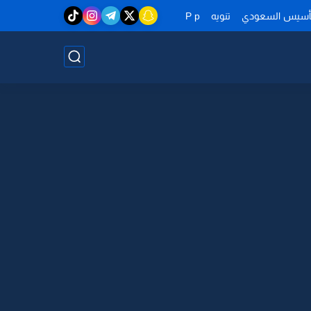
تأسيس السعودي
تنويه
P p