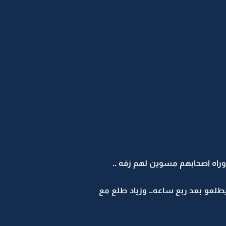
 وراه اصحابهم مسوين لهم زفه ..
طلعو بعد ربع ساعه.. وزياد طلع مع