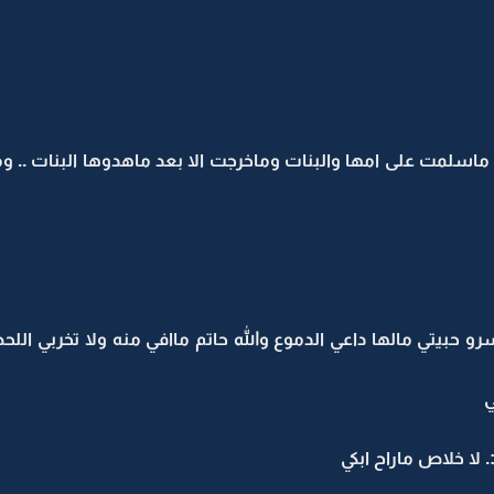
ماسلمت على امها والبنات وماخرجت الا بعد ماهدوها البنات .. 
و حبيتي مالها داعي الدموع والله حاتم ماافي منه ولا تخربي اللح
ي
 لا خلاص ماراح ابكي