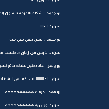
ابو محمد :. شكله بالغرفه نايم من ال
اسراء :. اهاااا ..
ابو محمد :. ليش تبغي شي منه
اسراء :. لا بس من زمان ماجلست مع
ابو ياسر :. عاد دحنين عندك حاتم نسي
اسراء :. اماااااااا انسااكم بس ا
ابو فهد :. فرقت هههههههههه
اسراء :. مرررررة هههههههههه