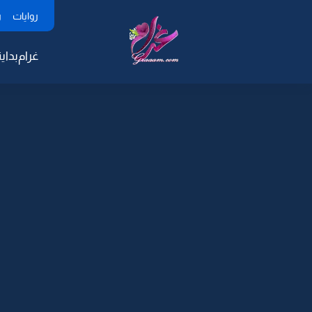
روايات
ر
غرام
بداية