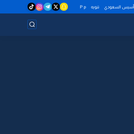
تأسيس السعودي
تنويه
P p