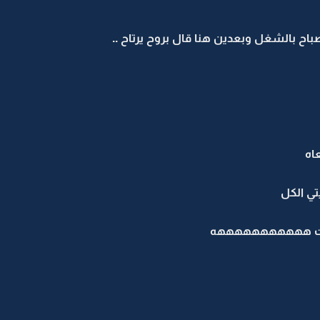
صباح بالشغل وبعدين هنا قال بروح يرتاح ..
اه
تي الكل
نشغلت هههههههههههه