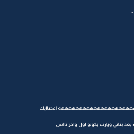
.
هههههههههههههههههههههه اعصاابك
بعد بناتي ويارب يكونو اول واخر نااس