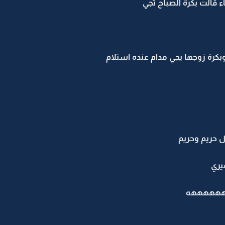
 قالت بكرة الصباح تجي
بكرة زوجها يجي مدام عنده استلام
ل حريم وحريم
يري
ههههههههه