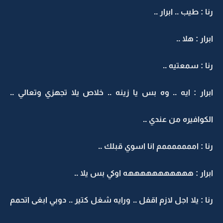
رنا : طيب .. ابرار ..
ابرار : هلا ..
رنا : سمعتيه ..
ابرار : ايه .. وه بس يا زينه .. خلاص يلا تجهزي وتعالي ..
الكوافيره من عندي ..
رنا : امممممممم انا اسوي قبلك ..
ابرار : هههههههههههه اوكي بس يلا ..
رنا : يلا اجل لازم اقفل .. ورايه شغل كتير .. دوبي ابغى اتحمم