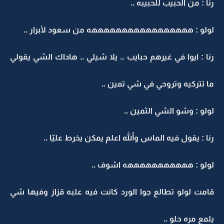
رنا : من الحبيب للحبيبه ..
لولو : هههههههههههههههههه من سعود لأبرار ..
رنا : ايوا في غيرهم حبايب .. يلا شيلي .. هاداك الشي يقولي
ما تتركيه وتروحي في شي تمين ..
لولو : وشو الشي الثمين ..
رنا : يقول فيه الماس واللهُ اعلم يمكن يخرط عليّا ..
لولو : هههههههههههه اشوف ..
قامت لولو تطالع جوا الورد كانت فيه علبه قزاز وفيها شي
يلمع مره حلو ..