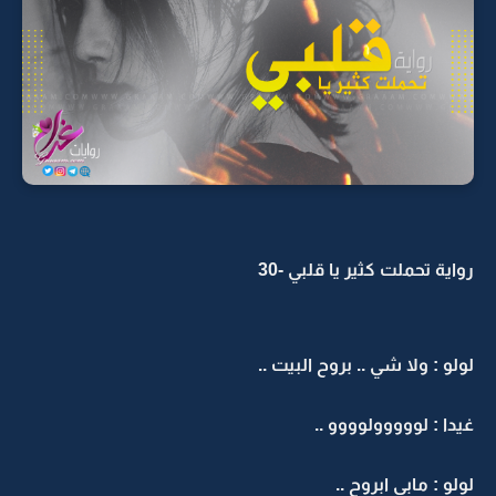
رواية تحملت كثير يا قلبي -30
لولو : ولا شي .. بروح البيت ..
غيدا : لووووولوووو ..
لولو : مابي ابروح ..