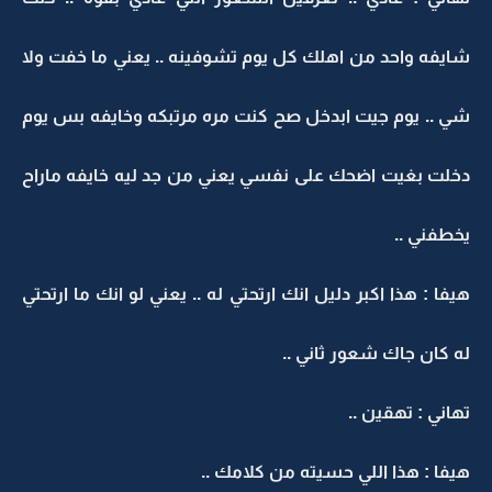
شايفه واحد من اهلك كل يوم تشوفينه .. يعني ما خفت ولا
شي .. يوم جيت ابدخل صح كنت مره مرتبكه وخايفه بس يوم
دخلت بغيت اضحك على نفسي يعني من جد ليه خايفه ماراح
يخطفني ..
هيفا : هذا اكبر دليل انك ارتحتي له .. يعني لو انك ما ارتحتي
له كان جاك شعور ثاني ..
تهاني : تهقين ..
هيفا : هذا اللي حسيته من كلامك ..