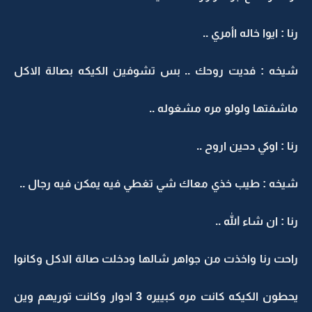
رنا : ايوا خاله اأمري ..
شيخه : فديت روحك .. بس تشوفين الكيكه بصالة الاكل
ماشفتها ولولو مره مشغوله ..
رنا : اوكي دحين اروح ..
شيخه : طيب خذي معاك شي تغطي فيه يمكن فيه رجال ..
رنا : ان شاء الله ..
راحت رنا واخذت من جواهر شالها ودخلت صالة الاكل وكانوا
يحطون الكيكه كانت مره كبييره 3 ادوار وكانت توريهم وين