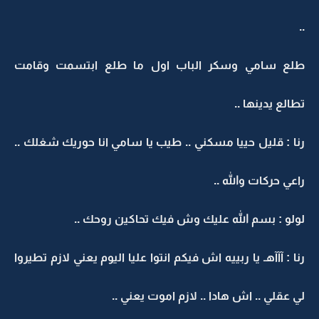
..
طلع سامي وسكر الباب اول ما طلع ابتسمت وقامت
تطالع يدينها ..
رنا : قليل حييا مسكني .. طيب يا سامي انا حوريك شغلك ..
راعي حركات والله ..
لولو : بسم الله عليك وش فيك تحاكين روحك ..
رنا : آآآهـ يا ربييه اش فيكم انتوا عليا اليوم يعني لازم تطيروا
لي عقلي .. اش هادا .. لازم اموت يعني ..