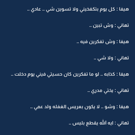
هيفا : كل يوم بتكفخيني ولا تسوين شي .. عادي ..
تهاني : وش تبين ..
هيفا : وش تفكرين فيه ..
تهاني : ولا شي ..
هيفا : كذابه .. لو ما تفكرين كان حسيتي فيني يوم دخلت ..
تهاني : يختي مدري ..
هيفا : وشو .. لا يكون بعريس الغفله ولد عمي ..
تهاني : ايه الله يقطع بليس ..