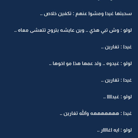
سحبتها غيدا ومشوا عنهم : تكفين خلاص ..
لولو : وش تبي هذي .. وين عايشه بتروح تتعشى معاه ..
غيدا : تغارين ..
لولو : غيدوه .. ولد عمها هذا مو اخوها ..
غيدا : تغارين ..
لولو : غيداااا ..
غيدا : هههههههه والله تغارين ..
لولو : ايه اغاااار ..