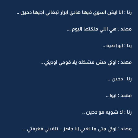
رنا : انا ايش اسوي فيها هادي ابرار تبغاني اجيها دحين ..
مهند : هي اللي ملكتها اليوم ...
رنا : ايوا هيه ..
مهند : اوكي مش مشكله يلا قومي اوديكي ..
رنا : دحين ..
مهند : ايوا ..
رنا : لا شويه مو دحين ..
مهند : اوكي متى ما تغبي انا جاهز .. تلقيني فغرفتي ..