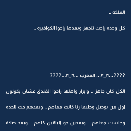
الملكه ..
كل وحده راحت تتجهز وبعدها راحوا الكوافيره ..
????…¤_¤… المغرب …¤_¤…????
الكل كان جاهز .. وابرار واهلها راحوا الفندق عشان يكونون
اول من يوصل وطبعا رنا كانت معاهم .. وبعدهم جت الجده
وجلست معاهم .. وبعدين جو الباقين كلهم .. وبعد صلاة