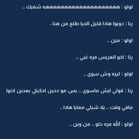
لولو : ههههههههههههههههههههه شفيك ..
رنا : دوبوا هادا قليل الحيا طلع من هنا .
لولو : مين ..
رنا : اخو العريس مره غبي ..
لولو : لييه وش سوى ..
رنا : قولي ايش ماسوى .. بس مو دحين احكيكي بعدين لانوا
مافي وقت .. يلا شيلي معايا هادا ..
لولو : الله مره حلو .. من وين ..