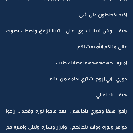
اكيد يخططون على شي ..
هيفا : وش تبينا نسوي يعني .. تبينا نزاعق ونضحك بصوت
عالي مثلكم الله يفشلكم ..
اميره : هههههههه اعصابك طيب ..
جوري : ابي اروح اشتري بجامه من ايتام ..
هيفا : يلا تعالي ..
راحوا هيفا وجوري بلحالهم .. بعد ماجوا نوره وفهد .. راحوا
جواهر ونوره وولاء بلحالهم .. وابرار وساره وليلى واميره مع