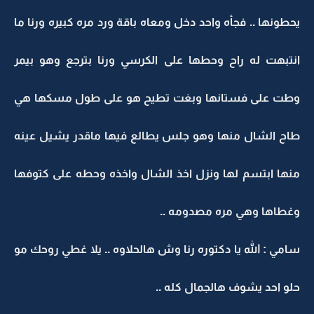
يحطونها .. فجأه واحد دخل ومعاه باقة ورد مره كبيره ورنا ما
انتبهت له راح وحطها على الكرسي ورنا بترجع وهو بيمر
وطت على فستانها وبغت تطيح هو على طول مسكها هي
طاح الشال منها وهو جلس يطالع فيها ماقدر يشيل عينه
منها ابتسم لها ونزل اخذ الشال واخذه وحطه على كتوفها
وغطاها وهي مره مصدومه ..
سامي : الله يا دكتوره رنا وش هالحلاوه .. يلا غطي روحك مو
حلو احد يشوف هالجمال كله ..