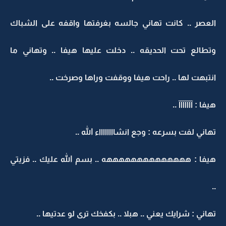
العصر .. كانت تهاني جالسه بغرفتها واقفه على الشباك
وتطالع تحت الحديقه .. دخلت عليها هيفا .. وتهاني ما
انتبهت لها .. راحت هيفا ووقفت وراها وصرخت ..
هيفا : آآآآآآآ ..
تهاني لفت بسرعه : وجع انشااااااااء الله ..
هيفا : ههههههههههههههه .. بسم الله عليك .. فزيتي
..
تهاني : شرايك يعني .. هبلا .. بكفخك ترى لو عدتيها ..