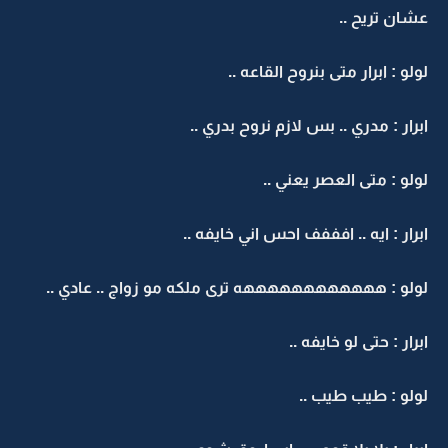
عشان تريح ..
لولو : ابرار متى بنروح القاعه ..
ابرار : مدري .. بس لازم نروح بدري ..
لولو : متى العصر يعني ..
ابرار : ايه .. افففف احس اني خايفه ..
لولو : ههههههههههههه ترى ملكه مو زواج .. عادي ..
ابرار : حتى لو خايفه ..
لولو : طيب طيب ..