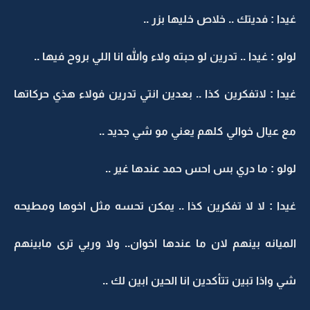
غيدا : فديتك .. خلاص خليها بزر ..
لولو : غيدا .. تدرين لو حبته ولاء والله انا اللي بروح فيها ..
غيدا : لاتفكرين كذا .. بعدين انتي تدرين فولاء هذي حركاتها
مع عيال خوالي كلهم يعني مو شي جديد ..
لولو : ما دري بس احس حمد عندها غير ..
غيدا : لا لا تفكرين كذا .. يمكن تحسه مثل اخوها ومطيحه
الميانه بينهم لان ما عندها اخوان.. ولا وربي ترى مابينهم
شي واذا تبين تتأكدين انا الحين ابين لك ..