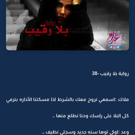
رواية بلا رقيب -38
ملاك :اسمعي نروح معك بالشرط اذا مسكتنا الأداره بنرمي
كل البلا على راسك وحنا نطلع منها ..
وعد :اوكي توها سنه جديد وسجلي نظيف ..