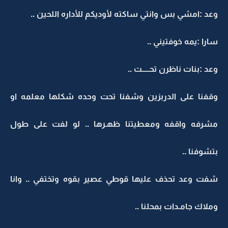
وعد :امشي بس وانتي ساكته لأوديكم للأداره اللحين ..
سارا :يمه خوفتيني ..
وعد :بنات ناظرن تحـــــت ..
وقفنا على الدربزين وشفنا تحت وحده شكلها معلمه او
مشرفه واقفه ومعطيتنا ظهـرها .. لو لفت على طول
بتشوفنا ..
شفت وعد تحذف عليها قوطي عصير بقوه وتختفي .. وانا
وملاك جامـدات بمحلنا ..