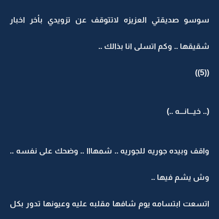
سوسو صديقتي العزيزه لاتتوقف عن تزويدي بأخر اخبار
شقيقها .. وكم اتسلى انا بذالك ..
((5))
(.. خيـــانـــه ..)
واقف وبيده جوريه للجوريه .. شمهااا .. وضحك على نفسه ..
وش يشم فيها ..
اتسعت ابتسامه يوم شافها مقلبه عليه وعيونها تدور بكل