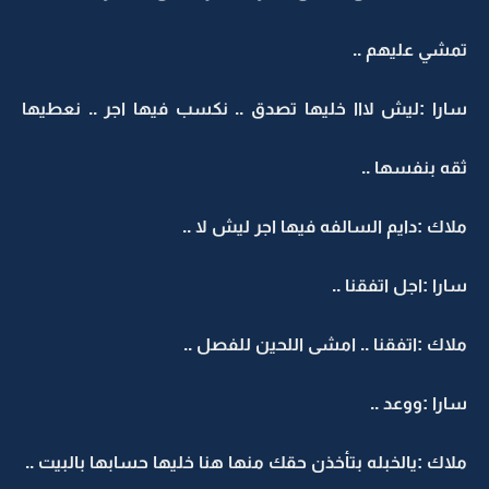
تمشي عليهم ..
سارا :ليش لااا خليها تصدق .. نكسب فيها اجر .. نعطيها
ثقه بنفسها ..
ملاك :دايم السالفه فيها اجر ليش لا ..
سارا :اجل اتفقنا ..
ملاك :اتفقنا .. امشى اللحين للفصل ..
سارا :ووعد ..
ملاك :يالخبله بتأخذن حقك منها هنا خليها حسابها بالبيت ..