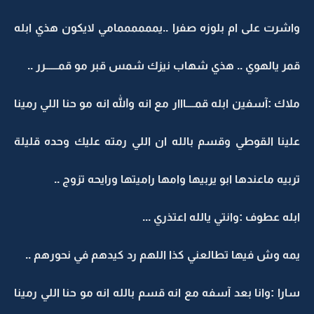
واشرت على ام بلوزه صفرا ..يممممممامي لايكون هذي ابله
قمر يالهوي .. هذي شهاب نيزك شمس قبر مو قمــــــرر ..
ملاك :آسفين ابله قمــــااار مع انه والله انه مو حنا اللي رمينا
علينا القوطي وقسم بالله ان اللي رمته عليك وحده قليلة
تربيه ماعندها ابو يربيها وامها راميتها ورايحه تزوج ..
ابله عطوف :وانتي يالله اعتذري ...
يمه وش فيها تطالعني كذا اللهم رد كيدهم في نحورهم ..
سارا :وانا بعد آسفه مع انه قسم بالله انه مو حنا اللي رمينا