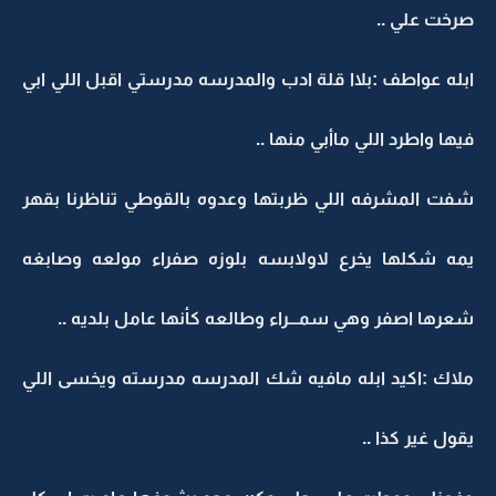
صرخت علي ..
ابله عواطف :بلاا قلة ادب والمدرسه مدرستي اقبل اللي ابي
فيها واطرد اللي ماأبي منها ..
شفت المشرفه اللي ظربتها وعدوه بالقوطي تناظرنا بقهر
يمه شكلها يخرع لاولابسه بلوزه صفراء مولعه وصابغه
شعرها اصفر وهي سمـــراء وطالعه كأنها عامل بلديه ..
ملاك :اكيد ابله مافيه شك المدرسه مدرسته ويخسى اللي
يقول غير كذا ..