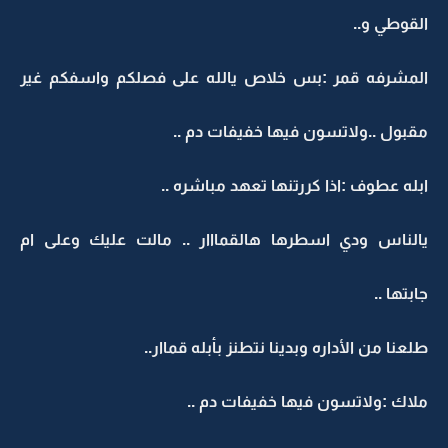
القوطي و..
المشرفه قمر :بس خلاص يالله على فصلكم واسفكم غير
مقبول ..ولاتسون فيها خفيفات دم ..
ابله عطوف :اذا كررتنها تعهد مباشره ..
يالناس ودي اسطرها هالقمااار .. مالت عليك وعلى ام
جابتها ..
طلعنا من الأداره وبدينا نتطنز بأبله قماار..
ملاك :ولاتسون فيها خفيفات دم ..