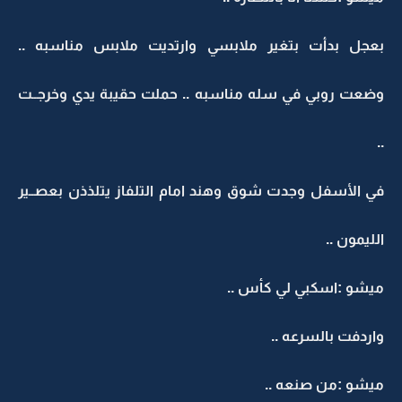
بعجل بدأت بتغير ملابسي وارتديت ملابس مناسبه ..
وضعت روبي في سله مناسبه .. حملت حقيبة يدي وخرجــت
..
في الأسفل وجدت شوق وهند امام التلفاز يتلذذن بعصــير
الليمون ..
ميشو :اسكبي لي كأس ..
واردفت بالسرعه ..
ميشو :من صنعه ..