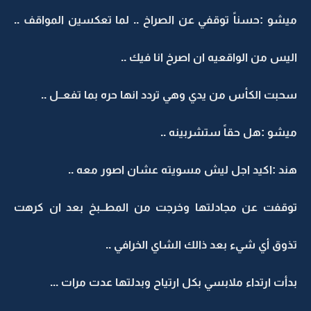
ميشو :حسناً توقفي عن الصراخ .. لما تعكسين المواقف ..
اليس من الواقعيه ان اصرخ انا فيك ..
سحبت الكأس من يدي وهي تردد انها حره بما تفعــل ..
ميشو :هل حقاً ستشربينه ..
هند :اكيد اجل ليش مسويته عشان اصور معه ..
توقفت عن مجادلتها وخرجت من المطــبخ بعد ان كرهت
تذوق أي شيء بعد ذالك الشاي الخرافي ..
بدأت ارتداء ملابسي بكل ارتياح وبدلتها عدت مرات ...