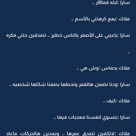
سارا :ابله قماااار ..
ملاك :يعع كرهتني بالأسم ..
سارا :ياعيني على الأصفر يالناس خطير .. تصدقين جتني فكره
..
ملاك بحماس :وش هي ..
سارا :ودنا نضمن هالقمر ونحطها بصفنا شكلها شخصيه ..
ملاك :كيف ..
سارا :بنسوي انفسنا معجبات فيها ..
ملاك :لاتكفين تصدق عمرها .. وبعدين هالحركات ماعاد