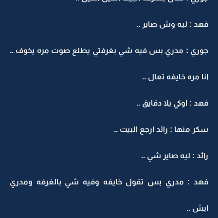
فهد : ليه وش صاير ..
جوري : مدري بس فيه شي بغرفتي يطلع صوت مره يخوف ..
انا مره خايفه تعال ..
فهد : اوكي يلا دقايق ..
سكر منها : رائد ارجع البيت ..
رائد : ليه صاير شي ..
فهد : مدري بس تقول خايفه وفيه شي بالغرفه ومدري
ايش ..