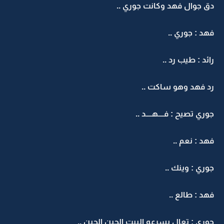
دق جوال فهد وكانت جوري ..
فهد : جوري ..
رائد : طيب رد ..
رد فهد وهو ساكت ..
جوري تصيح : فــــهــــد ..
فهد : نعم ..
جوري : وينك ..
فهد : طالع ..
جوري : تعال بسرعه البيت الحين الحين ..