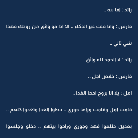
رائد : افا يبه ..
فارس : وانا قلت غير الذكاء .. الا اذا مو واثق من روحك فهذا
شي ثاني ..
رائد : لا الحمد لله واثق ..
فارس : خلاص اجل ..
امل : يلا انا بروح احط الغدا ..
قامت امل وقامت وراها جوري .. حطوا الغدا وتغدوا كلهم ..
بعدين طلعوا فهد وجوري وراحوا بيتهم .. دخلو وجلسوا