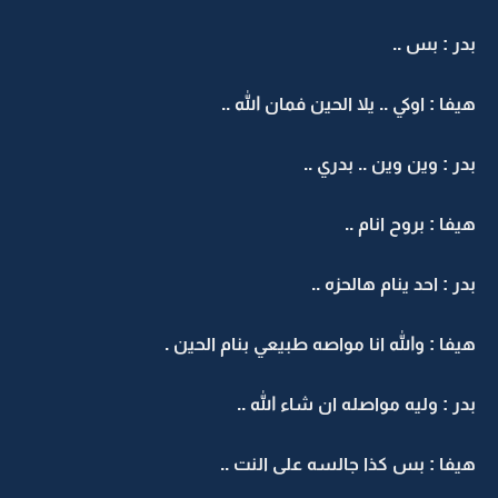
بدر : بس ..
هيفا : اوكي .. يلا الحين فمان الله ..
بدر : وين وين .. بدري ..
هيفا : بروح انام ..
بدر : احد ينام هالحزه ..
هيفا : والله انا مواصه طبيعي بنام الحين .
بدر : وليه مواصله ان شاء الله ..
هيفا : بس كذا جالسه على النت ..