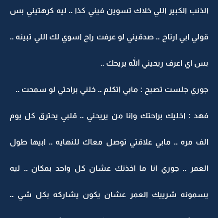
الذنب الكبير اللي خلاك تسوين فيني كذا .. ليه كرهتيني بس
قولي ابي ارتاح .. صدقيني لو عرفت راح اسوي لك اللي تبينه ..
بس اي اعرف ريحيني الله يريحك ..
جوري جلست تصيح : مابي اتكلم .. خلني براحتي لو سمحت ..
فهد : اخليك براحتك وانا من يريحني .. قلبي يحترق كل يوم
الف مره .. مابي علاقتي توصل معاك للنهايه .. ابيها طول
العمر .. جوري انا ما اخذتك عشان كل واحد بمكان .. ليه
يسمونه شرييك العمر عشان يكون يشاركه بكل شي ..