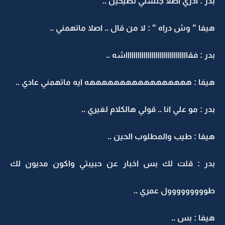
بدر : ادري اصلا جلستي تصيحين ..
هيفا " وش دراه " : لا من قال .. اصلا ماتهمني ..
بدر : فقاااااااااااااااااااااااااااااااشه ..
هيفا : هههههههههههههههههه ايه ماتهمني عادي ..
بدر : مو علي انا .. قولي هالكلام لغيري ..
هيفا : طيب والمطلوب الحين ..
بدر : قلت لك بس اخبار عن حبيبتي واكون مديون لك
طووووووووول عمري ..
هيفا : بس ..