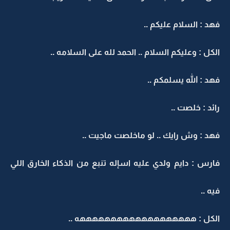
فهد : السلام عليكم ..
الكل : وعليكم السلام .. الحمد لله على السلامه ..
فهد : الله يسلمكم ..
رائد : خلصت ..
فهد : وش رايك .. لو ماخلصت ماجيت ..
فارس : دايم ولدي عليه اسإله تنبع من الذكاء الخارق اللي
فيه ..
الكل : هههههههههههههههههههه ..