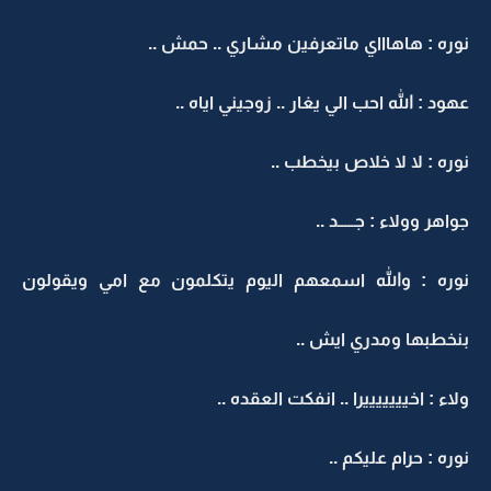
نوره : هاهاااي ماتعرفين مشاري .. حمش ..
عهود : الله احب الي يغار .. زوجيني اياه ..
نوره : لا لا خلاص بيخطب ..
جواهر وولاء : جـــــد ..
نوره : والله اسمعهم اليوم يتكلمون مع امي ويقولون
بنخطبها ومدري ايش ..
ولاء : اخيييييييرا .. انفكت العقده ..
نوره : حرام عليكم ..