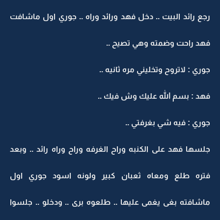
رجع رائد البيت .. دخل فهد ورائد وراه .. جوري اول ماشافت
فهد راحت وضمته وهي تصيح ..
جوري : لاتروح وتخليني مره ثانيه ..
فهد : بسم الله عليك وش فيك ..
جوري : فيه شي بغرفتي ..
جلسها فهد على الكنبه وراح الغرفه وراح وراه رائد .. وبعد
فتره طلع ومعاه ثعبان كبير ولونه اسود جوري اول
ماشافته بغى يغمى عليها .. طلعوه برى .. ودخلو .. جلسوا