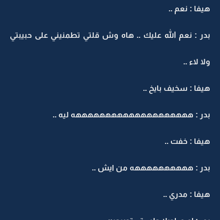
هيفا : نعم ..
بدر : نعم الله عليك .. هاه وش قلتي تطمنيني على حبيبتي
ولا لاء ..
هيفا : سخيف بايخ ..
بدر : ههههههههههههههههههههه ليه ..
هيفا : خفت ..
بدر : ههههههههههه من ايش ..
هيفا : مدري ..