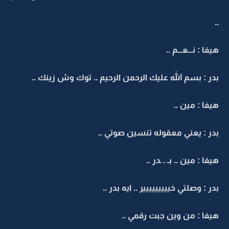
..
هيفا : نـــعـــم ..
بدر : بسم الله عليك الرحمن الرحيم .. توك وش زينك ..
هيفا : مين ..
بدر : يعني معقوله تنسين صوتي ..
هيفا : مين .. بـ ـ ـدر ..
بدر : وصلتي خييييييييير .. ايه بدر ..
هيفا : من وين جبت رقمي ..