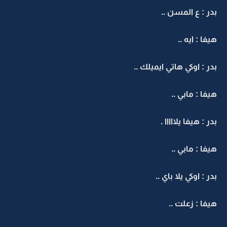
بدر : ع المسن ..
هيفا : ايه ..
بدر : اوكي هاتي ايميلك ..
هيفا : مابي ..
بدر : هيفا يلااااا .
هيفا : مابي ..
بدر : اوكي يلا باي ..
هيفا : زعلت ..