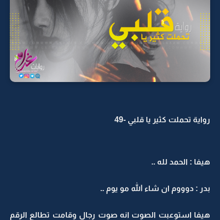
رواية تحملت كثير يا قلبي -49
هيفا : الحمد لله ..
بدر : دوووم ان شاء الله مو يوم ..
هيفا استوعبت الصوت انه صوت رجال وقامت تطالع الرقم