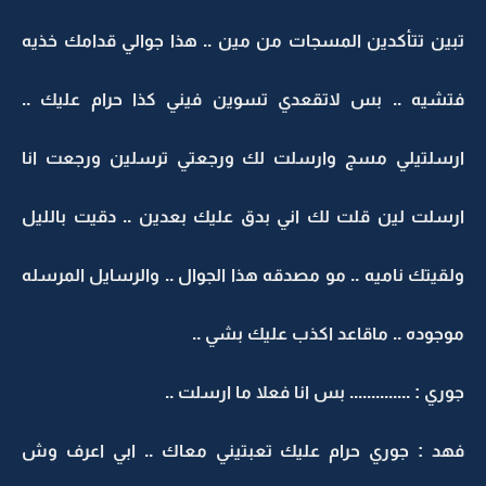
تبين تتأكدين المسجات من مين .. هذا جوالي قدامك خذيه
فتشيه .. بس لاتقعدي تسوين فيني كذا حرام عليك ..
ارسلتيلي مسج وارسلت لك ورجعتي ترسلين ورجعت انا
ارسلت لين قلت لك اني بدق عليك بعدين .. دقيت بالليل
ولقيتك ناميه .. مو مصدقه هذا الجوال .. والرسايل المرسله
موجوده .. ماقاعد اكذب عليك بشي ..
جوري : .............. بس انا فعلا ما ارسلت ..
فهد : جوري حرام عليك تعبتيني معاك .. ابي اعرف وش