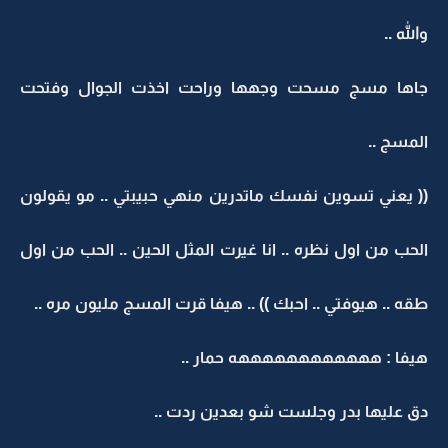
والله ..
جاها مسج مسحت وجهها وراحت اخذت الجوال وفتحت
المسج ..
(( يعني تسوين نفسك ماتدرين منهي حبيبتي .. مو يقولون
الحب من اول نظره .. انا غيرت المثل الحين .. الحب من اول
طقه .. هيوفتي .. احبك )) .. هيفا قرت المسج مليون مره ..
هيفا : ههههههههههههه حمار ..
دق عليها بدر وجلست شو بعدين ردت ..