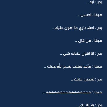
بدر : ايه ..
هيفا : احسن ..
بدر : اصلا داري ما اهون عليك ..
هيفا : من قال ..
بدر : انا اقول عندك شي ..
هيفا : مآخذ مقلب بسم الله عليك ..
بدر : غصبن عليك ..
هيفا : هههههههههههههههه ..
بدر : يلا يلا باي ..