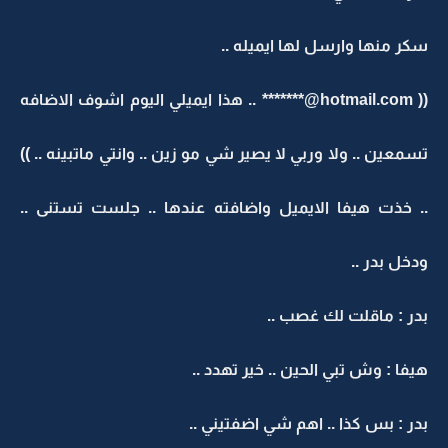
سكر منها وارسل لها ايميله ..
(( hotmail.com@******* .. هذا ايميلي اليوم اشوف الاضافه
تسمعين .. ولا وربي لا يصير شي مو زين .. وانتي ماتبينه .. ))
.. خذت هيفا الايميل واضافته عندها .. جلست تستنى ..
ودخل بدر ..
بدر : ماقلت لك غصب ..
هيفا : وش تبي الحين .. خير تهدد ..
بدر : بس كذا .. اهم شي اضفتيني ..