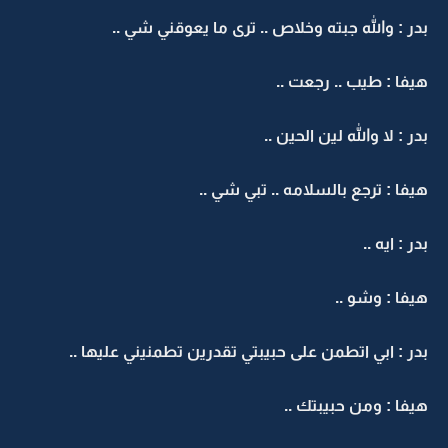
بدر : والله جبته وخلاص .. ترى ما يعوقني شي ..
هيفا : طيب .. رجعت ..
بدر : لا والله لين الحين ..
هيفا : ترجع بالسلامه .. تبي شي ..
بدر : ايه ..
هيفا : وشو ..
بدر : ابي اتطمن على حبيبتي تقدرين تطمنيني عليها ..
هيفا : ومن حبيبتك ..