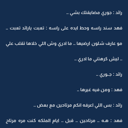
رائد : جوري مضايقتك بشي ..
فهد سند راسه وحط ايده على راسه : تعبت يارائد تعبت ..
مو عارف شلون ارضيها .. ما ادري وش اللي خلاها تقلب علي
.. ليش كرهتني ما ادري ..
رائد : جــوري ..
فهد : ومن فيه غيرها ..
رائد : بس اللي اعرفه انكم مرتاحين مع بعض ..
فهد : هـه .. مرتاحين .. قبل .. ايام الملكه كنت مره مرتاح