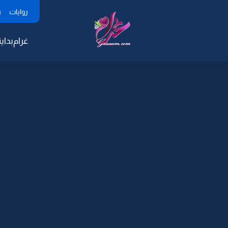
روايات
ر
غرام
بداية