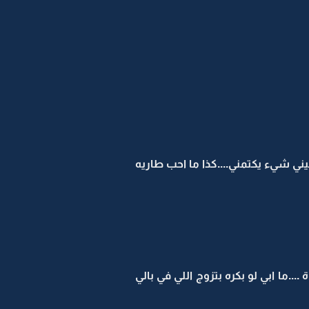
ني شيء يكتمني....كذا ما احب طاريه
..ما ابي لو بكره بتزوج اللي في بالي