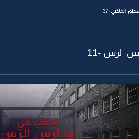
طور الماضي -37
 الرس -11