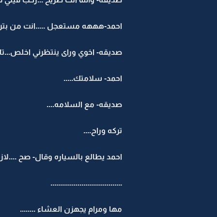
احمد-هههه مستعجل .....انت من بترو
صديقه- اخوي وراى ينتظرني اخلص...ت
احمد- سلامتك.....
صديقه- مع السلامه....
تركه وراح....
احمد يطالع بالسياره وقال- صح ....لاز
.....................................
مها ومرام يجهزن العشاء ........