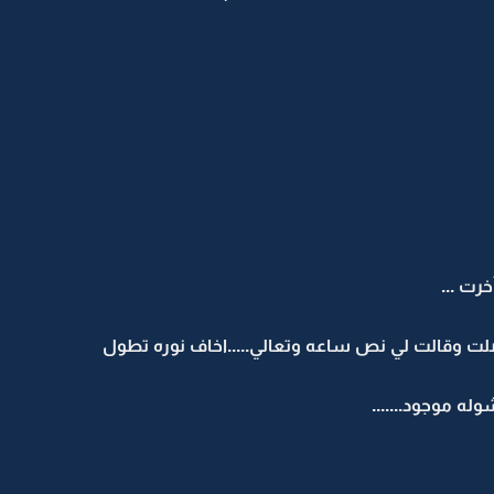
رت ...
اتصلت وقالت لي نص ساعه وتعالي.....اخاف نوره تطول
شوله موجود.......