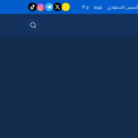
تأسيس السعودي
تنويه
P p