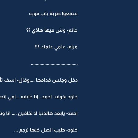
سمعوا ضربة باب قويه
حاتم- وش فيها هاذي ؟؟
مرام- علمي علمك !!!
......................................
دخل وجلس قدامها ....وقال- اسف تأخ
خلود بخوف- احمد...انا خايفه ...امي 
احمد- يابعد هالدنيا لا تخافين .... انا و
خلود- طيب اتصل خلها ترجع ...