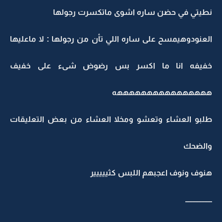
نطيتي في حضن ساره اشوى ماتكسرت رجولها
العنودوهيمسح على ساره اللي تأن من رجولها : لا ماعليها
خفيفه انا ما اكسر بس رضوض شىء على خفيف
ههههههههههههههههه
طلبو العشاء وتعشو ومخلا العشاء من بعض التعليقات
والضحك
هنوف ونوف اعجبهم اللبس كثييييير
ــــــــــــــــــ