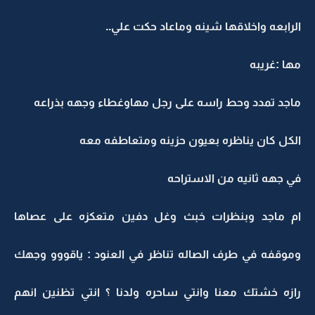
الرابعه واخلاقها شينه وماعاد حكت علي..
مها :غريبه
ماجد تمدد وحط راسه على رجل مهاوغطاء وجهه بذراعه
الكل كان يناظره بعيون حزينه ومتعاطفه معه
في جهه ثانيه من الاستراحه
ام ماجد وبنظرات خبث وغل دفين متعكزه على عصاها
وموقفه في طرف الصاله تناظر في العنود : ياقووو وجهك
رازه خشتك معنا وانتي ساحره ولدنا ؟ انتي تظنين انهم