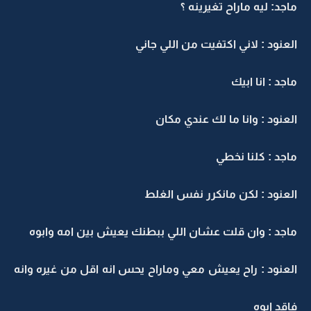
ماجد: ليه ماراح تغيرينه ؟
العنود : لاني اكتفيت من اللي جاني
ماجد : انا ابيك
العنود : وانا ما لك عندي مكان
ماجد : كلنا نخطي
العنود : لكن مانكرر نفس الغلط
ماجد : وان قلت عشان اللي ببطنك يعيش بين امه وابوه
العنود : راح يعيش معي وماراح يحس انه اقل من غيره وانه
فاقد ابوه