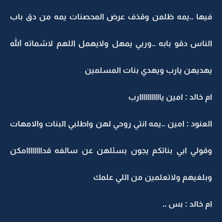
فيها ..يمه ظلمن وقذف عرض المحصنات يمه من دق باب
الناس دقو بابه ..وربي يمهل ولايهمل اللهم لاشماته الله
يهديهن يارب ويهدي بنات المسلمين
ام خالد : امين يااااااااااارب
العنود : امين ..يمه انتي روحي لهن واطلبي البنات والامهات
وقولي ابي بناتكم يجون بسئلهن عن سالفه قداااااااامكن
وبلغيهم ولاتعلمين من اللي علمك
ام خالد : بس ..