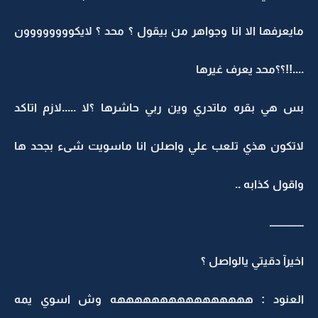
مايعرفها الا انا وجواهر من بيقول ؟ محد ؟ لايكوووووووون
....!!؟؟محد يعرف غيرها
بس هي بقره ماتدري وين ربي حاشرها ؟لا .....لازم اتاكد
لاتكون هذي تلعب علي واصلن انا ماسويت شىء بجحد ها
واقول كذابه ..
ــــــــــــــــ
اخيرآ دقيتي يالواصل ؟
العنود : ههههههههههههههههه وش اسوي يمه