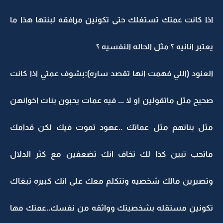
اذا كانت عمتك تستغلك حتى تكونين مرافقه لبنتها هذا ما
يعتبر انانيه ؟ مثل الحاله النفسيه ؟
العنود (اللي فهمت انها تقصد ساره):بشوف عمتي اذا كانت
صحيح مثل ماتقولين او لا ... فيه عمات يحبون بنات اخوانهن
مثل بناتهم مثل عماتك ..عهود تموت فيك لكن قدامك
ماتحب تبين كذا لك تخاف انك تضعفين مع كثر الدلال
وتصيرين مالك شخصيه وتتكلم معك على انك كبيره تبغاك
تكونين مستقله بشخصيتك وواثقه من نفسك..عمتك مها