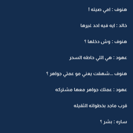
هنوف : امي صيته !
خالد : ايه فيه احد غيرها
هنوف : وش دخلها ؟
عهود : هي اللي حاطه السحر
هنوف ...شهقت يعني مو عمتي جواهر ؟
عهود : عمتك جواهر معها مشتركه
قرب ماجد بخطواته الثقيله
ساره : بشر ؟