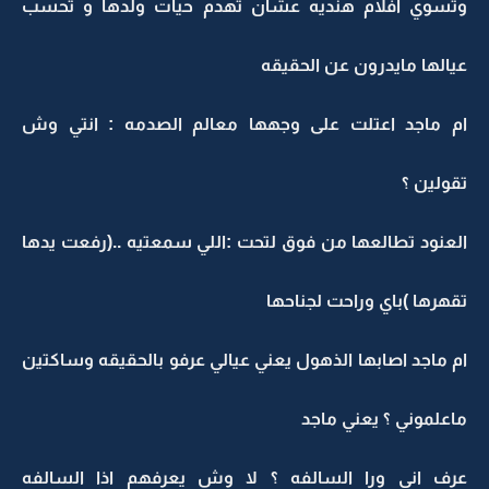
وتسوي افلام هنديه عشان تهدم حيات ولدها و تحسب
عيالها مايدرون عن الحقيقه
ام ماجد اعتلت على وجهها معالم الصدمه : انتي وش
تقولين ؟
العنود تطالعها من فوق لتحت :اللي سمعتيه ..(رفعت يدها
تقهرها )باي وراحت لجناحها
ام ماجد اصابها الذهول يعني عيالي عرفو بالحقيقه وساكتين
ماعلموني ؟ يعني ماجد
عرف اني ورا السالفه ؟ لا وش يعرفهم اذا السالفه