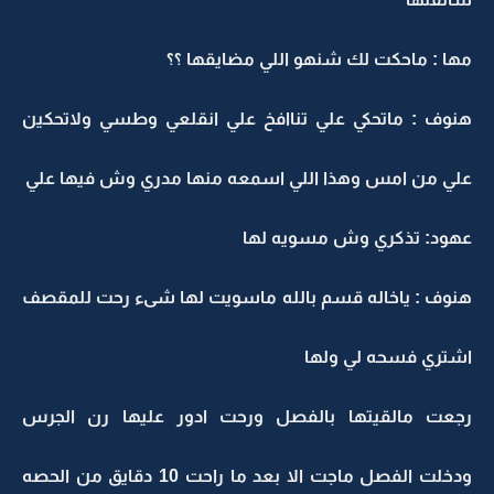
مها : ماحكت لك شنهو اللي مضايقها ؟؟
هنوف : ماتحكي علي تناافخ علي انقلعي وطسي ولاتحكين
علي من امس وهذا اللي اسمعه منها مدري وش فيها علي
عهود: تذكري وش مسويه لها
هنوف : ياخاله قسم بالله ماسويت لها شىء رحت للمقصف
اشتري فسحه لي ولها
رجعت مالقيتها بالفصل ورحت ادور عليها رن الجرس
ودخلت الفصل ماجت الا بعد ما راحت 10 دقايق من الحصه