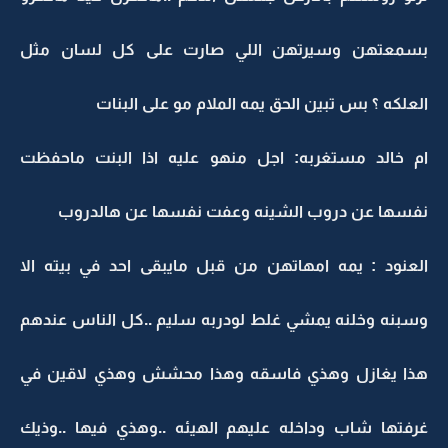
بسمعتهن وسيرتهن اللي صارت على كل لسان مثل
العلكه ؟ بس تبين الحق يمه الملام مو على البنات
ام خالد مستغربه: اجل منهو عليه اذا البنت ماحفظت
نفسها عن دروب الشينه وعفت نفسها عن هالدروب
العنود : يمه امهاتهن من قبل مايبقى احد في بيته الا
وسبنه وخلنه يمشي غلط لودربه سليم ..كل الناس عندهم
هذا يغازل وهذي فاسقه وهذا محشش وهذي لاقين في
غرفتها شاب وداخله عليهم الهيئه ..وهذي فيها ..وذيك