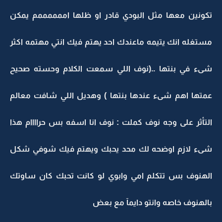
تكونين معها مثل البودي قادر او ظلها اممممممم يمكن
مستغله انك يتيمه ماعندك احد يهتم فيك انتي مهتمه اكثر
شىء في بنتها ..(نوف اللي سمعت الكلام وحسته صحيح
عمتها اهم شىء عندها بنتها ) وهديل اللي شافت معالم
التأثر على وجه نوف كملت : نوف انا اسفه بس حراااام هذا
شىء لازم اوضحه لك محد يحبك ويهتم فيك شوفي شكل
الهنوف بس تتكلم امي وابوي لو كانت تحبك كان ساوتك
بالهنوف خاصه وانتو دايمآ مع بعض