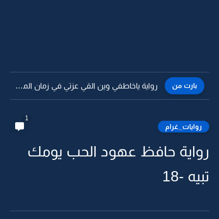
بارت من
رواية ياخاطفي وين القي عزتي في زمان المذلة -14
1
روايات_غرام
رواية حافظ عهود الحب يومك
تبيه -18