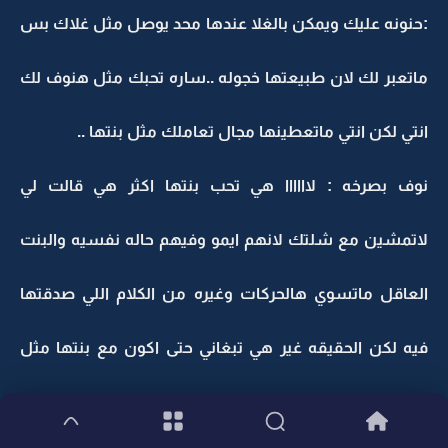
:حنونه عليك ويمكن بالغلا عندها محد يوصل مثل غلاك بس
ماتعبر لك لان طبيعتها خجوله ..ساره تحبك مثل هنوف لك
انتي لكن انتي ماتعطينها مجال تعاملك مثل بنتها ..
نوف بصرخه : لاااااا هي تحب بنتها اكثر هي قالت لي
لاتمشين مع شلتك لانهم ايمو وفيهم حاله نفسيه والبنت
العاقل ماتسوي هالحركات وغيره من الكلام اللي صدقتها
فيه لكن الحقيقه غير هي تبغاني حتى اكون مع بنتها مثل
ظلها مثل الحرس الشخصي لها عشانــي ..