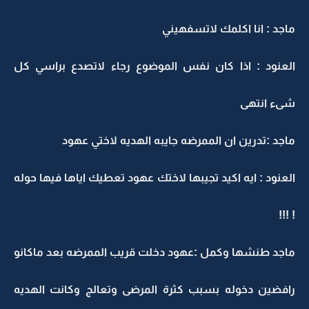
ماجد : انا اكلمك لاتسفهيني
العنود : اذا كان نفس الموضوع رجاء لاتصدع براسي كل
شىء انتهى
ماجد :تدرين ان الممرضه جايبه الهديه لاختي عهود
العنود : ايه اكيد تجيبها لاختك عهود تعطيك اياها فيها حوله
! !!!
ماجد طنشها وكمل :عهود دخلت قريب الممرضه بعد ماكانو
رافضين دخوله بسبب كثرة المرضى وتعالج وكانت الهديه