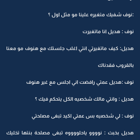
:نوف شفيك متغيره علينا مو مثل اول ؟
نوف : هديل انا ماتغيرت
هديل: كيف ماتغيرتي انتي اغلب جلستك مع هنوف مو معنا
بالقروب فقدناك
نوف :هديل عمتي رافضت اني اجلس مع غير هنوف
هديل : وانتي مالك شخصيه الكل يتحكم فيك ؟
نوف : لي شخصيه بس عمتي اكيد تبغى مصلحتي
هديل بخبث : نوووو ياحلووووه تبغى مصلحة بنتها تخليك