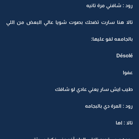
رود : شافني مرة تانيه
تالا هنا سارت تضحك بصوت شويا عالي البعض من اللي
بالجامعه لفو عليها:
Désolé
عفوا
طيب ايش سار يعني عادي لو شافك
رود : المرة دي بالبجامه
تالا : اها