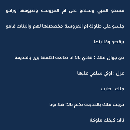
فسخو العبي وسلمو على ام العروسه وضيوفها وراحو
جلسو على طاولة ام العروسة مخصصتها لهم والبنات قامو
يرقصو وفالينها
دق جوال ملك : هادي تالا انا طالعه اكلمها برى بالحديقه
غزل : اوكي سلمي عليها
ملك : طيب
خرجت ملك بالحديقه تكلم تالا: هلا توتا
تالا: كيفك ملوكة