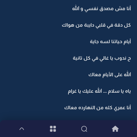
أنا مش مصدق نفسي و الله
كل دقة في قلبي دايبة من هواك
أيام حياتنا لسه جاية
ح ندوب يا غالي في كل تانية
الله على الأيام معاك
ياه يا سلام ... الله عليك يا غرام
أنا عمري كله من النهارده معاك
تعرف حبيبي قد إيه