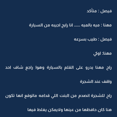
فيصل : متأكد
مهنا : ميه بالميه ...... انا رايح اجيبه من السيارة
فيصل : طيب بسرعه
مهنا: اوكي
راح مهنا يدرو على القلم بالسيارة وهوا راجع شاف احد
واقف عند الشجرة
راح للشجرة انصدم من البنت اللي قدامه ماتوقع انها تكون
هنا كان حافظها من عينها ولايمكن يغلط فيها