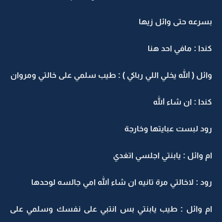
بسرعه حتى وائل زيها
كندا : مافي احد هنا
وائل ( الله يخلي اللي رباكي ) : طيب سلمي على خالتي ومروان
كندا : ان شاء الله
رود لبست عبايتها وخارجة
ام وائل : يابنتي اجلسي اتغدي
رود : لاخالتي مرة تانيه ان شاء الله امي جالسه لوحدها
ام وائل : طيب يابنتي بس انتبي على نفسك وسلمي على