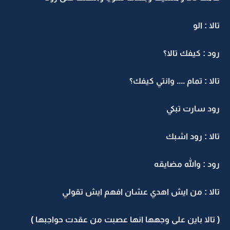
تالا : الو
رود : كيفك تالا؟
تالا : تمام .... وانتي كيفك؟
رود سارت تبكي
تالا : رود اشبك
رود : والله مضايقه
تالا : من ايش اهدي عشان افهم ايش تقولي
( تالا باين على وجهها انها عصبت من عقدت حواجبها )