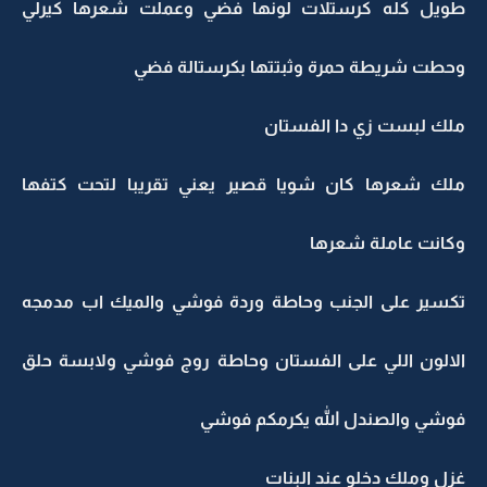
طويل كله كرستلات لونها فضي وعملت شعرها كيرلي
وحطت شريطة حمرة وثبتتها بكرستالة فضي
ملك لبست زي دا الفستان
ملك شعرها كان شويا قصير يعني تقريبا لتحت كتفها
وكانت عاملة شعرها
تكسير على الجنب وحاطة وردة فوشي والميك اب مدمجه
الالون اللي على الفستان وحاطة روج فوشي ولابسة حلق
فوشي والصندل الله يكرمكم فوشي
غزل وملك دخلو عند البنات