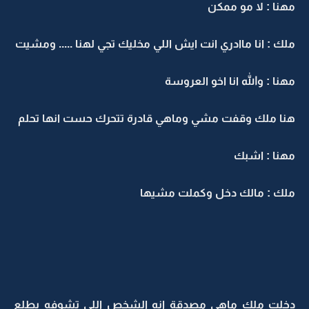
مهنا : لا مو ممكن
ملك : انا ماادري انت ايش اللي مخليك تجي لهنا ..... ومشيت
مهنا : والله انا اخو العروسة
هنا ملك وقفت مشي وماهي قادرة تتحرك حست انها تحلم
مهنا : اشبك
ملك : مالك دخل وكملت مشيها
دخلت ملك ماهي مصدقة انه الشخص اللي تشوفه يطلع