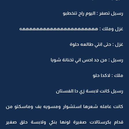
رسيل تصفر : اليوم راح تنخطبو
غزل وملك : ههههههههههههههههههههههه
غزل : حتى انتي طالعه حلوة
رسيل : من جد احس اني تخنانة شويا
ملك : لاكدا حلو
رسيل كانت لابسة زي دا الفستان
كانت عامله شعرها استشوار ومسويه بف وماسكتو من
قدام بكرستالات صغيرة لونها بنكي ولابسة حلق صغير