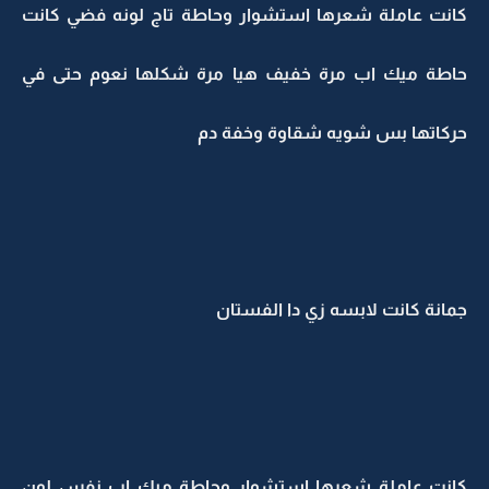
كانت عاملة شعرها استشوار وحاطة تاج لونه فضي كانت
حاطة ميك اب مرة خفيف هيا مرة شكلها نعوم حتى في
حركاتها بس شويه شقاوة وخفة دم
جمانة كانت لابسه زي دا الفستان
كانت عاملة شعرها استشوار وحاطة ميك اب نفس لون