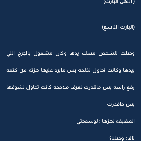
( انتهى البارت)
(البارت التاسع)
وصلت للشخص مسك يدها وكان مشغول بالجرح اللي
بيدها وكانت تحاول تكلمه بس مايرد عليها هزته من كتفه
رفع راسه بس ماقدرت تعرف ملامحه كانت تحاول تشوفها
بس ماقدرت
المضيفه تهزها : لوسمحتي
تالا : وصلنا؟