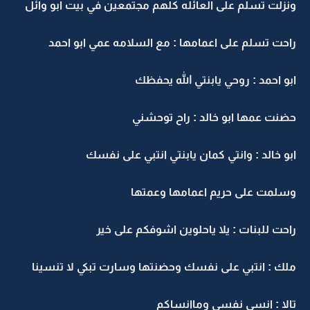
ونزلت تسلم على العائله كلهم مجتمعين في بيت ابو وائل
راحت تسلم على اعمامها : مع السلامه عمي ابو احمد
ابو احمد : روحي يابنتي الله يحفظك
حضنت عمها ابو خالد : راح توحشني
ابو خالد : وانتي كمان يابنتي انتبي على نفسك
وسلمت على حريم اعمامها وعمتها
راحت للبنات : يلا ياحلوين اشوفكم على خير
ملك : انتبي على نفسك وحضنتها وسارت تبكي لا تنسينا
تالا : انسى نفسي وماانساكم