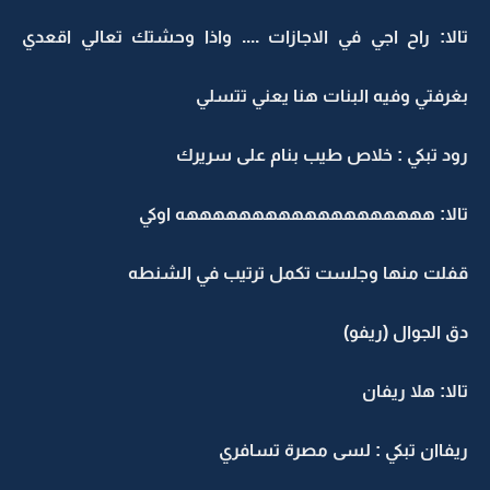
تالا: راح اجي في الاجازات .... واذا وحشتك تعالي اقعدي
بغرفتي وفيه البنات هنا يعني تتسلي
رود تبكي : خلاص طيب بنام على سريرك
تالا: هههههههههههههههههههه اوكي
قفلت منها وجلست تكمل ترتيب في الشنطه
دق الجوال (ريفو)
تالا: هلا ريفان
ريفاان تبكي : لسى مصرة تسافري