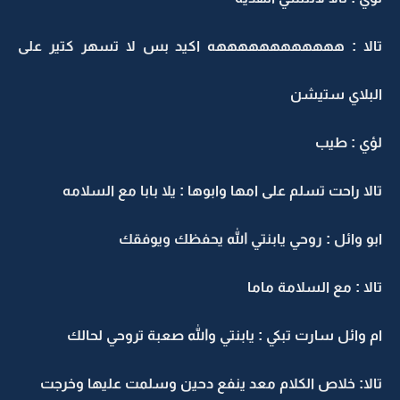
تالا : ههههههههههههه اكيد بس لا تسهر كتير على
البلاي ستيشن
لؤي : طيب
تالا راحت تسلم على امها وابوها : يلا بابا مع السلامه
ابو وائل : روحي يابنتي الله يحفظك ويوفقك
تالا : مع السلامة ماما
ام وائل سارت تبكي : يابنتي والله صعبة تروحي لحالك
تالا: خلاص الكلام معد ينفع دحين وسلمت عليها وخرجت