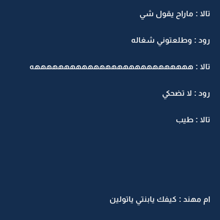
تالا : ماراح يقول شي
رود : وطلعتوني شغاله
تالا : هههههههههههههههههههههههههههه
رود : لا تضحكي
تالا : طيب
ام مهند : كيفك يابنتي ياتولين