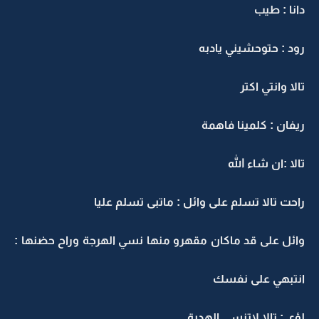
دانا : طيب
رود : حتوحشيني يادبه
تالا وانتي اكتر
ريفان : كلمينا فاهمة
تالا :ان شاء الله
راحت تالا تسلم على وائل : ماتبى تسلم عليا
وائل على قد ماكان مقهرو منها نسي الهرجة وراح حضنها :
انتبهي على نفسك
لؤي : تالا لاتنسي الهدية