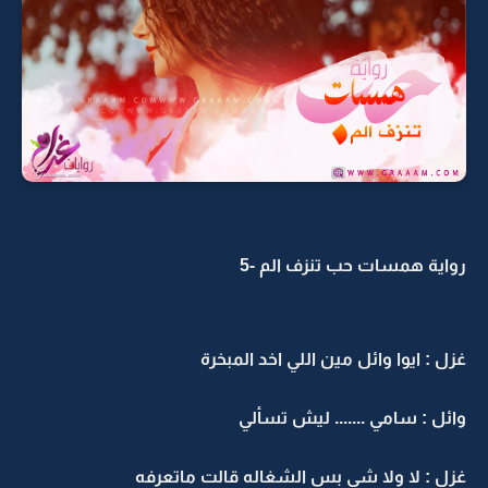
رواية همسات حب تنزف الم -5
غزل : ايوا وائل مين اللي اخد المبخرة
وائل : سامي ....... ليش تسألي
غزل : لا ولا شي بس الشغاله قالت ماتعرفه