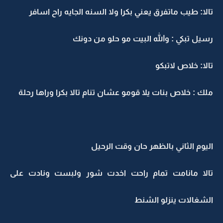
تالا: طيب ماتفرق يعني بكرا ولا السنه الجايه راح اسافر
رسيل تبكي : والله البيت مو حلو من دونك
تالا: خلاص لاتبكو
ملك : خلاص بنات يلا قومو عشان تنام تالا بكرا وراها رحلة
اليوم الثاني بالظهر حان وقت الرحيل
تالا مانامت تمام راحت اخدت شور ولبست ونادت على
الشغالات ينزلو الشنط