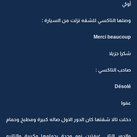
أوكي
وصلها التاكسي للشقه نزلت من السيارة :
Merci beaucoup
شكرا جزيلا
صاحب التاكسي :
Désolé
عفوا
دخلت تالا شقتها كان الدور الاول صاله كبيرة ومطبخ وحمام
والدور التاني غرفتين نوم وحدة بحمامها وكبيرة والتانيه