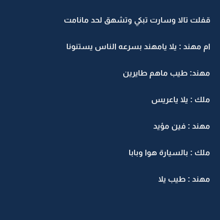
قفلت تالا وسارت تبكي وتشهق لحد مانامت
ام مهند : يلا يامهند بسرعه الناس يستنونا
مهند: طيب ماهم طايرين
ملك : يلا ياعريس
مهند : فين مؤيد
ملك : بالسيارة هوا وبابا
مهند : طيب يلا