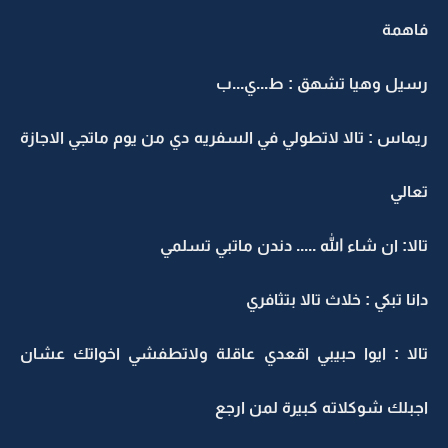
فاهمة
رسيل وهيا تشهق : ط...ي...ب
ريماس : تالا لاتطولي في السفريه دي من يوم ماتجي الاجازة
تعالي
تالا: ان شاء الله ..... دندن ماتبي تسلمي
دانا تبكي : خلاث تالا بتثافري
تالا : ايوا حبيبي اقعدي عاقلة ولاتطفشي اخواتك عشان
اجبلك شوكلاته كبيرة لمن ارجع