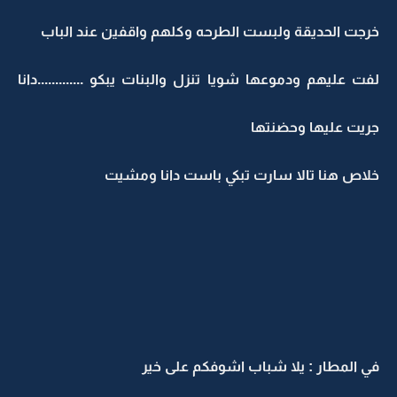
خرجت الحديقة ولبست الطرحه وكلهم واقفين عند الباب
لفت عليهم ودموعها شويا تنزل والبنات يبكو .............دانا
جريت عليها وحضنتها
خلاص هنا تالا سارت تبكي باست دانا ومشيت
في المطار : يلا شباب اشوفكم على خير