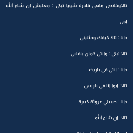
تالاوخلاص ماهي قادرة شويا تبكي : معليش ان شاء الله
اجي
دانا : تالا كيفك وحثتيني
تالا تبكي : وانتي كمان ياقلبي
دانا : انتي في باريث
تالا: ايوا انا في باريس
دانا : جيبيلي عروثة كبيرة
تالا: ان شاء الله