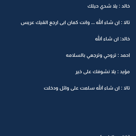
خالد : يلا شدي حيلك
تالا : ان شاء الله ... وانت كمان ابى ارجع القيك عريس
خالد: ان شاء الله
احمد : تروحي وترجعي بالسلامه
مؤيد : يلا نشوفك على خير
تالا : ان شاء الله سلمت على وائل ودخلت