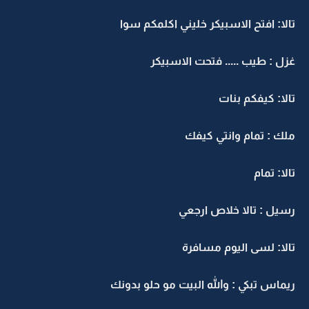
تالا: افتح الاسبيكر خليني اكلمكم سوا
غزل : طيب ..... فتحت الاسبيكر
تالا: كيفكم بنات
ملك : تمام وانتي كيفك
تالا: تمام
رسيل : تالا خلاص ارجعي
تالا: لسى اليوم مسافرة
ريماس تبكي : والله البيت مو حلو بدونك