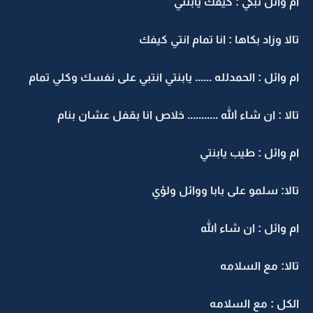
ام وائل تبكي : كيفك يابنتي
تالا وزاد بكاها : انا تمام انتي كيفك
ام وائل : الحمدلله ...... يابنتي انتبي على نفسك وكلي تمام
تالا : ان شاء الله ........... خلاص انا بقفل عشان بنام
ام وائل : طيب يابنتي
تالا: سلمو على بابا ووائل ولؤي
ام وائل : ان شاء الله
تالا: مع السلامه
الكل : مع السلامه