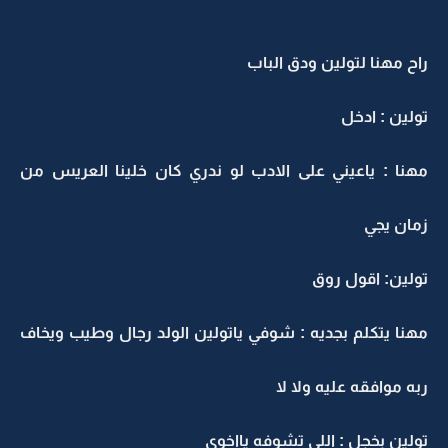
راح مهنا لتولين ودق الباب
تولين : ادخل
مهنا : ياعيني على الادب لو ندري كان خلينا العريس من
زمان يجي
تولين: اقول روق
مهنا يتكلم بجديه : شوفي ياتولين الولد رجال وطيب ويخاف
ربه موافقه عليه ولا لا
تولين بخجل : اللي تشوفه يااخوي