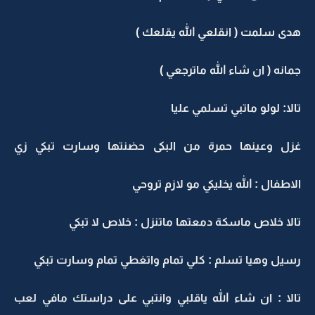
هدى سلمت ( انقلعي الله يقلعك )
جمانه ( ان شاء الله ماترجعي )
تالا: لولو ماتبي تسلمي عليا
غزل وعينها حمرة من البكى حضنتها وسارت تبكي زي
الاطفال : الله يخليكي مو لازم تروحي
تالا خلاص ماسكة دمعتها ماتنزل : خلاص لا تبكي
رسيل وهيا تسلم : كلي تمام واتغطي تمام وسارت تبكي
تالا : ان شاء الله ياقلبي وانتبي على دراستك مافي لعب