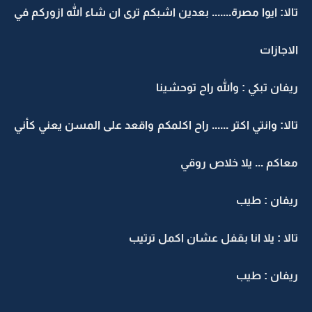
تالا: ايوا مصرة....... بعدين اشبكم ترى ان شاء الله ازوركم في
الاجازات
ريفان تبكي : والله راح توحشينا
تالا: وانتي اكتر ...... راح اكلمكم واقعد على المسن يعني كأني
معاكم ... يلا خلاص روقي
ريفان : طيب
تالا : يلا انا بقفل عشان اكمل ترتيب
ريفان : طيب