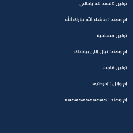
تولين :الحمد لله ياخالتي
ام مهند : ماشاء الله تبارك الله
تولين مستحية
ام مهند: نيال اللي بياخذك
تولين قامت
ام وائل : احرجتيها
ام مهند : هههههههههههه