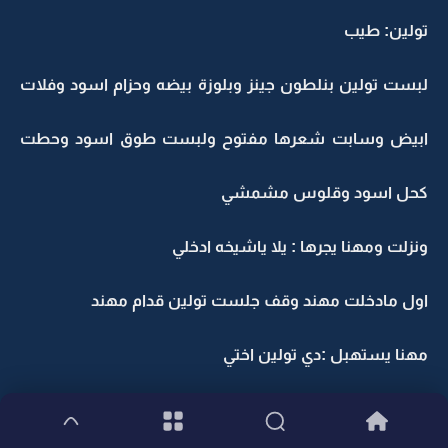
تولين: طيب
لبست تولين بنلطون جينز وبلوزة بيضه وحزام اسود وفلات
ابيض وسابت شعرها مفتوح ولبست طوق اسود وحطت
كحل اسود وقلوس مشمشي
ونزلت ومهنا يجرها : يلا ياشيخه ادخلي
اول مادخلت مهند وقف جلست تولين قدام مهند
مهنا يستهبل :دي تولين اختي
مهند : عارف