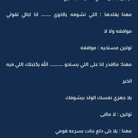
مهنا يقلدها : اللي تشوفه يااخوي ........ انا اباكي تقولي
موافقه ولا لا
تولين مستحيه : موافقه
مهنا: مااقدر انا على اللي يستحو ........... الله يكتبلك اللي فيه
الخير
يلا جهزي نفسك الولد بيشوفك
تولين : لا ماابى
مهنا : يلا بلى دلع بنات بسرعه قومي