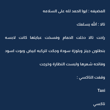
المضيفه : ايوا الحمد لله على السلامه
تالا : الله يسلمك
راحت تالا دخلت الحمام وفسخت عبايتها كانت لابسه
بنطلون جينز وبلوزة سودة وجكت للركبه ابيض وبوت اسود
وفاتحه شعرها ولبست النظارة وخرجت
وقفت التاكسي :
Taxi
تاكسي