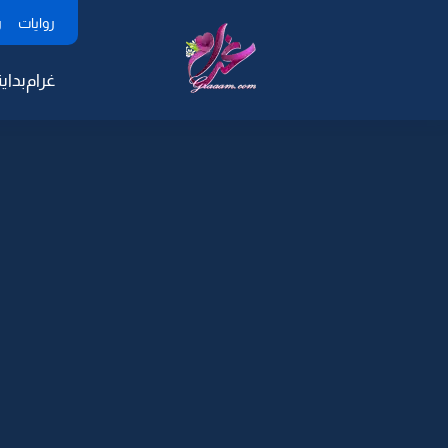
روايات
ر
غرام
بداية