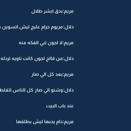
مريم:بدق ابشر طلال
دلال:مريوم حرام عليج ليش اتسوين جذ
مريم:لا لجون تبي الفكه منه
دلال:من قالج لجون كانت ناويه تردله
مريم:بعد كل الي صار
دلال:وشنو الي صار كل الناس اتغلط 
عند باب البيت
مريم:دام يحبها ليش بطلقها