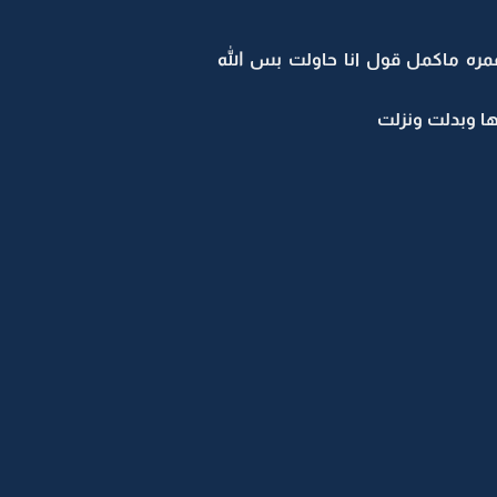
ره ماكمل قول انا حاولت بس الله
ا وبدلت ونزلت