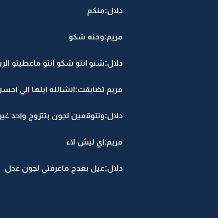
دلال:منكم
مريم:وحنه شكو
دلال:شنو انتو شكو انتو ماعطيتو الر
مريم تضايقت:انشالله ايلها الي احس
دلال:وتتوقعين لجون بتتزوج واحد غير 
مريم:اي ليش لاء
دلال:عيل بعدج ماعرفتي لجون عدل