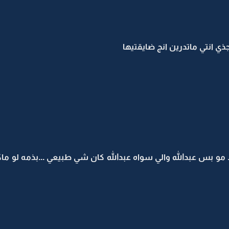
ي انتي ماتدرين انج ضايقتيها
مو بس عبدالله والي سواه عبدالله كان شي طبيعي ...بذمه لو ما