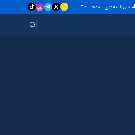
تأسيس السعودي
تنويه
P p