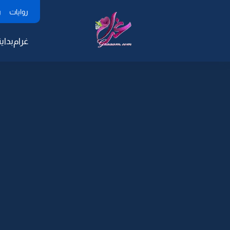
روايات
ر
غرام
بداية