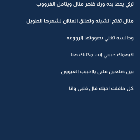
تركي يحط يده وراء ظهر منال ويتامل الغرووب
منال تفتح الشيله وتطلق العناان لشعرها الطويل
وجالسه تغني بصووتها الرووعه
لايهمك حبيبي انت مكانك هنا
بين ضلعين قلبي يااحبيب العيوون
كل ماقلت احبك قال قلبي وانا