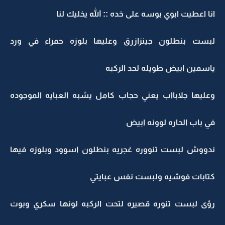
انا اعطيت ابوي بوسه على خده :: الله يخليك لنا
لبست بنطلون جينزازرق وعليها بلوزه حمراء في ورد
ياسمين ابيض طويله لحد الركبه
وعليها جلابااب يعني حجاب كامل يشبه العبايه الموجوده
في باب الحاره لوونه ابيض
ندووش لبست تنووره غجريه بنطلون اسوود وبلوزه فيها
كتابات فوشيه ولبست نفس عبايتي
رؤى لبست تنوره قصيره لتحت الركبه لونها سكري وبوت