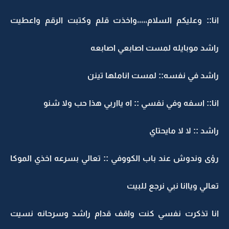
انا:: وعليكم السلام،،،،،واخذت قلم وكتبت الرقم واعطيت
راشد موبايله لمست اصابعي اصابعه
راشد في نفسه:: لمست اناملها تينن
انا:: اسفه وفي نفسي :: اه يااربي هذا حب ولا شنو
راشد :: لا لا مايحتاي
رؤى وندوش عند باب الكووفي :: تعالي بسرعه اخذي الموكا
تعالي وياانا نبي نرجع للبيت
انا تذكرت نفسي كنت واقف قدام راشد وسرحانه نسيت