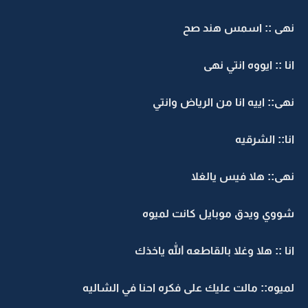
نهى :: اسمس هند صح
انا :: ايووه انتي نهى
نهى:: اييه انا من الرياض وانتي
انا:: الشرقيه
نهى:: هلا فيس يالغلا
شووي ويدق موبايل كانت لميوه
انا :: هلا وغلا بالقاطعه الله ياخذك
لميوه:: مالت عليك على فكره احنا في الشاليه