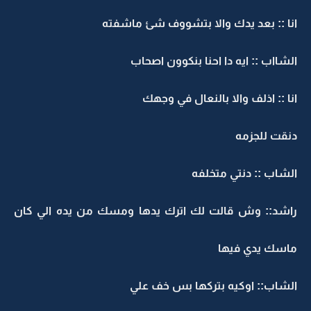
انا :: بعد يدك والا بتشووف شئ ماشفته
الشااب :: ايه دا احنا بنكوون اصحاب
انا :: اذلف والا بالنعال في وجهك
دنقت للجزمه
الشاب :: دنتي متخلفه
راشد:: وش قالت لك اترك يدها ومسك من يده الي كان
ماسك يدي فيها
الشاب:: اوكيه بتركها بس خف علي