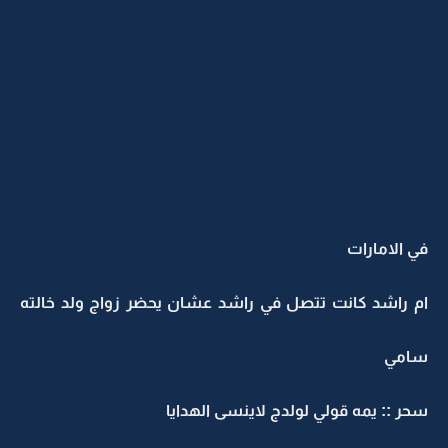
في الامارات
ام راشد كانت تتصل في راشد عشان يحضر زواج ولد خالته
سامي
سحر :: يمه قولي لولدج لاينسى الهدايا