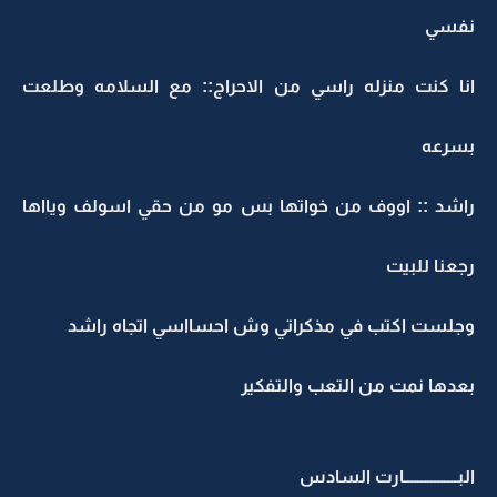
نفسي
انا كنت منزله راسي من الاحراج:: مع السلامه وطلعت
بسرعه
راشد :: اووف من خواتها بس مو من حقي اسولف ويااها
رجعنا للبيت
وجلست اكتب في مذكراتي وش احسااسي اتجاه راشد
بعدها نمت من التعب والتفكير
البــــــــــــــــارت السادس