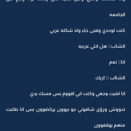
الجامعه
كنت لوحدي وفجى جاء ولد شكله عربي
الشاب:: هل انتي عربيه
انا:: نعم
الشااب :: ازيك
انا لفيت وجهي وكنت ابي اقووم بس مسك يدي
ندووش ورؤى شافوني جو بيوون يركضوون بس انا طلبت
منهم يوقفوون