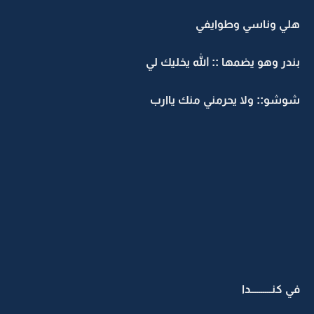
هلي وناسي وطوايفي
بندر وهو يضمها :: الله يخليك لي
شوشو:: ولا يحرمني منك ياارب
في كنــــــــــدا