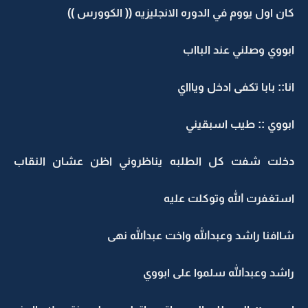
كان اول يووم في الدوره الانجليزيه (( الكوورس ))
ابووي وصلني عند البااب
انا:: بابا تكفى ادخل وياااي
ابووي :: طيب اسبقيني
دخلت شفت كل الطلبه يناظروني اظن عشان النقاب
استغفرت الله وتوكلت عليه
شاافنا راشد وعبدالله واخت عبدالله نهى
راشد وعبدالله سلموا على ابووي