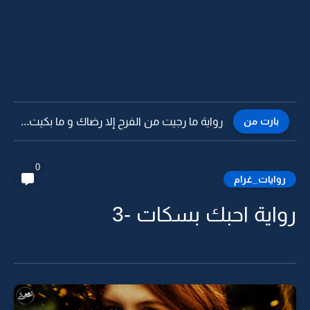
بارت من
رواية ما رجيت من الفرح إلا رضاك و ما بكيت...
0
روايات_غرام
رواية احبك بسكات -3