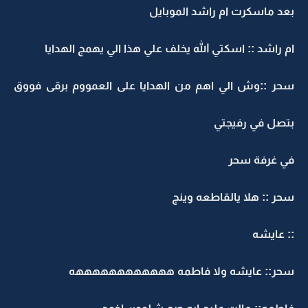
بعد ماسكرت ام راشد الموبايل
ام راشد :: اسكتي الله يخلف علي هذا الي يهمج الهدايا
سحر ::وش الي اهم من الهدايا على العمووم برقى فووق
بتصل في رفيجتي
في غرفة سحر
سحر :: هلا يالقاطعه وينج
:: عايشه
سحر:: عايشه ولا فاطمه ههههههههههههه