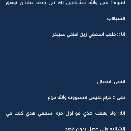
لميوه:: بس والله مشتاقين لك نبي خطه عشاان نوهق
الشباااب
انا :: طيب اسمعي زين افتحي سبيكر
انتهى الاتصال
نهى :: حرام عليس لاتسوونه والله حرام
انا:: ولا يهمك هذي مو اول مره اسمعي هذي كنت في
الشاليه والي حصل بدون قصد