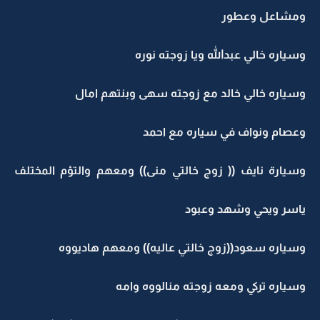
ومشاعل وعطور
وسياره خالي عبدالله ويا زوجته نوره
وسياره خالي خالد مع زوجته سهى وبنتهم امال
وعصام ونواف في سياره مع احمد
وسيارة نايف (( زوج خالتي منى)) ومعهم والتؤم المختلف
ياسر ويحي وشهد وعبود
وسياره سعود((زوج خالتي عاليه)) ومعهم هاديووه
وسياره تركي ومعه زوجته منالووه وامه