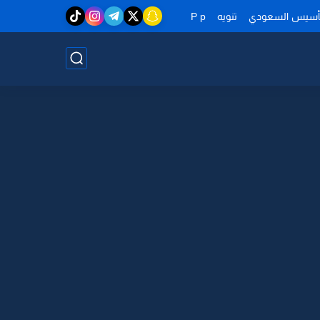
تأسيس السعودي
تنويه
P p