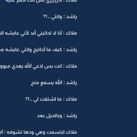
راشد : وانتي ..؟؟
ملاك : أنا لا تحاتيني أبد لأني عايشه ال
راشد : كيف ما أحاتيج وانتي عايشه م
ملاك : انت بس ادعي الله يهدي ميو
راشد : الله يسمع منج
ملاك : ما اشتقت لي ..؟؟
راشد : وبالحيل بعد
ملاك ابتسمت وهي ودها تشوفه : الل