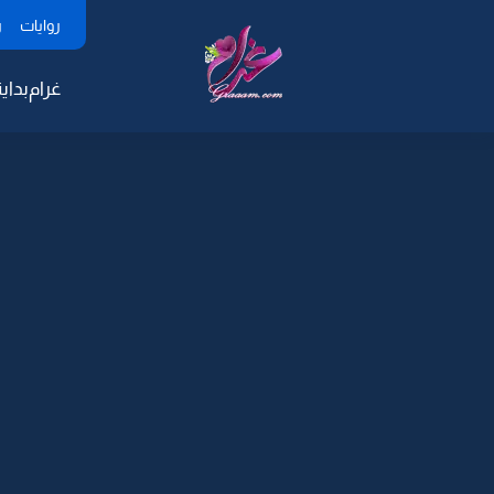
روايات
ر
غرام
بداية