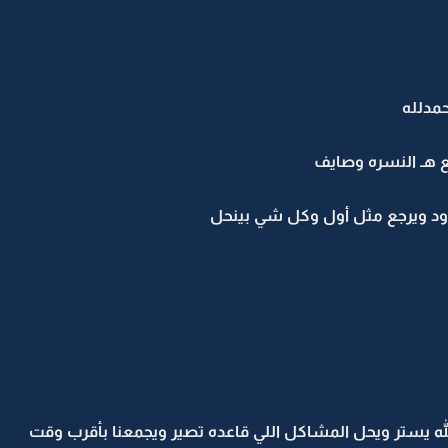
حمدلله
ع هـ النسره وصايف
وود ويرجع مثل أول وكل شي بينحل
ه يستر ويحل المشاكل اللي قاعده تصير ويجمعنا بأقرب وقت