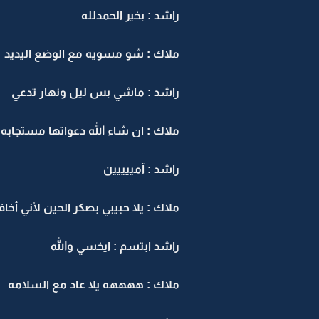
راشد : بخير الحمدلله
ملاك : شو مسويه مع الوضع اليديد
راشد : ماشي بس ليل ونهار تدعي
ملاك : ان شاء الله دعواتها مستجابه
راشد : آمييييين
ملاك : يلا حبيبي بصكر الحين لأني أخ
راشد ابتسم : ايخسي والله
ملاك : ههههه يلا عاد مع السلامه