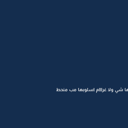
 بها شي ولا غرااام اسلوبها مب منحط