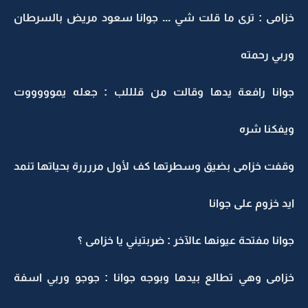
خزامى : ترى ما قلت شي ... جوانا سعود مريض بالسرطان
وربي رحمته
جوانا رافعة يدها وقالت من قلللب : جعله يموووووت
ويفكنا شره
وقفت خزامى بضيق وسطرتها كف لأول مررررة بحياتها تنمد
ايد خزوم على جوانا
جوانا مفتحة عيونها عالآخر : ضربتيني يا خزامى ؟
خزامى وهي تطالع بيدها وبوجه جوانا : جوجو وربي اسفة