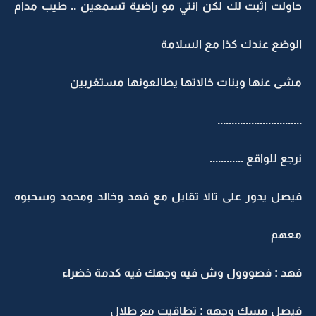
حاولت اثبت لك لكن انتي مو راضية تسمعين .. طيب مدام
الوضع عندك كذا مع السلامة
مشى عنها وبنات خالاتها يطالعونها مستغربين
..............................
نرجع للواقع ............
فيصل يدور على تالا تقابل مع فهد وخالد ومحمد وسحبوه
معهم
فهد : فصووول وش فيه وجهك فيه كدمة خضراء
فيصل مسك وجهه : تطاقيت مع طلال