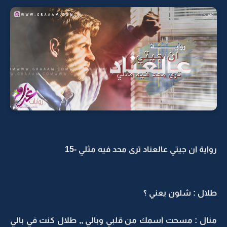
رواية ان جيتي عالعناد ترى محد فيه مثلي -15
طلال : شلون يعني ؟
منال : مسحت اسمك من قلبي وبالي ,, طلال كنت في بالي