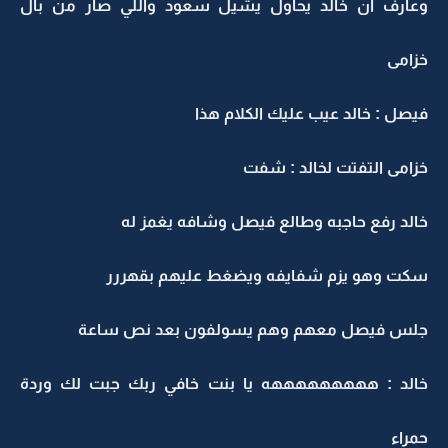
وعارف ان خالد يحاول يشيل سعود واللي صار من بال
خزامى
فيصل : خالد عيب عليك الكلام هذا
خزامى التفتت لخالد : شفت
خالد رفع حاجبه وطالع فيصل وشافه يغمز له
سكت وهو يزم شفايفه ويضغط عليهم بقهررر
جلس فيصل معهم وهم يسولفون بعد نص ساعة
خالد : هههههههههه يا بنت خافي ربك جبت لك وردة
حمراء