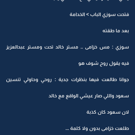
فتحت سوزي الباب > الخدامة
بعد ما طقته
سوزي : مس خزامى .. مستر خالد تحت ومستر عبدالعزيز
فيه يقول روح شوف هو
جوانا طالعت فيها بنظرات جدية : روحي وحاولي تنسين
سعود واللي صار عيشي الواقع مع خالد
لان سعود كان كذبة
طلعت خزامى بدون ولا كلمة ...