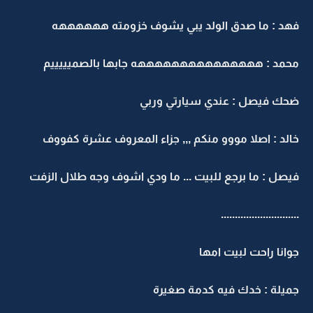
فهد : ما صدق الولد يبي يشوف خزومته ههههههه
محمد : هههههههههههههههه جابها بالصميييييم
ضحك فيصل : عندي سيارتي وربي
خالد : اصلا مووو منكم ,,, جزاء المعروف عشرة كفووف
فيصل : ما برجع للبيت ... ما ودي اشوف وجه طلال الزفت
............................
جوانا راحت لبيت امها
جميلة : خدك فيه كدمة صغيرة