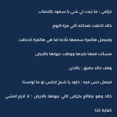
خزامى : ما جبت لي شي يا سعود يالنصاب
خالد اختفت ضحكته ثاني مرة اليوم
وفيصل هالمرة سمعها بأذنه اما هي هالمرة لاحظت
مسكت فمها بايدها ووطت عيونها بالارض
وقف خالد بضيق : بالاذن
فيصل حس فيه : خلود يا شيخ اجلس تو ما تونسنا
خالد وهو يطالع بخزامى اللي عيونها بالارض : لا لازم امشي
كفاية كذا