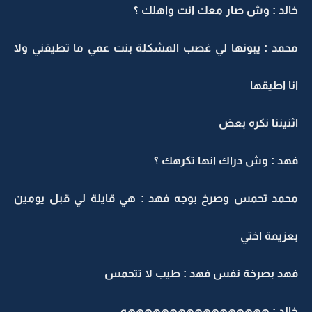
خالد : وش صار معك انت واهلك ؟
محمد : يبونها لي غصب المشكلة بنت عمي ما تطيقني ولا
انا اطيقها
اثنيننا نكره بعض
فهد : وش دراك انها تكرهك ؟
محمد تحمس وصرخ بوجه فهد : هي قايلة لي قبل يومين
بعزيمة اختي
فهد بصرخة نفس فهد : طيب لا تتحمس
خالد : هههههههههههههههههه