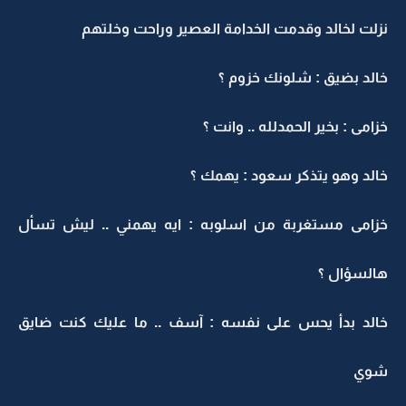
نزلت لخالد وقدمت الخدامة العصير وراحت وخلتهم
خالد بضيق : شلونك خزوم ؟
خزامى : بخير الحمدلله .. وانت ؟
خالد وهو يتذكر سعود : يهمك ؟
خزامى مستغربة من اسلوبه : ايه يهمني .. ليش تسأل
هالسؤال ؟
خالد بدأ يحس على نفسه : آسف .. ما عليك كنت ضايق
شوي