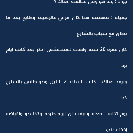
جوانا : يمة هو وش سالفته معاك ؟
جميلة : ههههه هذا كان مرمي عالرصيف وطايح بعد ما
تطاق مع شباب بالشارع
كان عمره 20 سنة واخذته للمستشفى اذكر بعد كانت ايام
برد
وترقد هناك .. كانت الساعة 2 بالليل وهو جالس بالشارع
كذا
يوم تكلمت معاه وعرفت ان ابوه طرده وكذا هو واغراضه
اخذته عندي