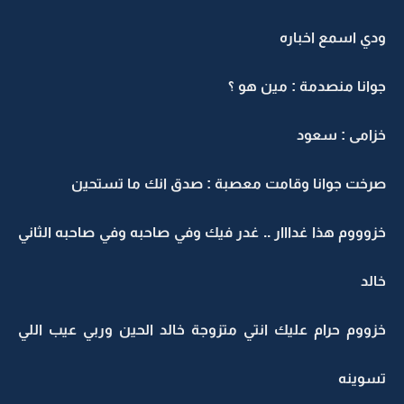
ودي اسمع اخباره
جوانا منصدمة : مين هو ؟
خزامى : سعود
صرخت جوانا وقامت معصبة : صدق انك ما تستحين
خزوووم هذا غدااار .. غدر فيك وفي صاحبه وفي صاحبه الثاني
خالد
خزووم حرام عليك انتي متزوجة خالد الحين وربي عيب اللي
تسوينه