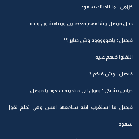
خزامى : ما ناديتك سعود
دخل فيصل وشافهم معصبين ويتناقشون بحدة
فيصل : ياهوووووه وش صاير ؟؟
التفتوا كلهم عليه
فيصل : وش فيكم ؟
خزامى تشتكي : يقول اني مناديته سعود يا فيصل
فيصل ما استغرب لانه سامعها امس وهي تحلم تقول
سعود