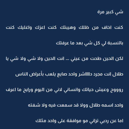
شي كبير مرة
كنت اخاف من ظلك وهيبتك كنت اعزك واغليك كنت
بالنسبة لي كل شي بعد ما عرفتك
لكن الحين طحت من عيني ... انت الحين ولا شي ولا شي يا
طلال انت مجرد دااااشر واحد صايع يلعب بأعراض الناس
روووح وعيش حياتك وانساني لاني من اليوم ورايح ما اعرف
واحد اسمه طلال وولا قد سمعت فيه ولا شفته
اما عن رديي تراني مو موافقة على واحد مثلك