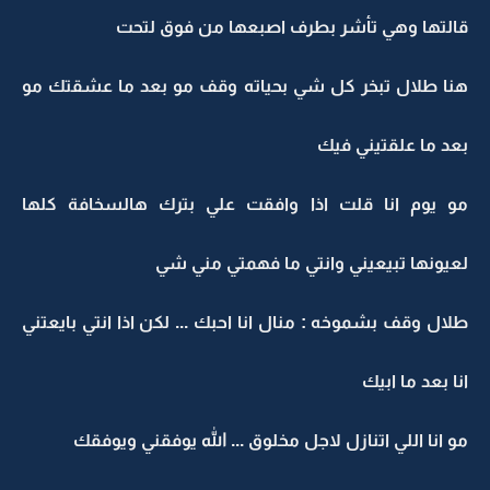
قالتها وهي تأشر بطرف اصبعها من فوق لتحت
هنا طلال تبخر كل شي بحياته وقف مو بعد ما عشقتك مو
بعد ما علقتيني فيك
مو يوم انا قلت اذا وافقت علي بترك هالسخافة كلها
لعيونها تبيعيني وانتي ما فهمتي مني شي
طلال وقف بشموخه : منال انا احبك ... لكن اذا انتي بايعتني
انا بعد ما ابيك
مو انا اللي اتنازل لاجل مخلوق ... الله يوفقني ويوفقك