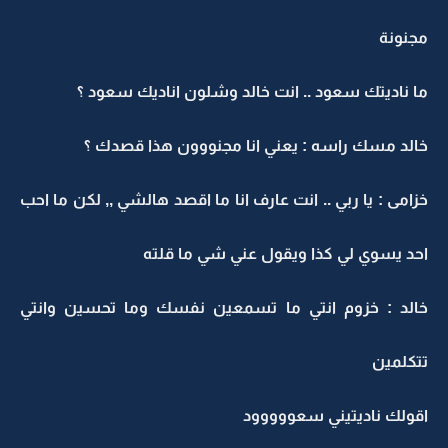
مجنونة
ما ناديتك سعود .. انت خالد وشلون اناديك سعود ؟
خالد مسك راسه : يعني انا مجنووون هذا قصدك ؟
خزامى : يا ربي .. انت عارف انا ما اقصد هالشي ,, لكن ما احب
احد يسوي لي كذا ويقول عني شي ما قلته
خالد : خزوم انتي ما تسمعين نفسك وما تحسين وانتي
تتكلمين
اقولك ناديتيني سعووووود