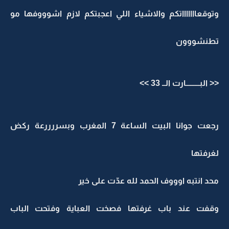
وتوقعاااااااتكم والاشياء اللي اعجبتكم لازم اشوووفها مو
تطنشووون
<< البـــــــــارت الــ 33 >>
رجعت جوانا البيت الساعة 7 المغرب وبسررررعة ركض
لغرفتها
محد انتبه اوووف الحمد لله عدّت على خير
وقفت عند باب غرفتها فصخت العباية وفتحت الباب