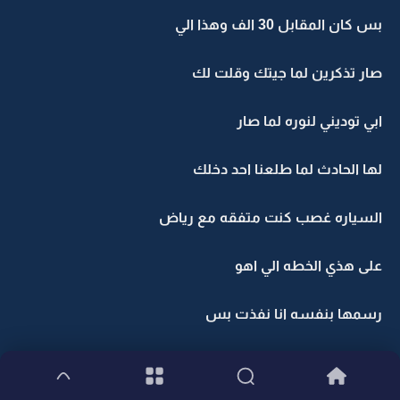
بس كان المقابل 30 الف وهذا الي
صار تذكرين لما جيتك وقلت لك
ابي توديني لنوره لما صار
لها الحادث لما طلعنا احد دخلك
السياره غصب كنت متفقه مع رياض
على هذي الخطه الي اهو
رسمها بنفسه انا نفذت بس
اما انه يتزوجك ماصدق