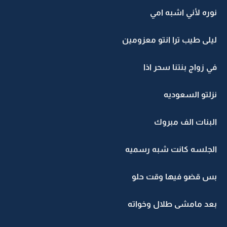
نوره لأني اشبه امي
ليلى طيب ترا انتو معزومين
في زواج بنتنا سحر اذا
نزلتو السعوديه
البنات الف مبروك
الجلسه كانت شبه رسميه
بس قضو فيها وقت حلو
بعد مامشى طلال وخواته