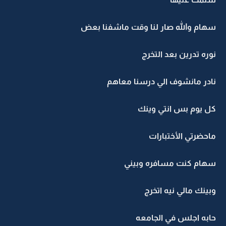
سهام والله صار لنا وقت ماشفنا بعض
نوره تدرين بعد التخرج
نادر مانشوف الي درسنا معاهم
كل يوم بس انتي وينك
ماحضرتي الأختبارات
سهام كنت مسافره وبيني
وبينك مالي نيه اتخرج
حابه اجلس في الجامعه