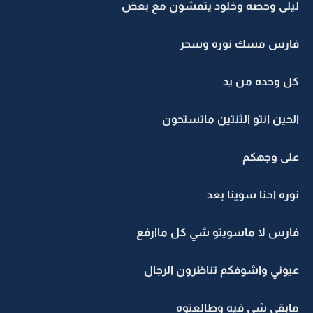
ليلى وحصه وخلود يتمشون مع بعض
فارس مسك نوره وسحر
كل وحده من يد
الحين انتو الثنتين ماتستحون
على وجهكم
نوره احنا سوينا بعد
فارس لا ماسويتو شي كل ماارفع
عيوني واشوفكم تناظرون الرجال
مابقى شي فيه وطالعتوه