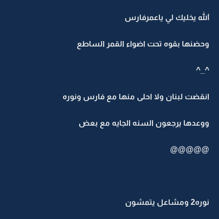
الله يخليك لي ياعمرفارس
وحضنها بقوه تحت اضواء القمر الساطع
^_^
انقضت لبنان ولا احلى منها مع فارس ونوره
ووعدها يرجعون السنه الجايه مع بعض
@@@@@
نوره2 ومشاعل يتمشون