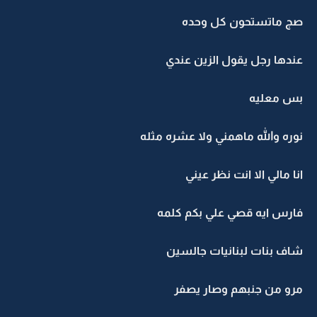
صج ماتستحون كل وحده
عندها رجل يقول الزين عندي
بس معليه
نوره والله ماهمني ولا عشره مثله
انا مالي الا انت نظر عيني
فارس ايه قصي علي بكم كلمه
شاف بنات لبنانيات جالسين
مرو من جنبهم وصار يصفر