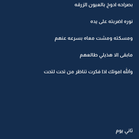
بصراحه ادوخ بالعيون الزرقه
نوره اضربته على يده
ومسكته ومشت معاه بسرعه عنهم
مابقى الا هذيلي طالعهم
والله اموتك اذا فكرت تناظر من تحت لتحت
ثاني يوم