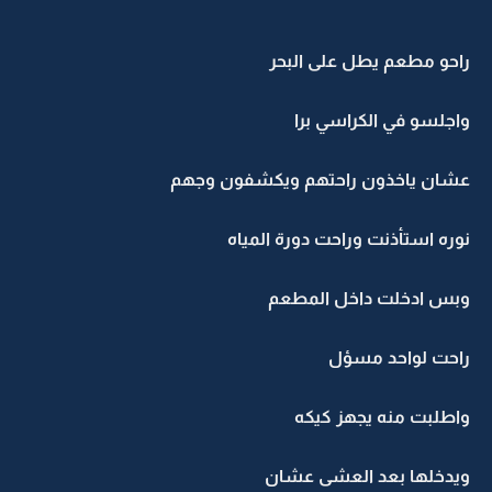
راحو مطعم يطل على البحر
واجلسو في الكراسي برا
عشان ياخذون راحتهم ويكشفون وجهم
نوره استأذنت وراحت دورة المياه
وبس ادخلت داخل المطعم
راحت لواحد مسؤل
واطلبت منه يجهز كيكه
ويدخلها بعد العشى عشان