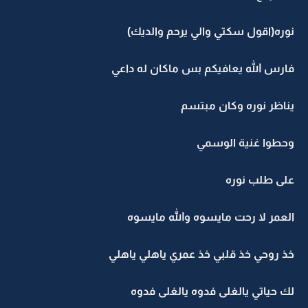
نوره(اقول سكتي والي يرحم والديك)
فارس الله يعافيكم بس ماكان له داعي
يناظر نوره وكان مبتسم
وحطوا غنية الوسمي
على طلب نوره
العمر لا رحت مايسوه والله مايسوه
خذ روحي خذ قلبي خذ عمري ياهلي ياهلي
لك حياتي يالغلى فدوه يالغلى فدوه