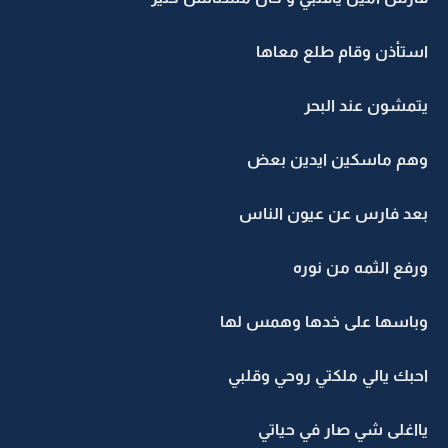
استأذن وقام طلع معاها
يتمشون عند البحر
وهم ماسكين ايدين بعض
بعد فارس عن عيون الناس
ورفع الثمه من نوره
وباسها على خدها وهمس لها
احبك يالي ملكتي روحي وقلبي
يااغلى شي صار في حياتي