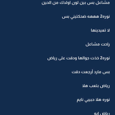
مشاعل بس بين لون اولدك من الحين
نوره2 هههه ضحكتيني بس
لا تعيدينها
راحت مشاعل
نوره2 خذت جوالها ودقت على رياض
بس مارد أرجعت دقت
رياض بتعب هلا
نوره هلا حبيبي نايم
رياض ايه