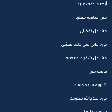
أرجعت دقت عليه
بس شافته مغلق
مشاعل تفضلي
نوره مابي شي خلينا نمشي
مشاعل شفيك معصبه
قامت بس
؟؟ نوره سعد كيفك
نوره هلا والله شلونك
سلمت عليها