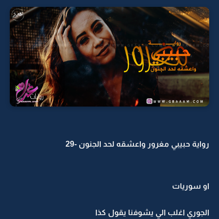
رواية حبيبي مغرور واعشقه لحد الجنون -29
او سوريات
الجوري اغلب الي يشوفنا يقول كذا