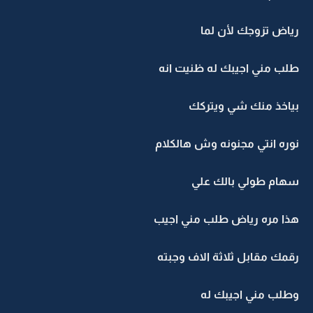
رياض تزوجك لأن لما
طلب مني اجيبك له ظنيت انه
بياخذ منك شي ويتركك
نوره انتي مجنونه وش هالكلام
سهام طولي بالك علي
هذا مره رياض طلب مني اجيب
رقمك مقابل ثلاثة الاف وجبته
وطلب مني اجيبك له