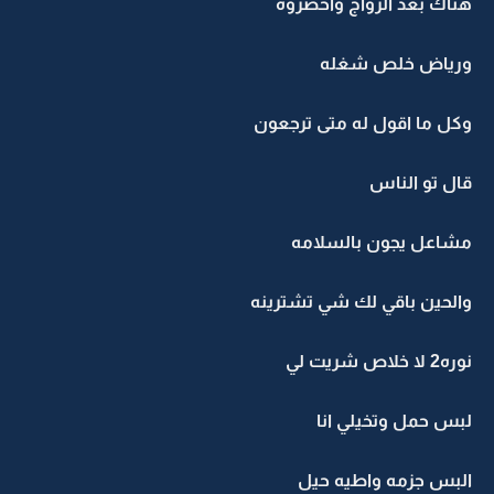
هناك بعد الزواج واحضروه
ورياض خلص شغله
وكل ما اقول له متى ترجعون
قال تو الناس
مشاعل يجون بالسلامه
والحين باقي لك شي تشترينه
نوره2 لا خلاص شريت لي
لبس حمل وتخيلي انا
البس جزمه واطيه حيل