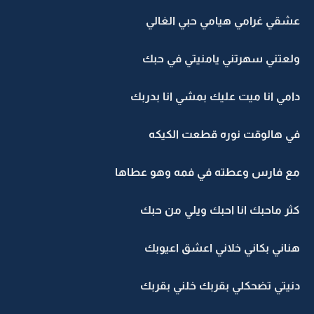
عشقي غرامي هيامي حبي الغالي
ولعتني سهرتني يامنيتي في حبك
دامي انا ميت عليك بمشي انا بدربك
في هالوقت نوره قطعت الكيكه
مع فارس وعطته في فمه وهو عطاها
كثر ماحبك انا احبك ويلي من حبك
هناني بكاني خلاني اعشق اعيوبك
دنيتي تضحكلي بقربك خلني بقربك