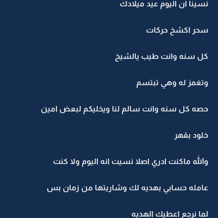
نسينا ان اليوم عيد ميلادك
سحر اكشخ حركات
كل سنه وانت طيب يالشيخ
وتغمز له وهي تبتسم
حصه كل سنه وانت سالم لنا ويخليكم لبعض امين
خلود بقهر
والله ماكنت ادري اصلا نسيت انه اليوم ولا كنت
عامله حسابي بهديه لك وشاريتها من زمان بس
لما نرجع اعطيك الهديه