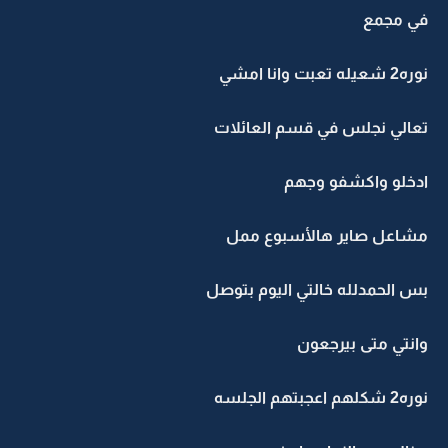
في مجمع
نوره2 شعيله تعبت وانا امشي
تعالي نجلس في قسم العائلات
ادخلو واكشفو وجهم
مشاعل صاير هالأسبوع ممل
بس الحمدلله خالتي اليوم بتوصل
وانتي متى بيرجعون
نوره2 شكلهم اعجبتهم الجلسه