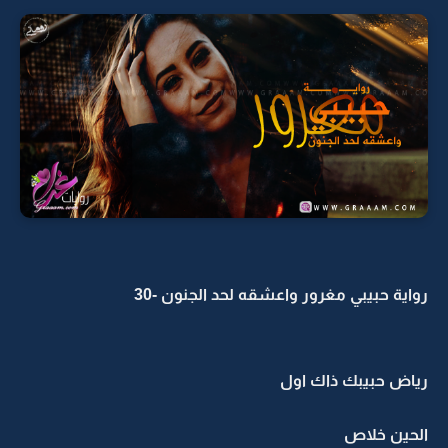
رواية حبيبي مغرور واعشقه لحد الجنون -30
رياض حبيبك ذاك اول
الحين خلاص