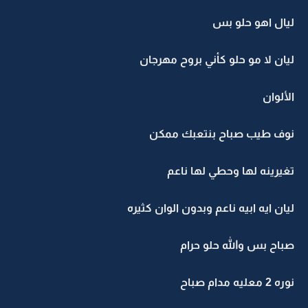
ليال اهو حلو بس
ليان لا مو حلو كأني بروح مهرجان
الألوان
نوف طيب صباح بنتعبك ممكن
تغيرينه لها وحطي لها ناعم
ليان ايه ابيه ناعم وبدون الوان كثيره
صباح بس والله حلو حرام
نوره 2 معليه مدام صباح