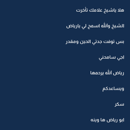
هلا ياشيخ علامك تأخرت
الشيخ والله اسمح لي يارياض
بس توفت جدتي الحين ومقدر
اجي سامحني
رياض الله يرحمها
ويساعدكم
سكر
ابو رياض ها وينه