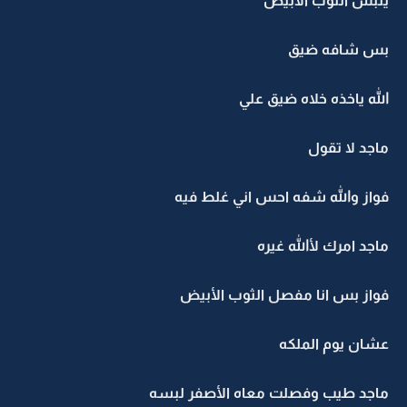
يلبس الثوب الأبيض
بس شافه ضيق
الله ياخذه خلاه ضيق علي
ماجد لا تقول
فواز والله شفه احس اني غلط فيه
ماجد امرك لأالله غيره
فواز بس انا مفصل الثوب الأبيض
عشان يوم الملكه
ماجد طيب وفصلت معاه الأصفر لبسه