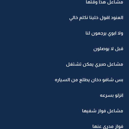
مشاعل هذا وقتها
العنود اقول خلينا نكلم خالي
ولا ابوي يرجعون لنا
قبل لا يوصلون
مشاعل صبري يمكن تشتغل
بس شافو دخان يطلع من السياره
انزلو بسرعه
مشاعل فواز شفيها
فواز مدري عنها