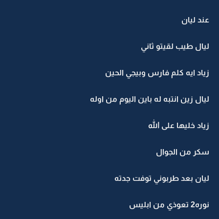
عند ليان
ليال طيب لقيتو ثاني
زياد ايه كلم فارس وبيجي الحين
ليال زين انتبه له باين اليوم من اوله
زياد خليها على الله
سكر من الجوال
ليان بعد طربوني توفت جدته
نوره2 تعوذي من ابليس