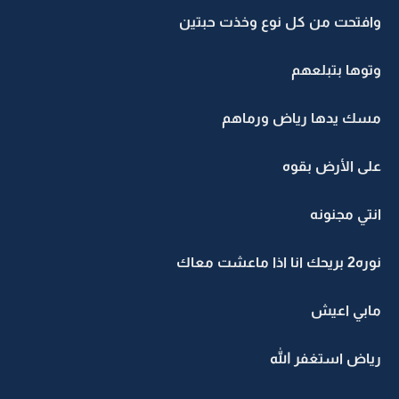
وافتحت من كل نوع وخذت حبتين
وتوها بتبلعهم
مسك يدها رياض ورماهم
على الأرض بقوه
انتي مجنونه
نوره2 بريحك انا اذا ماعشت معاك
مابي اعيش
رياض استغفر الله