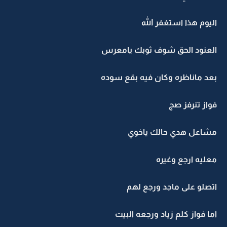
اليوم هذا استغفر الله
العنود الحق شوف ثوبك يامعرس
بعد ماناظره وكان فيه بقع سوده
فواز تنرفز صج
مشاعل هدي حالك ياخوي
معليه ارجع وغيره
اتصلو على ماجد ورجع لهم
اما فواز كلم زياد ورجعه البيت