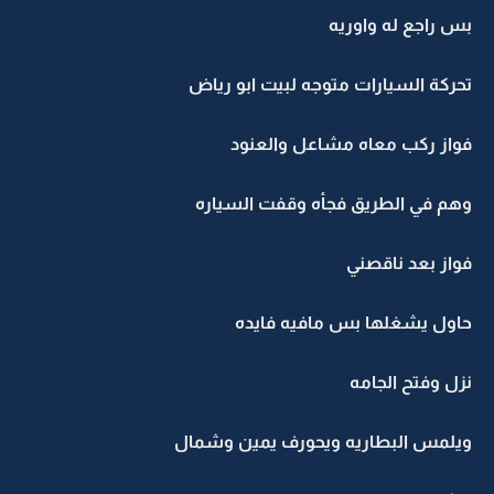
بس راجع له واوريه
تحركة السيارات متوجه لبيت ابو رياض
فواز ركب معاه مشاعل والعنود
وهم في الطريق فجأه وقفت السياره
فواز بعد ناقصني
حاول يشغلها بس مافيه فايده
نزل وفتح الجامه
ويلمس البطاريه ويحورف يمين وشمال