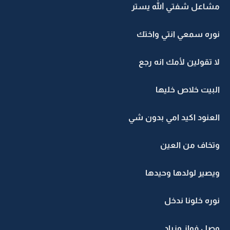
مشاعل شفتي الله يستر
نوره سمعي انتي واختك
لا تقولين لأمك انه رجع
البيت خلاص خليها
العنود اكيد امي بدون شي
وتخاف من العين
ويصير لولدها وحيدها
نوره خلونا ندخل
وصل فواز وزياد