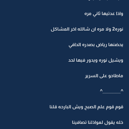
واذا عدتيها ثاني مره
نوره2 ولا مره ان شالله اخر المشاكل
يحضنها رياض بصدره الدافي
ويشيل نوره ويدور فيها لحد
ماطاحو على السرير
^_______^
قوم قوم علم الصبح ويش البارحه قلنا
خله يقول لعواذلنا تصافينا