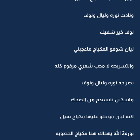
ونادت نوره وليال ونوف
نوف خير شفيك
ليان شوفو المكياج ماعجبني
والتسريحه لا محب شعري مرفوع كله
بصراحه نوره وليال ونوف
ماسكين نفسهم من الضحك
لأنه ليان مو حلو عليها مكياج ثقيل
نوره2 الله يهداك هذا مكياج الخطوبه