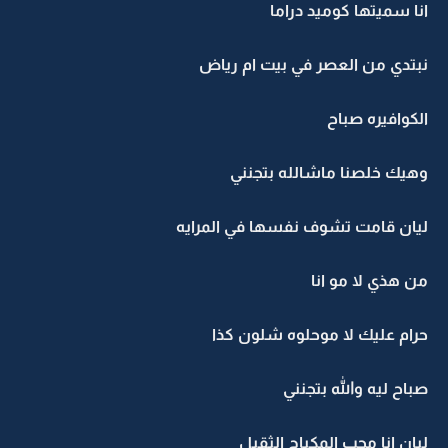
انا سميتها كوميد دراما
نبتدي من العصر في بيت ام رياض
الكوافيره صباح
وهيك خلصنا ماشالله بتجنني
ليان قامت تشوف نفسها في المرايه
من هذي لا مو انا
حرام عليك لا موحلوه شلون كذا
صباح ليه والله بتجنني
ليان انا محب المكياج الثقيل