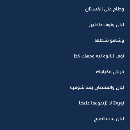
وطاح على الفستان
ليال ونوف داخلين
وشافو شكلها
نوف ليانوه ليه وجهك كذا
خربتي مكياجك
ليال والفستان بعد شوفيه
نوره2 لا تزيدونها عليها
ليان بدت تصيح