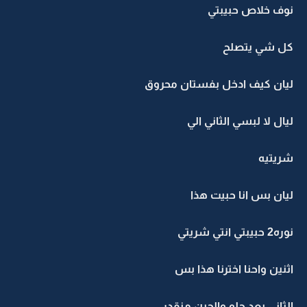
نوف خلاص حبيبتي
كل شي يتصلح
ليان كيف ادخل بفستان محروق
ليال لا لبسي الثاني الي
شريتيه
ليان بس انا حبيت هذا
نوره2 حبيبتي انتي شريتي
اثنين واحنا اخترنا هذا بس
الثاني بعد حلو والحين منقدر