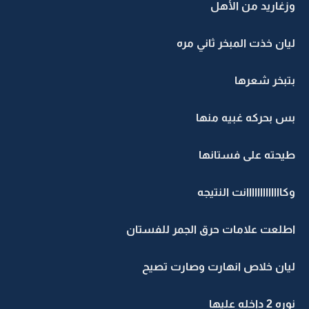
وزغاريد من الأهل
ليان خذت المبخر ثاني مره
بتبخر شعرها
بس بحركه غبيه منها
طيحته على فستانها
وكااااااااااااانت النتيجه
اطلعت علامات حرق الجمر للفستان
ليان خلاص انهارت وصارت تصيح
نوره 2 داخله عليها