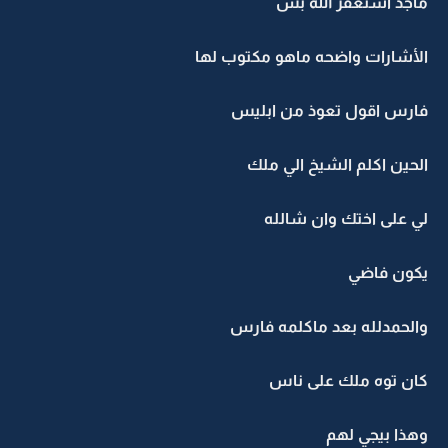
ماجد استغفر الله بس
الأشارات واضحه ماهو مكتوب لها
فارس اقول تعوذ من ابليس
الحين اكلم الشيخ الي ملك
لي على اختك وان شالله
يكون فاضي
والحمدلله بعد ماكلمه فارس
كان توه ملك على ناس
وهذا بيجي لهم