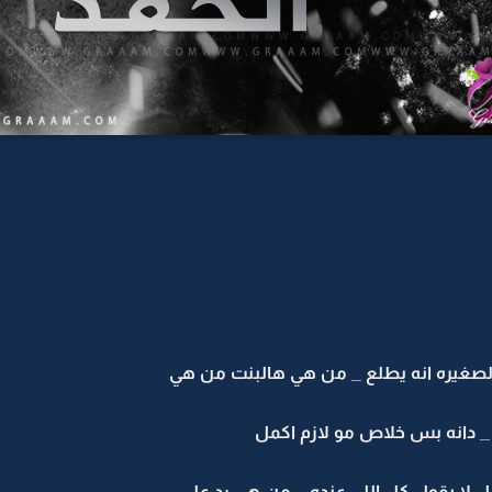
لصغيره انه يطلع _ من هي هالبنت من هي
_ دانه بس خلاص مو لازم اكمل
بل لا يقول كل اللي عنده _ من هي رد علي