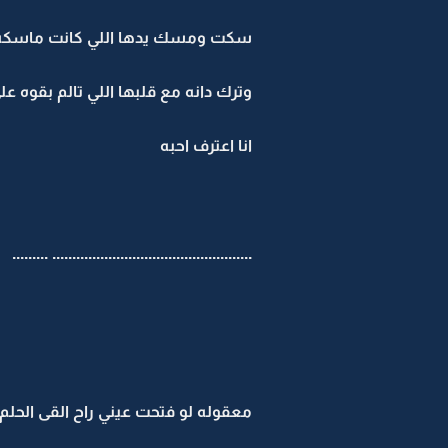
سكت ومسك يدها اللي كانت ماسكه ي
وترك دانه مع قلبها اللي تالم بقوه عل
انا اعترف احبه
.................................................. .........
معقوله لو فتحت عيني راح القى الحلم 