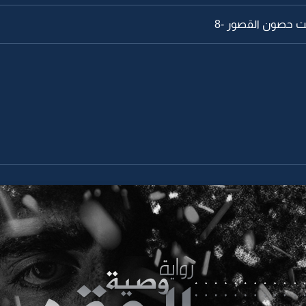
 حصون القصور -8