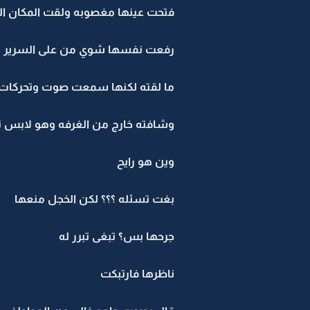
فتحت عينها مغصوبه ولقت المكان ا
رفعت نفسها شوي من على السرير
ما لقته لكنها سمعت صوت وتحركات ف
وشافته خارج من الغرفه وهو لابس 
وين هو رايح
بغت تسئله ؟؟؟ لكن الخجل منعها
جرحها بس؟ تبغى تبرر له
ناظرها فارتبكت