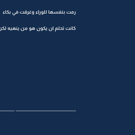
رمت بنفسها للوراء وغرقت في بكاء
كانت تحلم ان يكون هو من ينهيه لكن
.................................................. ............