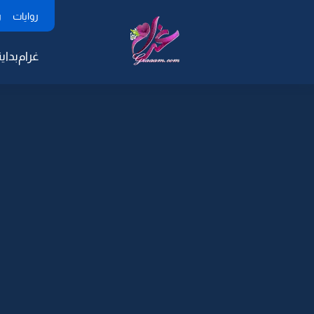
روايات
ر
غرام
بداية