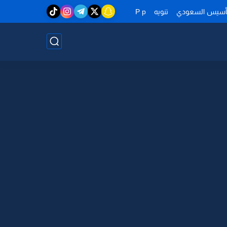
تأسيس السعودي
تنويه
P p