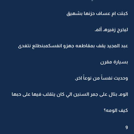
كبتت ام عساف حزنها بشهيق
ليخرج زفيرهـ ألمـ
عبد المجيد يقف بمقاطعه جهزو انفسكمبنطلع نتغدى
بسيارة مقرن
وحديث نفساً من نوعاً اخر,
الومـ بتال على جمر السنين الي كان يتقلب فيها على حبها
كيف الومه؟
و