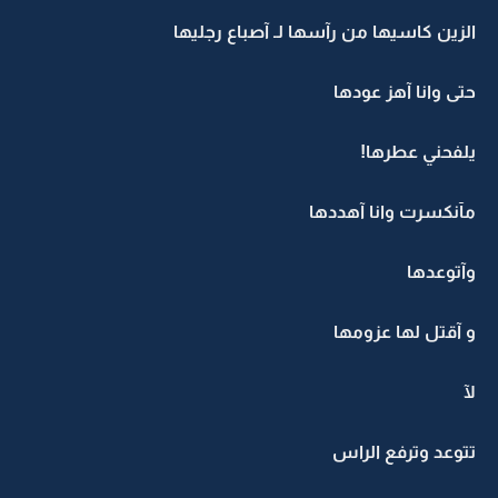
الزين كاسيها من رآسها لـ آصباع رجليها
حتى وانا آهز عودها
يلفحني عطرها!
مآنكسرت وانا آهددها
وآتوعدها
و آقتل لها عزومها
لآ
تتوعد وترفع الراس