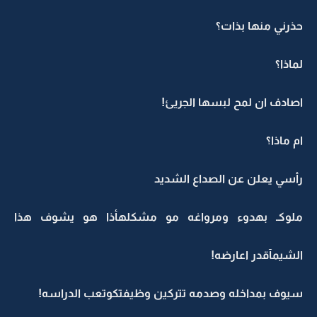
حذرني منها بذات؟
لماذا؟
اصادف ان لمح لبسها الجريئ!
ام ماذا؟
رأسي يعلن عن الصداع الشديد
ملوكـ بهدوء ومرواغه مو مشكلهأذا هو يشوف هذا
الشيمآقدر اعارضه!
سيوف بمداخله وصدمه تتركين وظيفتكوتعب الدراسه!