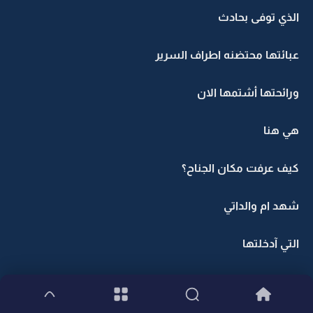
الذي توفى بحادث
عبائتها محتضنه اطراف السرير
ورائحتها أشتمها الان
هي هنا
كيف عرفت مكان الجناح؟
شهد ام والداتي
التي آدخلتها
آين هي؟