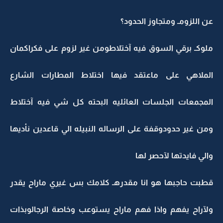
عن اللزومـ ومتجاوز الحدود؟
ملوكـ برقي السوق فيه آختلاطومن غير لزوم على فكراكمان
الملاهي على ماعتقد فيها اختلاط المطارات الشارع
المجمعات الجلسات العائليه البحته كل شي فيه آختلاط
ومن غير حدودوقفة على الرساله النبيله الي قاعدين نأديها
والي فايدتها لآحصر لها
قطبت حاجبها هو انا مقدرهـ كلامك بس غيري ماراح يقدر
ولآراح يفهم واذا فهم ماراح يستوعب وخاصة الرجالوبذات