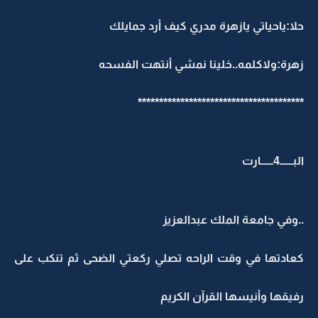
حلا:ياحياتي يازهرة مدري كيف أرد جمايلك
زهرة:ولاكلمه..خلينا نمشي أنتهت الفسحه
***************************************
البــــــ4ــــــارت
..وفي جامعة الملك عبدالعزيز
كعادتها في وقت الراحه تصلي ركعتي الضحى ثم تنكب على
رفيقها وأنيسها القرآن الكريم