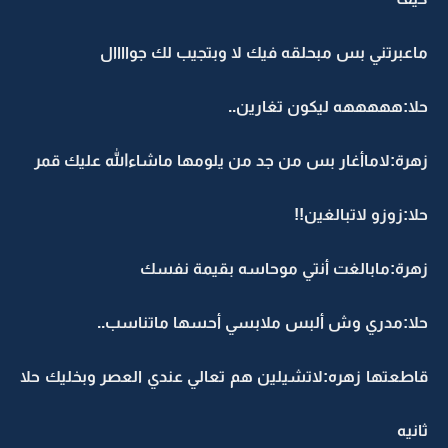
ماعبرتني بس مبحلقه فيك لا وبتجيب لك جواااال
حلا:هههههه ليكون تغارين..
زهرة:لاماأغار بس من جد من يلومها ماشاءالله عليك قمر
حلا:زوزو لاتبالغين!!
زهرة:مابالغت أنتي موحاسه بقيمة نفسك
حلا:مدري وش ألبس ملابسي أحسها ماتناسب..
قاطعتها زهره:لاتشيلين هم تعالي عندي العصر وبخليك حلا
ثانيه