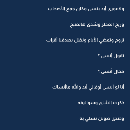
ولاعمري أبد بنسى مكان جمع الأصحاب
وريح العطر وشذى هالصبح
تروح وتمضي الأيام ونظل بصدقنا أقراب
تقول أنسى ؟
محال أنسى ؟
أنا لو أنسى أوقاتي أبد والله ماأنساك
ذكرت الشاي وسواليفه
وصدى صوتن نسلي به