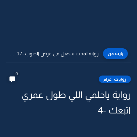
بارت من
رواية لمحت سهيل في عرض الجنوب -16
0
روايات_غرام
رواية ياحلمي اللي طول عمري
اتبعك -4