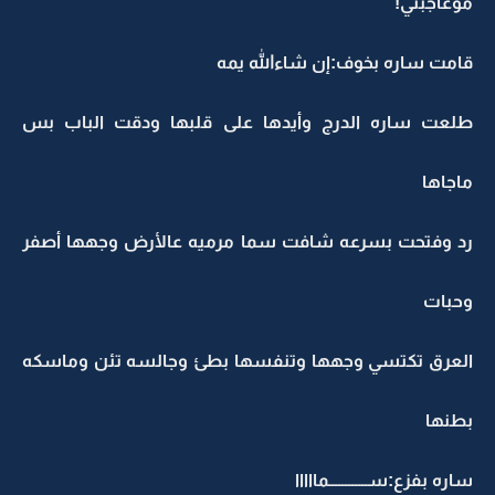
موعاجبني!
قامت ساره بخوف:إن شاءالله يمه
طلعت ساره الدرج وأيدها على قلبها ودقت الباب بس
ماجاها
رد وفتحت بسرعه شافت سما مرميه عالأرض وجهها أصفر
وحبات
العرق تكتسي وجهها وتنفسها بطئ وجالسه تئن وماسكه
بطنها
ساره بفزع:ســــــــــــمااااا