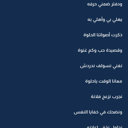
ودفتر ضمني حرفه
يهلي بي وأهلي به
ذكرت أصواتنا الحلوة
وقصيدة حب وكم غنوة
نغني نسولف ندردش
معانا الوقت ياحلوة
نجرب نزعج فلانة
ونضحك في خفايا النفس
نحاول نخفي إعلانه