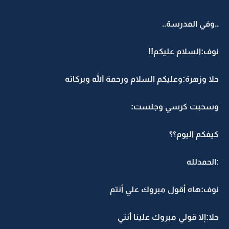
..وفي المدرسة..
نوف:السلام عليكم!!
حلا وزهرة:وعليكم السلام ورحمة الله وبركاته
وسحبت كرسي وجلست:
كيفكم اليوم؟؟
:الحمدلله
نوف:هاه أقول مبروك علي أنتم
حلا:إلا قولي مبروك علينا أنتي