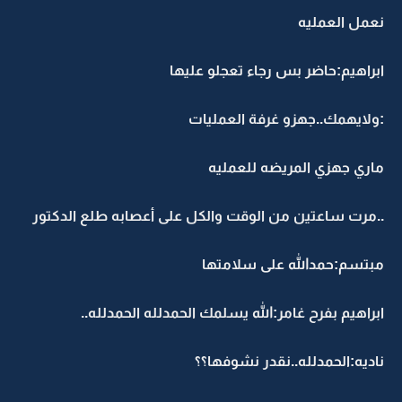
نعمل العمليه
ابراهيم:حاضر بس رجاء تعجلو عليها
:ولايهمك..جهزو غرفة العمليات
ماري جهزي المريضه للعمليه
..مرت ساعتين من الوقت والكل على أعصابه طلع الدكتور
مبتسم:حمدالله على سلامتها
ابراهيم بفرح غامر:الله يسلمك الحمدلله الحمدلله..
ناديه:الحمدلله..نقدر نشوفها؟؟