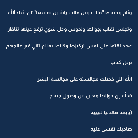
وئام بنفسها"مالت بس مالت ياشين نفسها":أن شاء الله
وتجلس تقلب بجوالها وتحوس وكل شوي ترفع عينها تناظر
عهد لقتها على نفس تركيزها وكأنها بعالم ثاني غير عالمهم
ترتل كتاب
الله اللي فضلت مجالسته على مجالسة البشر
فجأه رن جوالها معلن عن وصول مسج:
(يابعد هالدنيا لييييه
صاحبك تقسى عليه