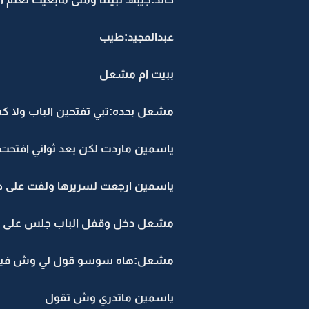
عبدالمجيد:طيب
ببيت ام مشعل
مشعل بحده:تبي تفتحين الباب ولا كس
ياسمين ماردت لكن بعد ثواني افتحت 
ياسمين ارجعت لسريرها ولفت على ج
مشعل دخل وقفل الباب جلس على الس
مشعل:هاه سوسو قول لي وش فيك
ياسمين ماتدري وش تقول