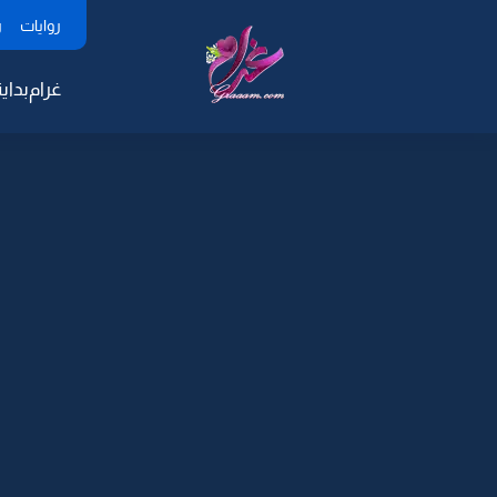
روايات
ر
غرام
بداية