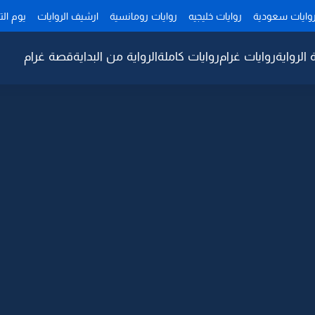
وايات سعودية
روايات خليجيه
روايات رومانسية
ارشيف الروايات
يوم ال
 الرواية
روايات غرام
روايات كاملة
الرواية من البداية
قصة غرام