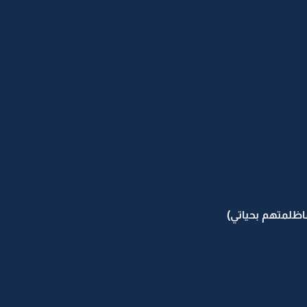
اظلمتهم بحياتي)