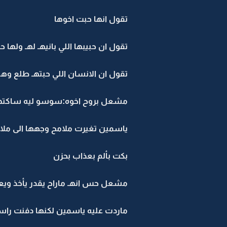
تقول انها حبت اخوها
تقول ان حبيبها اللي بانيهـ لهـ ولها
تقول ان الانسان اللي حبتهـ طلع وه
مشعل بروح اخوه:سوسو ليه ساكتهـ 
ياسمين تغيرت ملامح وجهها الى ملا
بكت بألم بعذاب بحزن
مشعل حس انهـ ماراح يقدر يأخذ ويع
ماردت عليه ياسمين لكنها دفنت راسها بالوسا