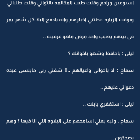
اسبوعين وراجع وقلت طيب المكالمه بالثواني وقلت طلباتي
وبوقت الزياره عطتني اخبارهم وانه يادفع البلا كل شهر يمر
في بيتهم يصيب واحد مرض ماهو عرفينه ..
ليلى : ياحافظ وشهو باخوانك ؟
سماح : لا باخواني واعيالهم ..!! شفتي ربي ماينسى عبده
دعواتي عليهم ..
ليلى : استغفري يابنت ..
سماح : وليه يعني اسامحهم على البلاوه اللي انا فيها ؟ وهم
يضحكون ..