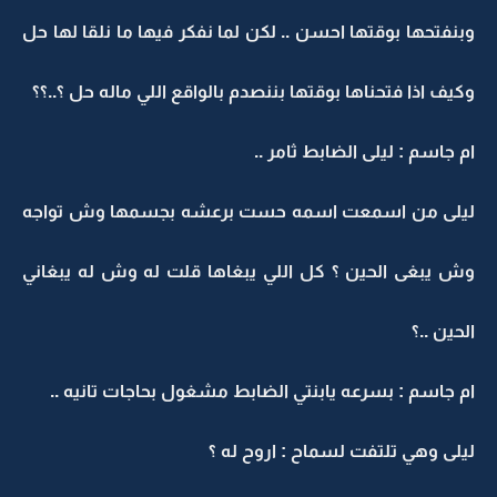
وبنفتحها بوقتها احسن .. لكن لما نفكر فيها ما نلقا لها حل
وكيف اذا فتحناها بوقتها بننصدم بالواقع اللي ماله حل ؟..؟؟
ام جاسم : ليلى الضابط ثامر ..
ليلى من اسمعت اسمه حست برعشه بجسمها وش تواجه
وش يبغى الحين ؟ كل اللي يبغاها قلت له وش له يبغاني
الحين ..؟
ام جاسم : بسرعه يابنتي الضابط مشغول بحاجات تانيه ..
ليلى وهي تلتفت لسماح : اروح له ؟