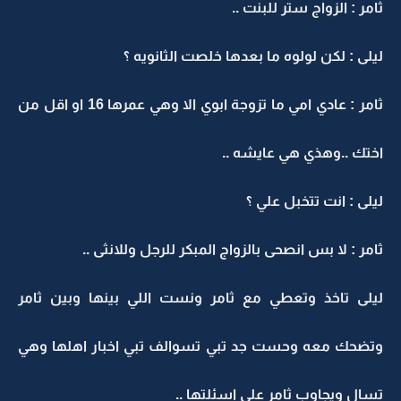
ثامر : الزواج ستر للبنت ..
ليلى : لكن لولوه ما بعدها خلصت الثانويه ؟
ثامر : عادي امي ما تزوجة ابوي الا وهي عمرها 16 او اقل من
اختك ..وهذي هي عايشه ..
ليلى : انت تتخبل علي ؟
ثامر : لا بس انصحى بالزواج المبكر للرجل وللانثى ..
ليلى تاخذ وتعطي مع ثامر ونست اللي بينها وبين ثامر
وتضحك معه وحست جد تبي تسوالف تبي اخبار اهلها وهي
تسال ويجاوب ثامر على اسئلتها ..