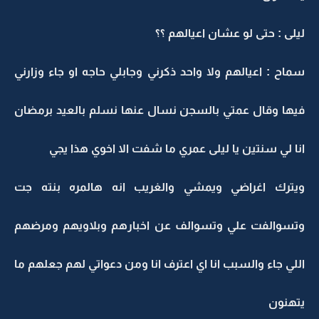
ليلى : حتى لو عشان اعيالهم ؟؟
سماح : اعيالهم ولا واحد ذكرني وجابلي حاجه او جاء وزارني
فيها وقال عمتي بالسجن نسال عنها نسلم بالعيد برمضان
انا لي سنتين يا ليلى عمري ما شفت الا اخوي هذا يجي
ويترك اغراضي ويمشي والغريب انه هالمره بنته جت
وتسوالفت علي وتسوالف عن اخبارهم وبلاويهم ومرضهم
اللي جاء والسبب انا اي اعترف انا ومن دعواتي لهم جعلهم ما
يتهنون