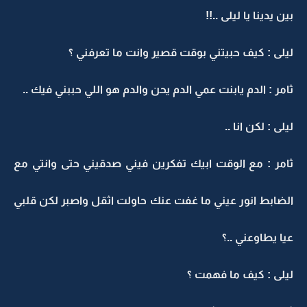
بين يدينا يا ليلى ..!!
ليلى : كيف حبيتني بوقت قصير وانت ما تعرفني ؟
ثامر : الدم يابنت عمي الدم يحن والدم هو اللي حببني فيك ..
ليلى : لكن انا ..
ثامر : مع الوقت ابيك تفكرين فيني صدقيني حتى وانتي مع
الضابط انور عيني ما غفت عنك حاولت اثقل واصبر لكن قلبي
عيا يطاوعني ..؟
ليلى : كيف ما فهمت ؟