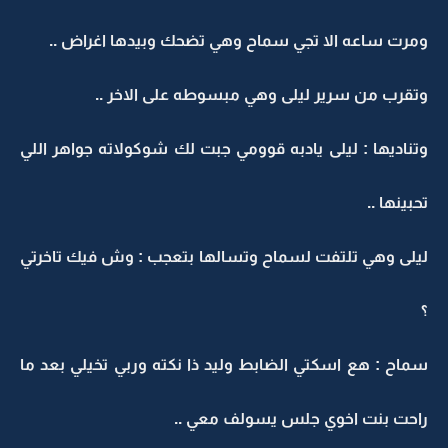
ومرت ساعه الا تجي سماح وهي تضحك وبيدها اغراض ..
وتقرب من سرير ليلى وهي مبسوطه على الاخر ..
وتناديها : ليلى يادبه قوومي جبت لك شوكولاته جواهر اللي
تحبينها ..
ليلى وهي تلتفت لسماح وتسالها بتعجب : وش فيك تاخرتي
؟
سماح : هع اسكتي الضابط وليد ذا نكته وربي تخيلي بعد ما
راحت بنت اخوي جلس يسولف معي ..