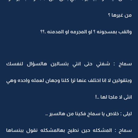
من غيرها ؟
والقب بمسجونه ؟ او المجرمه او المدمنه .؟؟
سماح : شفتي حتى انتي بتسالين هالسؤال لنفسك
وبتقولين لا انا اختلف عنها ترا كلنا وجهان لعمله واحده وهي
انثى لا ملجا لها ..!
ليلى : خلاص يا سماح فكينا من هالسير ..
سماح : المشكله حين نطيح بهالمشكله نقول ببنساها