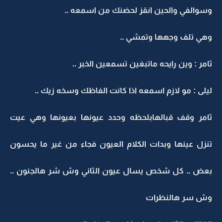
وسوالفي والحين انقز لحضنك من اسمعه ..
وهي تلف وجهها وتمشي ..
ثامر : وين رايحه ماتبغين تسمعين الخبر ..
ليلى : مو لازم اسمعه اذا كانت الفاظك وسخه زيك ..
ثامر وقف قبالهابلحظه وحدد عيونها بعيونها وهي عيت
تنزل عينها وبدات الكلام العيون فجاء من غير ما يحسون
بعض .. كل شخص يسال عيون الثاني وش شر هالجنون ..
وش سر هالنظرات