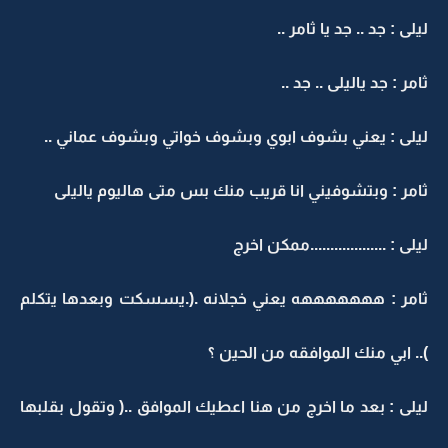
ليلى : جد .. جد يا ثامر ..
ثامر : جد ياليلى .. جد ..
ليلى : يعني بشوف ابوي وبشوف خواتي وبشوف عماني ..
ثامر : وبتشوفيني انا قريب منك بس متى هاليوم ياليلى
ليلى : ...................ممكن اخرج
ثامر : هههههههه يعني خجلانه .(.يسسكت وبعدها يتكلم
).. ابي منك الموافقه من الحين ؟
ليلى : بعد ما اخرج من هنا اعطيك الموافق ..( وتقول بقلبها