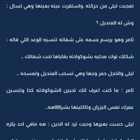
تعجبت ليلى من حركته .واستقرت عينه بعينها وهي تسال :
وش له المنديل ؟
ثامر وهو يرسم بسمه على شفاته تنسيه الوعد اللي قاله :
شكلك توك محليه بشوكولاته بقاياها تحت شفاتك ..
ليلى والخجل حمر وجها وهي تسحب المنديل وتمسحه ..
ثامر : ما كنت اعرف انك تحبين الشوكولاته كذا وتنسين
عمرك نفس البزران وتاكلينها بشراااااهه..
ليلى حست بعيرها وحبت ترد له الدين : هه مافي احد يكره