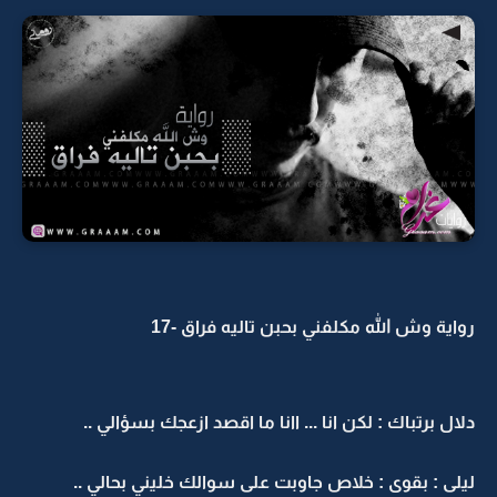
رواية وش الله مكلفني بحبن تاليه فراق -17
دلال برتباك : لكن انا ... اانا ما اقصد ازعجك بسؤالي ..
ليلى : بقوى : خلاص جاوبت على سوالك خليني بحالي ..