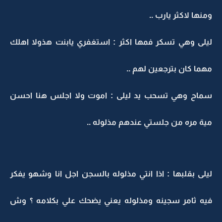
ومنها لاكثر يارب ..
ليلى وهي تسكر فمها اكثر : استغفري يابنت هذولا اهلك
مهما كان بترجعين لهم ..
سماح وهي تسحب يد ليلى : اموت ولا اجلس هنا احسن
مية مره من جلستي عندهم مذلوله ..
ليلى بقلبها : اذا انتي مذلوله بالسجن اجل انا وشهو يفكر
فيه ثامر سجينه ومذلوله يعني يضحك علي بكلامه ؟ وش