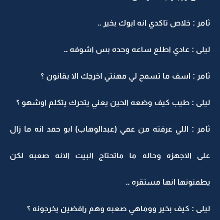
ثامر : خلاص تاكدي انه ابوك بخير ..
ليلى : عادي اطلع ساعه وحده بس اشوفه ..
ثامر : اسف ما تسمح لي مهنتي اخرجك الا بقانون ؟
ليلى : طيب كيف وضعه الحين يعني يتحرك يتكلم اوشهو ؟
ثامر : اللي عرفته من عمي (عبدالوهاب) ابو حمد انه ما زال
على الاجهزه وحاله ما ماتحتاج البيت الانه صعبه لكن
يطمنونها انها مستقره ..
ليلى : كيف بخير ووماهي صعبه وهم رافضين يخرجونه ؟