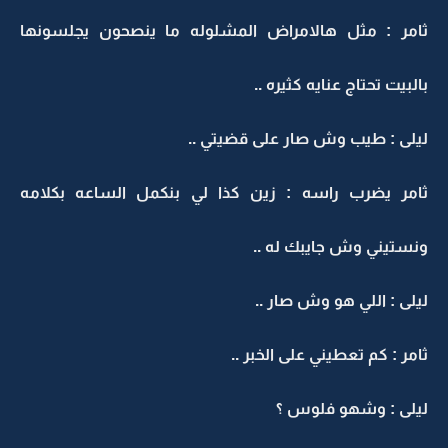
ثامر : مثل هالامراض المشلوله ما ينصحون يجلسونها
بالبيت تحتاج عنايه كثيره ..
ليلى : طيب وش صار على قضيتي ..
ثامر يضرب راسه : زين كذا لي بنكمل الساعه بكلامه
ونستيني وش جايبك له ..
ليلى : اللي هو وش صار ..
ثامر : كم تعطيني على الخبر ..
ليلى : وشهو فلوس ؟