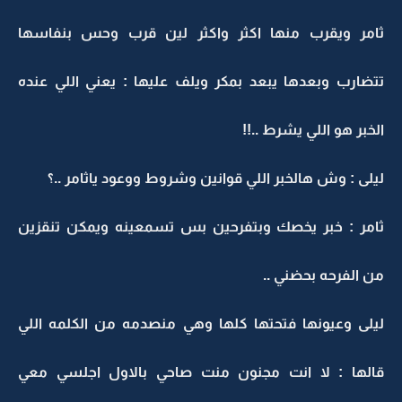
ثامر ويقرب منها اكثر واكثر لين قرب وحس بنفاسها
تتضارب وبعدها يبعد بمكر ويلف عليها : يعني اللي عنده
الخبر هو اللي يشرط ..!!
ليلى : وش هالخبر اللي قوانين وشروط ووعود ياثامر ..؟
ثامر : خبر يخصك وبتفرحين بس تسمعينه ويمكن تنقزين
من الفرحه بحضني ..
ليلى وعيونها فتحتها كلها وهي منصدمه من الكلمه اللي
قالها : لا انت مجنون منت صاحي بالاول اجلسي معي