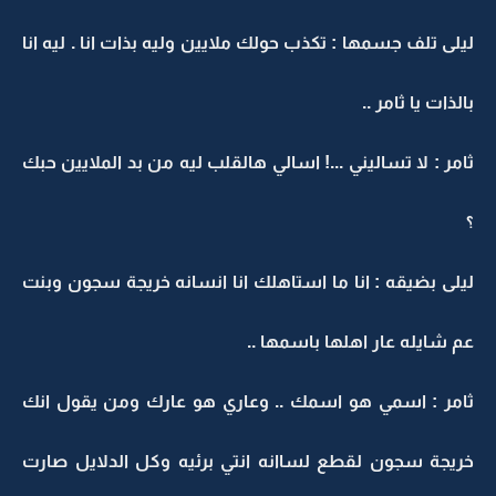
ليلى تلف جسمها : تكذب حولك ملايين وليه بذات انا . ليه انا
بالذات يا ثامر ..
ثامر : لا تساليني ...! اسالي هالقلب ليه من بد الملايين حبك
؟
ليلى بضيقه : انا ما استاهلك انا انسانه خريجة سجون وبنت
عم شايله عار اهلها باسمها ..
ثامر : اسمي هو اسمك .. وعاري هو عارك ومن يقول انك
خريجة سجون لقطع لساانه انتي برئيه وكل الدلايل صارت