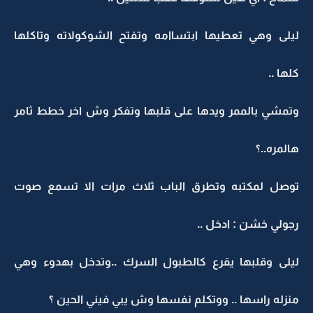
ليلى وهي تعطيها ابتساامه وتفتح الشوكولاته وتاكلها
كلها ..
وتمشي بالممر ويدها على قلبها وتفكر وش اخر خطط ثامر
هالمره..؟
توصل لمكتبه وتطرق الباب ثلاث مرات الا تسمع صوت
رجولي خشن : ادخل ..
ليلى وقلبها يقرع كالطبول السرك ..وتدخل بهدوء وهي
منزله راسها .. ووتكلم نفسها وش يبي فيني الحين ؟