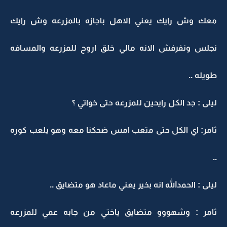
معك وش رايك يعني الاهل باجازه بالمزرعه وش رايك
نجلس ونفرفش الانه مالي خلق اروح للمزرعه والمسافه
طويله ..
ليلى : جد الكل رايحين للمزرعه حتى خواتي ؟
ثامر: اي الكل حتى متعب امس ضحكنا معه وهو يلعب كوره
..
ليلى : الحمدالله انه بخير يعني ماعاد هو متضايق ..
ثامر : وشهووو متضايق ياختي من جابه عمي للمزرعه