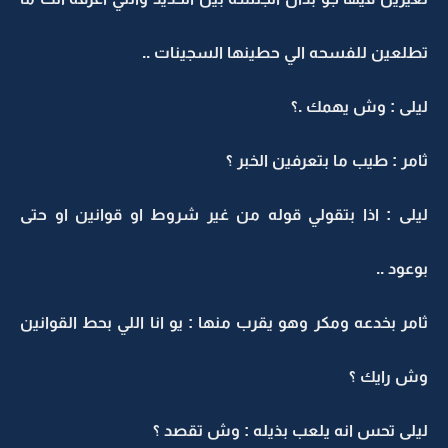
تطلعين للفسحه الي حطينها السجينات ..
ليلى : وش يهمك .؟
ثامر : طيب ما بتعرفين الخبر ؟
ليلى : اذا بتقولي قوله من غير شروط او قوانين او حتى
بوعود ..
ثامر بخدعه ومكر وهو يقرب منها : يو انا اللي بحط القوانين
وش رايك ؟
ليلى تحس انه يلعب بذيله : وش تقصد ؟