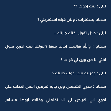
ليلى : بنت اخوك ؟؟
سماح بستغراب : وش فيك استغربتي ؟
ليلى : دلال تقول اختك جايتك ..
سماح : والله هالبنت اخاف منها ؟اقولها بنت اخوي تقول
اختي انا من وين لي خوات ؟
ليلى : وغريبه بنت اخوك جايتك ؟
سماح : مدري الشمس وين جايه تعرفين امس اتصلت على
اخوي ابي اغراض لي الا تكلمني وقالت ابوها مسافر