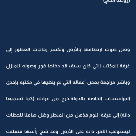
(روضة الحاج)
وصل صوت ارتطامها بالأرض وتكسر زجاجات العطور إلى
غرفة المكتب التي كان سيف قد دخلها فور وصوله للمنزل
وباشر مراجعة بعض أعماله التي لم ينهيها في مكتبه بإحدى
المؤسسات الخاصة بالدولة.خرج من غرفته (كما تسميها
دانة) إلى غرفة النوم فذهل من المنظر وظل صامتاَ للحظات
ليستوعب الأمر، دانة على الأرض وقد شج رأسها فتفلتت