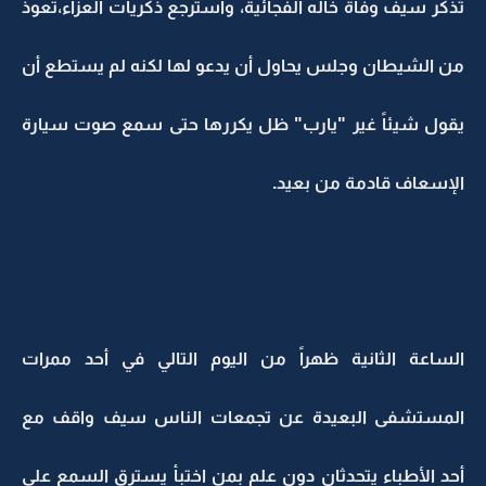
تذكر سيف وفاة خاله الفجائية، واسترجع ذكريات العزاء،تعوذ
من الشيطان وجلس يحاول أن يدعو لها لكنه لم يستطع أن
يقول شيئاً غير "يارب" ظل يكررها حتى سمع صوت سيارة
الإسعاف قادمة من بعيد.
الساعة الثانية ظهراً من اليوم التالي في أحد ممرات
المستشفى البعيدة عن تجمعات الناس سيف واقف مع
أحد الأطباء يتحدثان دون علم بمن اختبأ يسترق السمع على