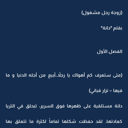
(زوجة رجل مشغول)
بقلم *دانة*
الفصل الأول
(متى ستعرف كم أهواك يا رجلاً..أبيع من أجله الدنيا و ما
فيها – نزار قباني)
دانة مستلقية على ظهرها فوق السرير، تبحلق في الثريا
كعادتها، لقد حفظت شكلها تماماً لكثرة ما تتعلق بها