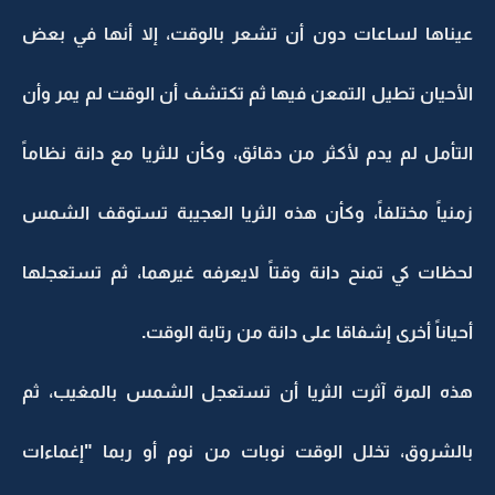
عيناها لساعات دون أن تشعر بالوقت، إلا أنها في بعض
الأحيان تطيل التمعن فيها ثم تكتشف أن الوقت لم يمر وأن
التأمل لم يدم لأكثر من دقائق، وكأن للثريا مع دانة نظاماً
زمنياً مختلفاً، وكأن هذه الثريا العجيبة تستوقف الشمس
لحظات كي تمنح دانة وقتاً لايعرفه غيرهما، ثم تستعجلها
أحياناً أخرى إشفاقا على دانة من رتابة الوقت.
هذه المرة آثرت الثريا أن تستعجل الشمس بالمغيب، ثم
بالشروق، تخلل الوقت نوبات من نوم أو ربما "إغماءات