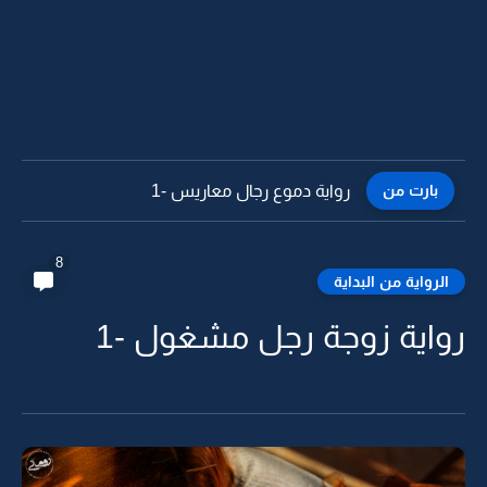
بارت من
رواية حكايات من خلف الجدران -60 البارت الاخير
8
الرواية من البداية
رواية زوجة رجل مشغول -1