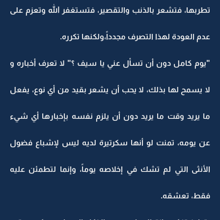
تطربها، فتشعر بالذنب والتقصير، فتستغفر الله وتعزم على
عدم العودة لهذا التصرف مجدداً،ولكنها تكرره.
"يوم كامل دون أن تسأل عني يا سيف ؟" لا تعرف أخباره و
لا يسمح لها بذلك، لا يحب أن يشعر بقيد من أي نوع، يفعل
ما يريد وقت ما يريد دون أن يلزم نفسه بإخبارها أي شيء
عن يومه، تمنت لو أنها سكرتيرة لديه ليس لإشباع فضول
الأنثى التي لم تشك في إخلاصه يوماً، وإنما لتطمئن عليه
فقط، تعشقه.