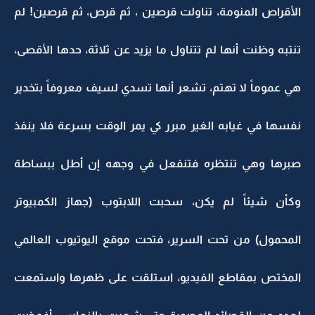
الأقراص المنومة، تناولت قرصين ، ثم قرص، ثم قرصين! لم
تنتبه وظنت أنها لم تتناول ما يزيد عن ثلاثة، حدها الأقصى،
هي عموماً لا تهتم، تشعر أنها تسدي لسيف معروفاً بتخدير
نفسها في غيابه الغير مبرر كي يمر الوقت بسرعة فلا ينفذ
صبرها وهي تنتظره فتنفعل في وجهه إن أطل ببساطة
وكأن شيئاً لم يكن، سحبت اللابتوب (جهاز الكمبيوتر
المحمول) من تحت السرير، فتحت موقع اليوتيوب العالمي
المختص بمقاطع الفيديو، استلقت على ظهرها واستمعت