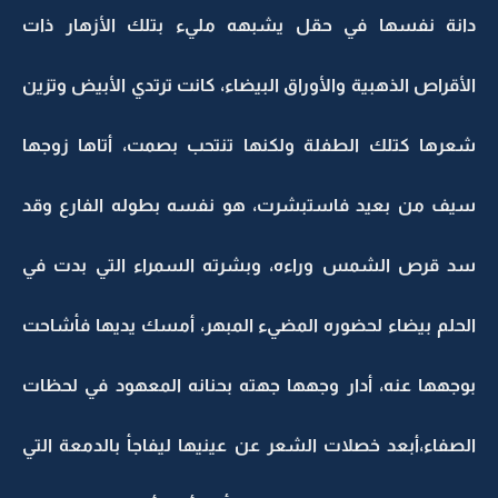
دانة نفسها في حقل يشبهه مليء بتلك الأزهار ذات
الأقراص الذهبية والأوراق البيضاء، كانت ترتدي الأبيض وتزين
شعرها كتلك الطفلة ولكنها تنتحب بصمت، أتاها زوجها
سيف من بعيد فاستبشرت، هو نفسه بطوله الفارع وقد
سد قرص الشمس وراءه، وبشرته السمراء التي بدت في
الحلم بيضاء لحضوره المضيء المبهر، أمسك يديها فأشاحت
بوجهها عنه، أدار وجهها جهته بحنانه المعهود في لحظات
الصفاء،أبعد خصلات الشعر عن عينيها ليفاجأ بالدمعة التي