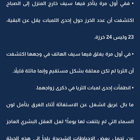
• ففي أول مرة يتأخر فيها سيف خارج المنزل إلى الصباح
اكتشفت أن عدد الخرز حول إحدى اللمبات يقل عن البقية،
23 وليس 24 خرزة.
• في أول مرة يغلق فيها سيف الهاتف في وجهها اكتشفت
أن الثريا لم تكن معلقة بشكل مستقيم وإنما مائلة قليلاً.
• انطفأت إحدى لمبات الثريا في ذكرى زواجهما.
ما بال غريق انشغل عن الاستغاثة أثناء الغرق بتأمل لون
السماء التي لم يلتفت لها يوماً؟ لعل العقل البشري العاجز
عن تحمل بعض الإحباطات الشديدة يلجأ إلى هذه الحيلة