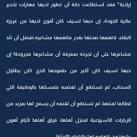
إرادية" فقد استطاعت دانة أن تطور لديها مهارات تخدير
عالية الجودة، إن حبها لسيف كان أقوى لديها من غريزة
البقاء، لاتهمها صحتها بقدر ماتهمها مشاعره،تفضل أن تئد
مشاعرها على أن تجرحه بمعرفة أن مشاعرها مجروحة! إن
حبها لسيف كان أكبر من طموحها الذي كان يطاول
السحاب، لم تستطع أن تغضبه بتمسكها بالوظيفة التي
لطالما تمنتها، لم تستطع أن تقنعه أن يسمح لها بمزيد من
الزيارات الأسبوعية لمنزل أهلها، فراق أهلها لأيام أهون
عليها من اتهامه لها بالإلحاح (الحنّة) .