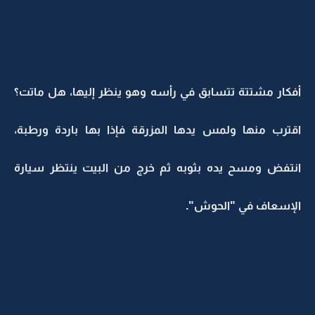
أفكار مشتتة تتسابق في رأسه وهو ينظر إليها، هل ماتت؟
اقترب منها ولمس يدها المزرقة فإذا بها باردة ورطبة،
انتفض ومسح يده بثوبه ثم خرج من البيت ينتظر سيارة
الإسعاف في "الحوش".