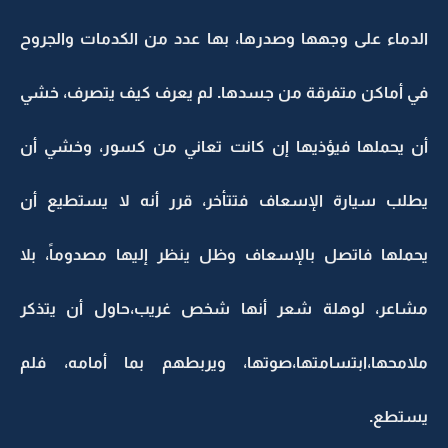
الدماء على وجهها وصدرها، بها عدد من الكدمات والجروح
في أماكن متفرقة من جسدها. لم يعرف كيف يتصرف، خشي
أن يحملها فيؤذيها إن كانت تعاني من كسور، وخشي أن
يطلب سيارة الإسعاف فتتأخر، قرر أنه لا يستطيع أن
يحملها فاتصل بالإسعاف وظل ينظر إليها مصدوماً، بلا
مشاعر، لوهلة شعر أنها شخص غريب،حاول أن يتذكر
ملامحها،ابتسامتها،صوتها، ويربطهم بما أمامه، فلم
يستطع.