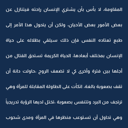
المقاومة، لا بأس بأن يشتري الإنسان راحته فيتنازل عن
بعض الأمور بعض الأحيان، ولكن أن يتحول هذا الأمر إلى
طبع تعتاده النفس فإن ذلك سيلقي بظلاله على حياة
الإنسان بمختلف أبعادها، الحياة الكريمة تستحق القتال من
أجلها بين فترة وأخرى كي لا تضعف الروح ،حاولت دانة أن
تقف بصعوبة بالغة، اتكأت على الطاولة المقابلة للمرآة وهي
ترتجف من البرد وتتنفس بصعوبة ،تختل لديها الرؤية تدريجياً
وهي تحاول أن تستوعب منظرها في المرآة ومدى شحوب