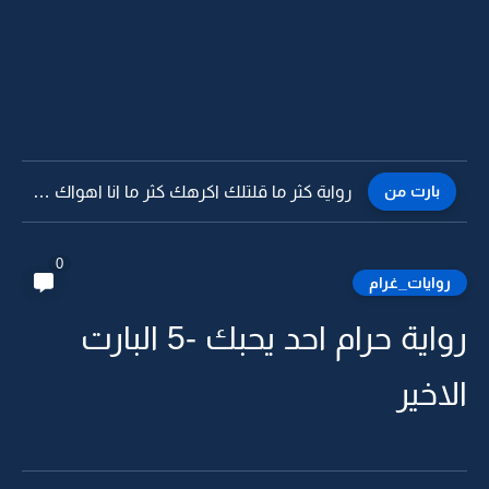
بارت من
رواية كثر ما قلتلك اكرهك كثر ما انا اهواك -31
0
روايات_غرام
رواية حرام احد يحبك -5 البارت
الاخير