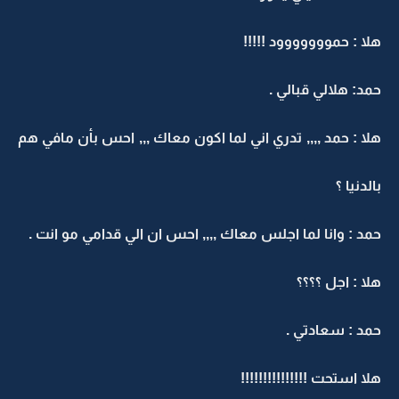
هلا : حمووووووود !!!!!
حمد: هلالي قبالي .
هلا : حمد ,,,, تدري اني لما اكون معاك ,,, احس بأن مافي هم
بالدنيا ؟
حمد : وانا لما اجلس معاك ,,,, احس ان الي قدامي مو انت .
هلا : اجل ؟؟؟؟
حمد : سعادتي .
هلا استحت !!!!!!!!!!!!!!!