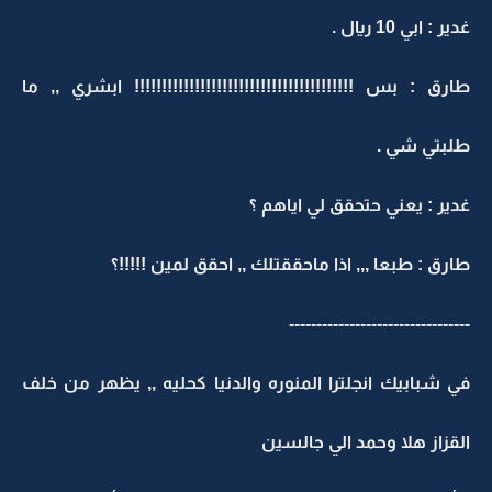
غدير : ابي 10 ريال .
طارق : بس !!!!!!!!!!!!!!!!!!!!!!!!!!!!!!!!!!!!!!!! ابشري ,, ما
طلبتي شي .
غدير : يعني حتحقق لي اياهم ؟
طارق : طبعا ,,, اذا ماحققتلك ,, احقق لمين !!!!!؟
---------------------------------
في شبابيك انجلترا المنوره والدنيا كحليه ,, يظهر من خلف
القزاز هلا وحمد الي جالسين