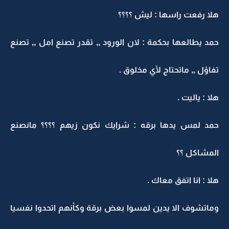
هلا رفعت راسها : ليش ؟؟؟؟
حمد يطالعها بحكمة : لان الورود ,, تقدر تصنع امل ,, تصنع
تفاؤل ,, ماتحتاج لأي مخلوق .
هلا : ياليت .
حمد لمس يدها برقه : شرايك نكون زيهم ؟؟؟؟ مانصنع
المشاكل ؟؟
هلا : انا اتفق معاك .
وماتشوف الا يدين لمسوا بعض برقة وكأنهم اتحدوا نفسيا