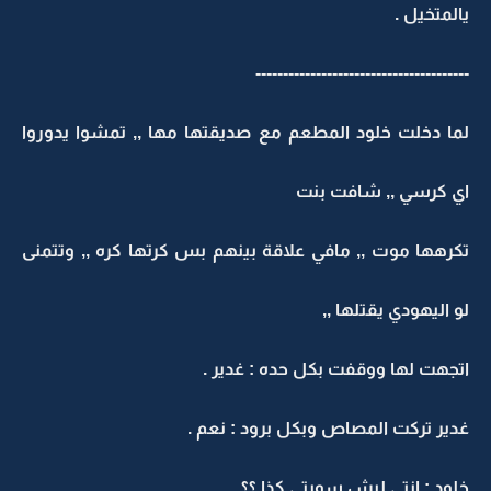
يالمتخيل .
---------------------------------------
لما دخلت خلود المطعم مع صديقتها مها ,, تمشوا يدوروا
اي كرسي ,, شافت بنت
تكرهها موت ,, مافي علاقة بينهم بس كرتها كره ,, وتتمنى
لو اليهودي يقتلها ,,
اتجهت لها ووقفت بكل حده : غدير .
غدير تركت المصاص وبكل برود : نعم .
خلود : انتي ليش سويتي كذا ؟؟