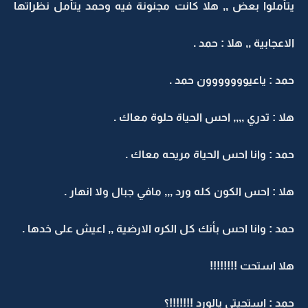
يتأملوا بعض ,, هلا كانت مجنونة فيه وحمد يتأمل نظراتها
الاعجابية ,, هلا : حمد .
حمد : ياعيووووووون حمد .
هلا : تدري ,,,, احس الحياة حلوة معاك .
حمد : وانا احس الحياة مريحه معاك .
هلا : احس الكون كله ورد ,,, مافي جبال ولا انهار .
حمد : وانا احس بأنك كل الكره الارضية ,, اعيش على خدها .
هلا استحت !!!!!!!!
حمد : استحيتي يالورد !!!!!!!؟