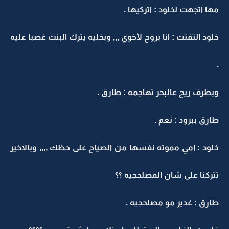
مها اتجهت لخلود : اتركيها .
خلود التفتت : انا بروح لأخوي ,,, وبخليه يترك البنت غصبا عليه
.
وبطرف ريح عالبحر تهاجمه : طارق .
طارق ببرود : نعم .
خلود : امي مموته نفسها من الصياح على حظك ,,,, وبالاخير
تتركنا على شان المصلحجيه ؟؟
طارق : غدير مو مصلحجيه .