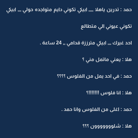
حمد : تدرين ياهلا ,,,, ابيكي تكوني دايم متواجده حولي ,,, ابيكي
تكوني عيوني الي متطالع
احد غيرك ,,, ابيكي مترززة قدامي ,, 24 ساعة .
هلا : يعني ماتمل مني ؟
حمد : في احد يمل من الفلوس ؟؟؟؟
هلا : انا فلوس !!!!!!!؟
حمد : اغلى من الفلوس وانا حمد .
هلا : شلووووووون ؟؟؟