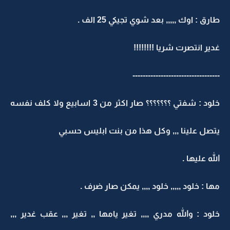
طارق : اوك ,,,,, بعد شوي تجيكي 25 الف .
غدير انتصرت شريا !!!!!!!!
----------------------------------
خلود : شفتي ؟؟؟؟؟؟؟ صار اكثر من 3 اسابيع ولا كلف نفسه
يتصل علينا ,,, وكل هذا من بنت ابليس حسبي
الله عليها .
مها : خلود ,,,,, خلود ,,,, يمكن صار ضرف .
خلود : والله مدري ,,,, تغير يامها ,, تغير ,,, عقب غدير ,,,