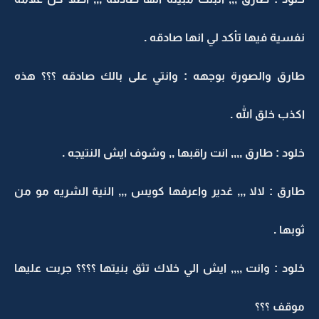
نفسية فيها تأكد لي انها صادقه .
طارق والصورة بوجهه : وانتي على بالك صادقه ؟؟؟ هذه
اكذب خلق الله .
خلود : طارق ,,,, انت راقبها ,, وشوف ايش النتيجه .
طارق : لالا ,,, غدير واعرفها كويس ,,, النية الشريه مو من
ثوبها .
خلود : وانت ,,,, ايش الي خلاك تثق بنيتها ؟؟؟؟ جربت عليها
موقف ؟؟؟