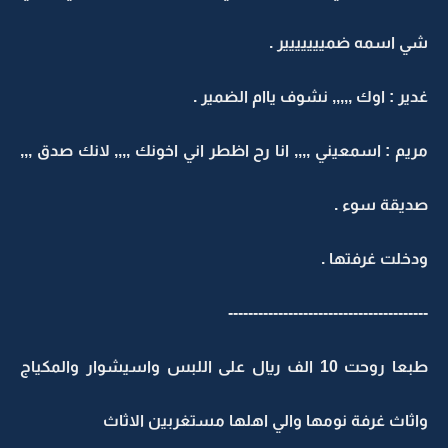
شي اسمه ضمييييييير .
غدير : اوك ,,,,, نشوف ياام الضمير .
مريم : اسمعيني ,,,, انا رح اظطر اني اخونك ,,,, لانك صدق ,,,
صديقة سوء .
ودخلت غرفتها .
----------------------------------------
طبعا روحت 10 الف ريال على اللبس واسيشوار والمكياج
واثاث غرفة نومها والي اهلها مستغربين الاثاث