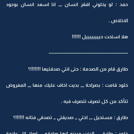
حمد : لو يخلوني افقر انسان ,,, انا اسعد انسان بوجود
الاخلاص .
هلا استحت حييييييييل !!!!!!
-----------------------------------------------------
طارق قام من الصدمة : حتى انتي صدقتيها !!!!!!!؟
خلود قامت : بصراحة ,,, بديت اخاف عليك منها ,,, المفروض
تتأكد من كل تصرف تتصرف فيه .
طارق : مستحيل ,,, اختي ,, صديقتي ,, تصدقي فتانه !!!!!!؟
خلود : طارق ,,, البنت مبينه انها صادقه ,,, اصلا كل علامة