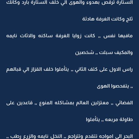
الستارة ترقص بهدوء والهوى الي خلف الستارة بارد وكأنك
ثلج وكانت الغرفة هادئة
مافيها نفس ,, كانت زوايا الغرفة ساكنه والاثاث نايمه
والمكيف سبلت ,, شخصين
راس الاول على كتف الثاني ,, يتأملوا خلف القزاز الي قبالهم
,, يتفحصوا الهوى
الفضائي ,, معتزلين العالم بمشاكله المنوع ,, قاعدين على
طاولة مربعه ,, يتأملوا
البحر الي امواجه تتقدم وتتراجع ,, النخل نايمه والزرع رطب ,,